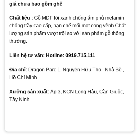
giá chưa bao gồm ghế
Chất liệu :
Gỗ MDF lõi xanh chống ẩm phủ melamin
chống trầy cao cấp, hạn chế mối mọt cong vênh.Chất
lượng sản phẩm vượt trội so với sản phẩm gỗ thông
thường.
Liên hệ tư vấn: Hotline: 0919.715.111
Địa chỉ:
Dragon Parc 1, Nguyễn Hữu Thọ , Nhà Bè ,
Hồ Chí Minh
Xưởng sản xuất:
Ấp 3, KCN Long Hậu, Cần Giuộc,
Tây Ninh