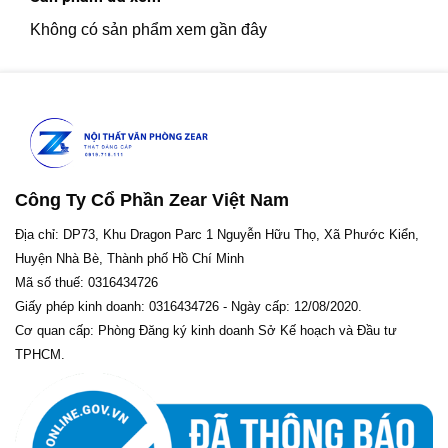
Không có sản phẩm xem gần đây
Công Ty Cổ Phần Zear Việt Nam
Địa chỉ: DP73, Khu Dragon Parc 1 Nguyễn Hữu Thọ, Xã Phước Kiển,
Huyện Nhà Bè, Thành phố Hồ Chí Minh
Mã số thuế: 0316434726
Giấy phép kinh doanh: 0316434726 - Ngày cấp: 12/08/2020.
Cơ quan cấp: Phòng Đăng ký kinh doanh Sở Kế hoạch và Đầu tư
TPHCM.