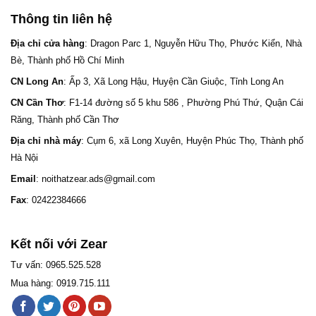
Thông tin liên hệ
Địa chỉ cửa hàng
: Dragon Parc 1, Nguyễn Hữu Thọ, Phước Kiển, Nhà
Bè, Thành phố Hồ Chí Minh
CN Long An
: Ấp 3, Xã Long Hậu, Huyện Cần Giuộc, Tỉnh Long An
CN Cần Thơ
: F1-14 đường số 5 khu 586 , Phường Phú Thứ, Quận Cái
Răng, Thành phố Cần Thơ
Địa chỉ nhà máy
: Cụm 6, xã Long Xuyên, Huyện Phúc Thọ, Thành phố
Hà Nội
Email
: noithatzear.ads@gmail.com
Fax
: 02422384666
Kết nối với Zear
Tư vấn: 0965.525.528
Mua hàng: 0919.715.111