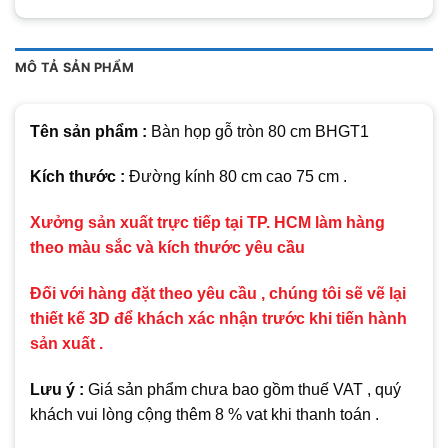
MÔ TẢ SẢN PHẨM
Tên sản phẩm :
Bàn họp gỗ tròn 80 cm BHGT1
Kích thước :
Đường kính 80 cm cao 75 cm .
Xưởng sản xuất trực tiếp tại TP. HCM làm hàng
theo màu sắc và kích thước yêu cầu
Đối với hàng đặt theo yêu cầu , chúng tôi sẽ vẽ lại
thiết kế 3D để khách xác nhận trước khi tiến hành
sản xuất .
Lưu ý :
Giá sản phẩm chưa bao gồm thuế VAT , quý
khách vui lòng cộng thêm 8 % vat khi thanh toán .