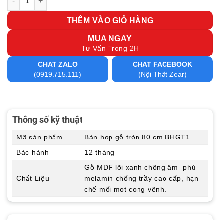
THÊM VÀO GIỎ HÀNG
MUA NGAY
Tư Vấn Trong 2H
CHAT ZALO
CHAT FACEBOOK
(0919.715.111)
(Nội Thất Zear)
Thông số kỹ thuật
Mã sản phẩm
Bàn họp gỗ tròn 80 cm BHGT1
Bảo hành
12 tháng
Gỗ MDF lõi xanh chống ẩm phủ
Chất Liệu
melamin chống trầy cao cấp, hạn
chế mối mọt cong vênh.