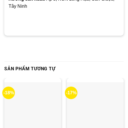
Tây Ninh
SẢN PHẨM TƯƠNG TỰ
-18%
-17%