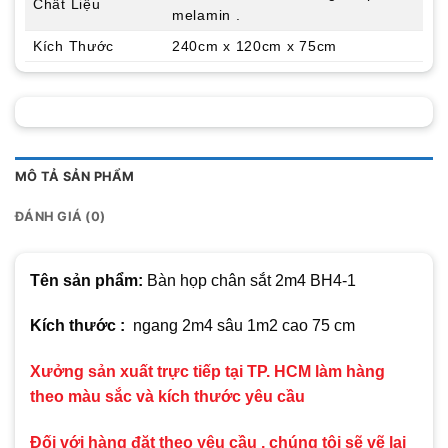
Chất Liệu
melamin .
Kích Thước
240cm x 120cm x 75cm
MÔ TẢ SẢN PHẨM
ĐÁNH GIÁ (0)
Tên sản phẩm:
Bàn họp chân sắt 2m4 BH4-1
Kích thước :
ngang 2m4 sâu 1m2 cao 75 cm
Xưởng sản xuất trực tiếp tại TP. HCM làm hàng
theo màu sắc và kích thước yêu cầu
Đối với hàng đặt theo yêu cầu , chúng tôi sẽ vẽ lại