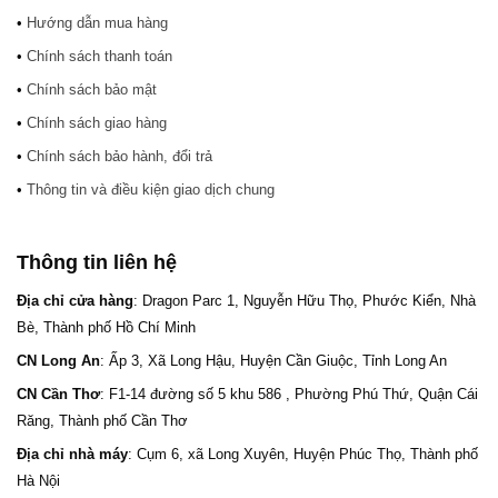
•
Hướng dẫn mua hàng
•
Chính sách thanh toán
•
Chính sách bảo mật
•
Chính sách giao hàng
•
Chính sách bảo hành, đổi trả
•
Thông tin và điều kiện giao dịch chung
Thông tin liên hệ
Địa chỉ cửa hàng
: Dragon Parc 1, Nguyễn Hữu Thọ, Phước Kiển, Nhà
Bè, Thành phố Hồ Chí Minh
CN Long An
: Ấp 3, Xã Long Hậu, Huyện Cần Giuộc, Tỉnh Long An
CN Cần Thơ
: F1-14 đường số 5 khu 586 , Phường Phú Thứ, Quận Cái
Răng, Thành phố Cần Thơ
Địa chỉ nhà máy
: Cụm 6, xã Long Xuyên, Huyện Phúc Thọ, Thành phố
Hà Nội