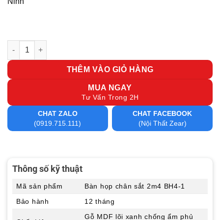
Ninh
Bàn họp chân sắt 2m4 BH4-1 số lượng
THÊM VÀO GIỎ HÀNG
MUA NGAY
Tư Vấn Trong 2H
CHAT ZALO
CHAT FACEBOOK
(0919.715.111)
(Nội Thất Zear)
Thông số kỹ thuật
Mã sản phẩm
Bàn họp chân sắt 2m4 BH4-1
Bảo hành
12 tháng
Gỗ MDF lõi xanh chống ẩm phủ