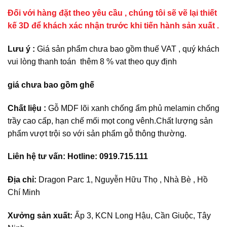
Đối với hàng đặt theo yêu cầu , chúng tôi sẽ vẽ lại thiết
kế 3D để khách xác nhận trước khi tiến hành sản xuất .
Lưu ý :
Giá sản phẩm chưa bao gồm thuế VAT , quý khách
vui lòng thanh toán thêm 8 % vat theo quy định
giá chưa bao gồm ghế
Chất liệu :
Gỗ MDF lõi xanh chống ẩm phủ melamin chống
trầy cao cấp, hạn chế mối mọt cong vênh.Chất lượng sản
phẩm vượt trội so với sản phẩm gỗ thông thường.
Liên hệ tư vấn: Hotline: 0919.715.111
Địa chỉ:
Dragon Parc 1, Nguyễn Hữu Thọ , Nhà Bè , Hồ
Chí Minh
Xưởng sản xuất:
Ấp 3, KCN Long Hậu, Cần Giuộc, Tây