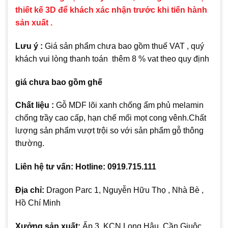
thiết kế 3D để khách xác nhận trước khi tiến hành
sản xuất .
Lưu ý :
Giá sản phẩm chưa bao gồm thuế VAT , quý
khách vui lòng thanh toán thêm 8 % vat theo quy định
giá chưa bao gồm ghế
Chất liệu :
Gỗ MDF lõi xanh chống ẩm phủ melamin
chống trầy cao cấp, hạn chế mối mọt cong vênh.Chất
lượng sản phẩm vượt trội so với sản phẩm gỗ thông
thường.
Liên hệ tư vấn: Hotline: 0919.715.111
Địa chỉ:
Dragon Parc 1, Nguyễn Hữu Thọ , Nhà Bè ,
Hồ Chí Minh
Xưởng sản xuất:
Ấp 3, KCN Long Hậu, Cần Giuộc,