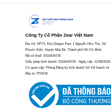
Công Ty Cổ Phần Zear Việt Nam
Địa chỉ: DP73, Khu Dragon Parc 1 Nguyễn Hữu Thọ, Xã
Phước Kiển, Huyện Nhà Bè, Thành phố Hồ Chí Minh
Mã số thuế: 0316434726
Giấy phép kinh doanh: 0316434726 - Ngày cấp: 12/08/2020
Cơ quan cấp: Phòng Đăng ký kinh doanh Sở Kế hoạch và
Đầu tư TPHCM.