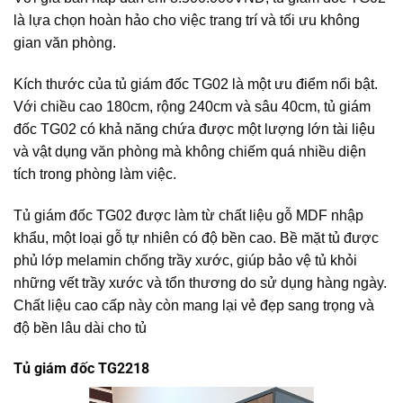
là lựa chọn hoàn hảo cho việc trang trí và tối ưu không
gian văn phòng.
Kích thước của tủ giám đốc TG02 là một ưu điểm nổi bật.
Với chiều cao 180cm, rộng 240cm và sâu 40cm, tủ giám
đốc TG02 có khả năng chứa được một lượng lớn tài liệu
và vật dụng văn phòng mà không chiếm quá nhiều diện
tích trong phòng làm việc.
Tủ giám đốc TG02 được làm từ chất liệu gỗ MDF nhập
khẩu, một loại gỗ tự nhiên có độ bền cao. Bề mặt tủ được
phủ lớp melamin chống trầy xước, giúp bảo vệ tủ khỏi
những vết trầy xước và tổn thương do sử dụng hàng ngày.
Chất liệu cao cấp này còn mang lại vẻ đẹp sang trọng và
độ bền lâu dài cho tủ
Tủ giám đốc TG2218