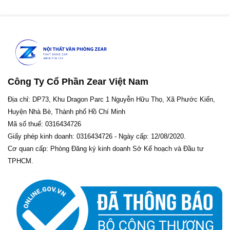
Công Ty Cổ Phần Zear Việt Nam
Địa chỉ: DP73, Khu Dragon Parc 1 Nguyễn Hữu Thọ, Xã Phước Kiển,
Huyện Nhà Bè, Thành phố Hồ Chí Minh
Mã số thuế: 0316434726
Giấy phép kinh doanh: 0316434726 - Ngày cấp: 12/08/2020.
Cơ quan cấp: Phòng Đăng ký kinh doanh Sở Kế hoạch và Đầu tư
TPHCM.