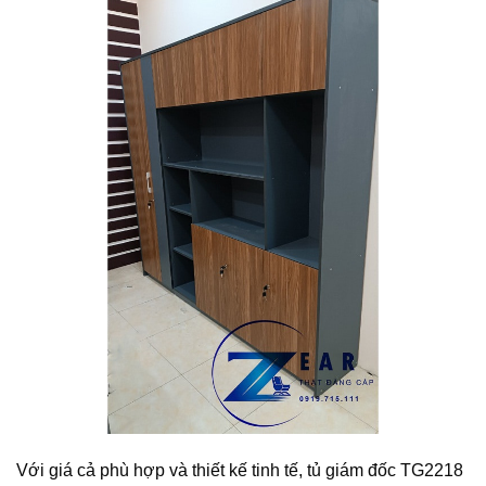
Với giá cả phù hợp và thiết kế tinh tế, tủ giám đốc TG2218