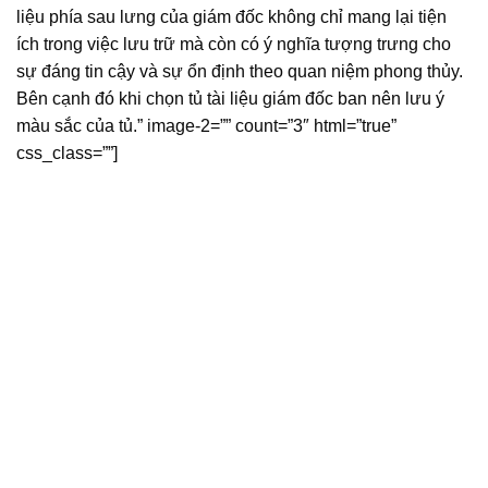
liệu phía sau lưng của giám đốc không chỉ mang lại tiện
ích trong việc lưu trữ mà còn có ý nghĩa tượng trưng cho
sự đáng tin cậy và sự ổn định theo quan niệm phong thủy.
Bên cạnh đó khi chọn tủ tài liệu giám đốc ban nên lưu ý
màu sắc của tủ.” image-2=”” count=”3″ html=”true”
css_class=””]