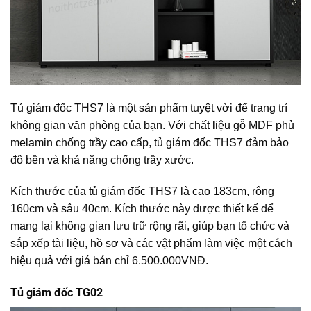
Tủ giám đốc THS7 là một sản phẩm tuyệt vời để trang trí
không gian văn phòng của bạn. Với chất liệu gỗ MDF phủ
melamin chống trầy cao cấp, tủ giám đốc THS7 đảm bảo
độ bền và khả năng chống trầy xước.
Kích thước của tủ giám đốc THS7 là cao 183cm, rộng
160cm và sâu 40cm. Kích thước này được thiết kế để
mang lại không gian lưu trữ rộng rãi, giúp bạn tổ chức và
sắp xếp tài liệu, hồ sơ và các vật phẩm làm việc một cách
hiệu quả với giá bán chỉ 6.500.000VNĐ.
Tủ giám đốc TG02