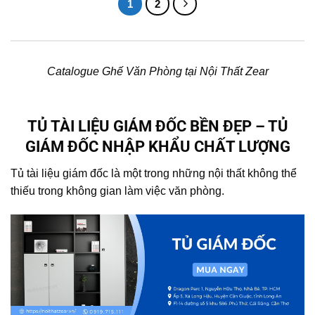
1
2
Catalogue Ghế Văn Phòng tại Nội Thất Zear
TỦ TÀI LIỆU GIÁM ĐỐC BỀN ĐẸP – TỦ
GIÁM ĐỐC NHẬP KHẨU CHẤT LƯỢNG
Tủ tài liệu giám đốc là một trong những nội thất không thể
thiếu trong không gian làm việc văn phòng.