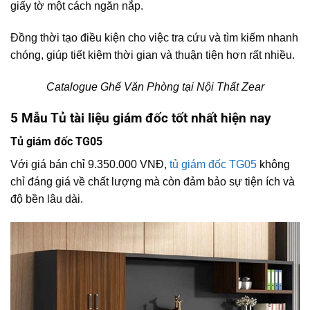
giấy tờ một cách ngăn nắp.
Đồng thời tạo điều kiện cho việc tra cứu và tìm kiếm nhanh
chóng, giúp tiết kiệm thời gian và thuận tiện hơn rất nhiều.
Catalogue Ghế Văn Phòng tại Nội Thất Zear
5 Mẫu Tủ tài liệu giám đốc tốt nhất hiện nay
Tủ giám đốc TG05
Với giá bán chỉ 9.350.000 VNĐ,
tủ giám đốc TG05
không
chỉ đáng giá về chất lượng mà còn đảm bảo sự tiện ích và
độ bền lâu dài.