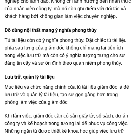
nghiệp cho lãnh đạo. Không chỉ ảnh hưởng đến nhận thức
của nhân viên công ty, mà nó còn ghi điểm với đối tác và
khách hàng bởi không gian làm việc chuyên nghiệp.
Đồ dùng nội thất mang ý nghĩa phong thủy
Tủ tài liệu còn có ý nghĩa phong thủy. Đặt chiếc tủ tài liệu
phía sau lưng của giám đốc không chỉ mang lại tiện ích
trong việc lưu trữ mà còn có ý nghĩa tượng trưng cho sự
đáng tin cậy và sự ổn định theo quan niệm phong thủy.
Lưu trữ, quản lý tài liệu
Mục tiêu và chức năng chính của tủ tài liệu giám đốc là để
lưu trữ và quản lý tài liệu, tạo sự gọn gàng hơn trong
phòng làm việc của giám đốc.
Khi làm việc, giám đốc cần có sẵn giấy tờ, sổ sách, dự án
công ty và kế hoạch trong tương lai để phục vụ công việc.
Những ngăn tủ được thiết kế khoa học giúp việc lưu trữ