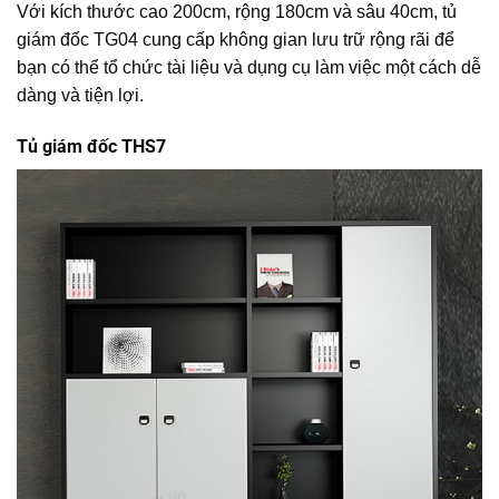
Với kích thước cao 200cm, rộng 180cm và sâu 40cm, tủ
giám đốc TG04 cung cấp không gian lưu trữ rộng rãi để
bạn có thể tổ chức tài liệu và dụng cụ làm việc một cách dễ
dàng và tiện lợi.
Tủ giám đốc THS7