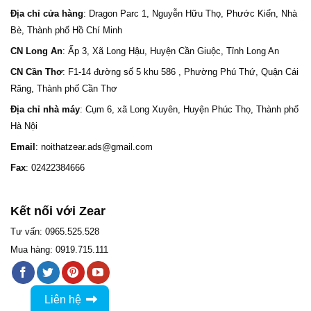
Địa chỉ cửa hàng
: Dragon Parc 1, Nguyễn Hữu Thọ, Phước Kiển, Nhà
Bè, Thành phố Hồ Chí Minh
CN Long An
: Ấp 3, Xã Long Hậu, Huyện Cần Giuộc, Tỉnh Long An
CN Cần Thơ
: F1-14 đường số 5 khu 586 , Phường Phú Thứ, Quận Cái
Răng, Thành phố Cần Thơ
Địa chỉ nhà máy
: Cụm 6, xã Long Xuyên, Huyện Phúc Thọ, Thành phố
Hà Nội
Email
: noithatzear.ads@gmail.com
Fax
: 02422384666
Kết nối với Zear
Tư vấn: 0965.525.528
Mua hàng: 0919.715.111
Liên hệ