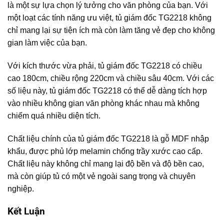
là một sự lựa chọn lý tưởng cho văn phòng của bạn. Với
một loạt các tính năng ưu việt, tủ giám đốc TG2218 không
chỉ mang lại sự tiện ích mà còn làm tăng vẻ đẹp cho không
gian làm việc của bạn.
Với kích thước vừa phải, tủ giám đốc TG2218 có chiều
cao 180cm, chiều rộng 220cm và chiều sâu 40cm. Với các
số liệu này, tủ giám đốc TG2218 có thể dễ dàng tích hợp
vào nhiều không gian văn phòng khác nhau mà không
chiếm quá nhiều diện tích.
Chất liệu chính của tủ giám đốc TG2218 là gỗ MDF nhập
khẩu, được phủ lớp melamin chống trầy xước cao cấp.
Chất liệu này không chỉ mang lại độ bền và độ bền cao,
mà còn giúp tủ có một vẻ ngoài sang trọng và chuyên
nghiệp.
Kết Luận