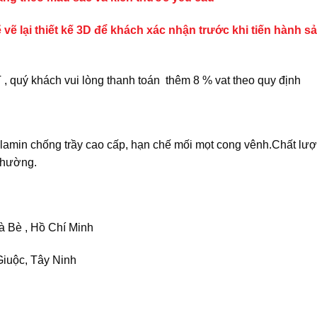
 vẽ lại thiết kế 3D để khách xác nhận trước khi tiến hành s
 quý khách vui lòng thanh toán thêm 8 % vat theo quy định
amin chống trầy cao cấp, hạn chế mối mọt cong vênh.Chất lư
 thường.
 Bè , Hồ Chí Minh
iuộc, Tây Ninh