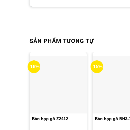
SẢN PHẨM TƯƠNG TỰ
-16%
-15%
Bàn họp gỗ Z2412
Bàn họp gỗ BH3-