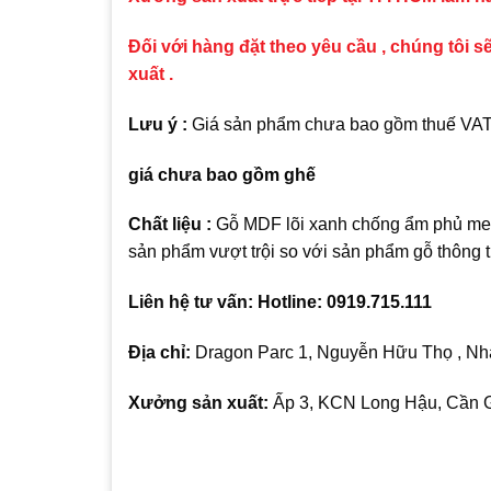
Đối với hàng đặt theo yêu cầu , chúng tôi sẽ
xuất .
Lưu ý :
Giá sản phẩm chưa bao gồm thuế VAT ,
giá chưa bao gồm ghế
Chất liệu :
Gỗ MDF lõi xanh chống ẩm phủ mel
sản phẩm vượt trội so với sản phẩm gỗ thông
Liên hệ tư vấn: Hotline: 0919.715.111
Địa chỉ:
Dragon Parc 1, Nguyễn Hữu Thọ , Nhà
Xưởng sản xuất:
Ấp 3, KCN Long Hậu, Cần G