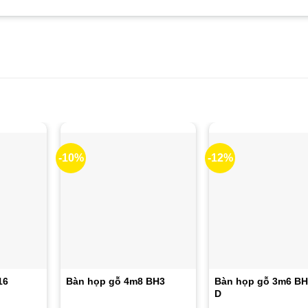
-10%
-12%
16
Bàn họp gỗ 4m8 BH3
Bàn họp gỗ 3m6 BH
D