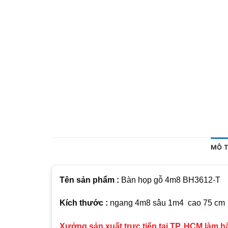
MÔ 
Tên sản phẩm :
Bàn họp gỗ 4m8 BH3612-T
Kích thước :
ngang 4m8 sâu 1m4 cao 75 cm
Xưởng sản xuất trực tiếp tại TP. HCM làm 