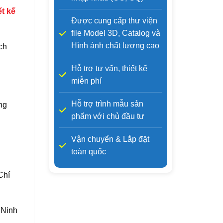
ết kế
Được cung cấp thư viện
file Model 3D, Catalog và
Hình ảnh chất lượng cao
ch
Hỗ trợ tư vấn, thiết kế
miễn phí
Hỗ trợ trình mẫu sản
ng
phẩm với chủ đầu tư
n
Vận chuyển & Lắp đặt
toàn quốc
Chí
 Ninh