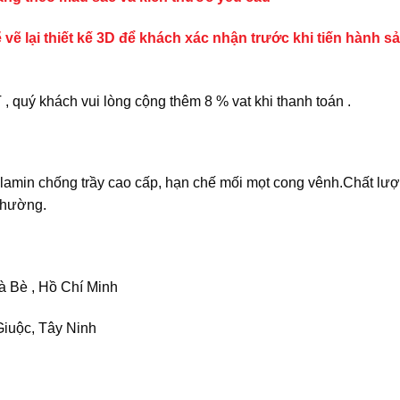
 vẽ lại thiết kế 3D để khách xác nhận trước khi tiến hành s
quý khách vui lòng cộng thêm 8 % vat khi thanh toán .
amin chống trầy cao cấp, hạn chế mối mọt cong vênh.Chất lư
 thường.
 Bè , Hồ Chí Minh
iuộc, Tây Ninh