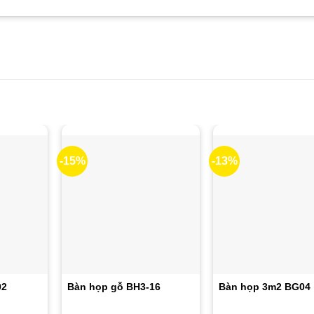
-15%
-13%
02
Bàn họp gỗ BH3-16
Bàn họp 3m2 BG04