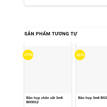
SẢN PHẨM TƯƠNG TỰ
-17%
-11%
Bàn họp chân sắt 3m6
Bàn họp 3m6 BG
BH3012