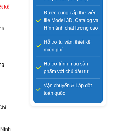
ết kế
Được cung cấp thư viện
file Model 3D, Catalog và
Hình ảnh chất lượng cao
ch
Hỗ trợ tư vấn, thiết kế
miễn phí
Hỗ trợ trình mẫu sản
ng
phẩm với chủ đầu tư
n
Vận chuyển & Lắp đặt
toàn quốc
Chí
 Ninh