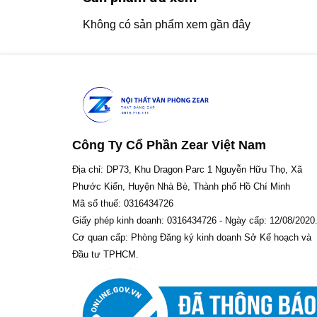
Không có sản phẩm xem gần đây
Công Ty Cổ Phần Zear Việt Nam
Địa chỉ: DP73, Khu Dragon Parc 1 Nguyễn Hữu Thọ, Xã
Phước Kiển, Huyện Nhà Bè, Thành phố Hồ Chí Minh
Mã số thuế: 0316434726
Giấy phép kinh doanh: 0316434726 - Ngày cấp: 12/08/2020
Cơ quan cấp: Phòng Đăng ký kinh doanh Sở Kế hoạch và
Đầu tư TPHCM.