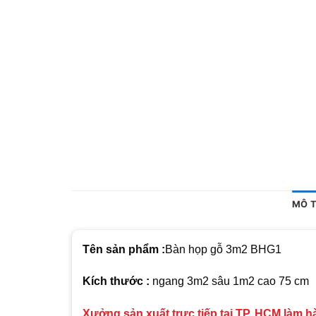
MÔ 
Tên sản phẩm :
Bàn họp gỗ 3m2 BHG1
Kích thước :
ngang 3m2 sâu 1m2 cao 75 cm
Xưởng sản xuất trực tiếp tại TP. HCM làm 