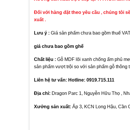
Đối với hàng đặt theo yêu cầu , chúng tôi sẽ
xuất .
Lưu ý :
Giá sản phẩm chưa bao gồm thuế VAT , 
giá chưa bao gồm ghế
Chất liệu :
Gỗ MDF lõi xanh chống ẩm phủ mel
sản phẩm vượt trội so với sản phẩm gỗ thông
Liên hệ tư vấn: Hotline: 0919.715.111
Địa chỉ:
Dragon Parc 1, Nguyễn Hữu Thọ , Nhà
Xưởng sản xuất:
Ấp 3, KCN Long Hậu, Cần G