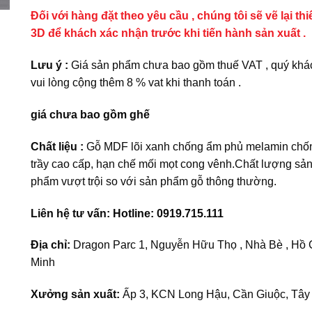
Đối với hàng đặt theo yêu cầu , chúng tôi sẽ vẽ lại thi
3D để khách xác nhận trước khi tiến hành sản xuất .
Lưu ý :
Giá sản phẩm chưa bao gồm thuế VAT , quý khá
vui lòng cộng thêm 8 % vat khi thanh toán .
giá chưa bao gồm ghế
Chất liệu :
Gỗ MDF lõi xanh chống ẩm phủ melamin chố
trầy cao cấp, hạn chế mối mọt cong vênh.Chất lượng sả
phẩm vượt trội so với sản phẩm gỗ thông thường.
Liên hệ tư vấn: Hotline: 0919.715.111
Địa chỉ:
Dragon Parc 1, Nguyễn Hữu Thọ , Nhà Bè , Hồ 
Minh
Xưởng sản xuất:
Ấp 3, KCN Long Hậu, Cần Giuộc, Tây