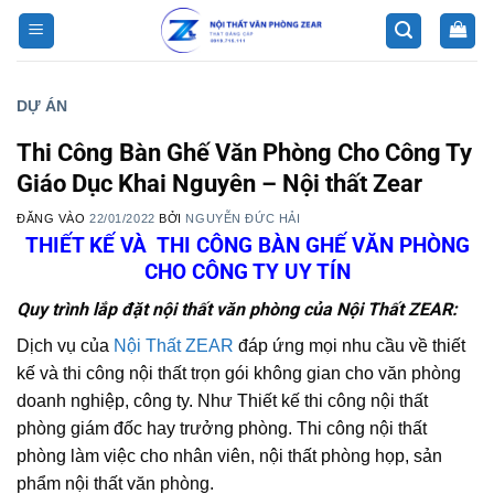
Bỏ
qua
nội
dung
DỰ ÁN
Thi Công Bàn Ghế Văn Phòng Cho Công Ty
Giáo Dục Khai Nguyên – Nội thất Zear
ĐĂNG VÀO
22/01/2022
BỞI
NGUYỄN ĐỨC HẢI
THIẾT KẾ VÀ THI CÔNG BÀN GHẾ VĂN PHÒNG
CHO CÔNG TY UY TÍN
Quy trình lắp đặt nội thất văn phòng của Nội Thất ZEAR:
Dịch vụ của
Nội Thất ZEAR
đáp ứng mọi nhu cầu về thiết
kế và thi công nội thất trọn gói không gian cho văn phòng
doanh nghiệp, công ty. Như Thiết kế thi công nội thất
phòng giám đốc hay trưởng phòng. Thi công nội thất
phòng làm việc cho nhân viên, nội thất phòng họp, sản
phẩm nội thất văn phòng.