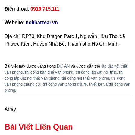
Điện thoại:
0919.715.111
Website:
noithatzear.vn
Địa chỉ: DP73, Khu Dragon Parc 1, Nguyễn Hữu Thọ, xã
Phước Kiển, Huyện Nhà Bè, Thành phố Hồ Chí Minh.
Bài viết này được đăng trong
DỰ ÁN
và được gắn thẻ
lắp đặt nội thất
văn phòng
,
thi công bàn ghế văn phòng
,
thi công lắp đặt nội thất
,
thi
công lắp đặt nội thất văn phòng
,
thi công nội thất văn phòng
,
thi công
văn phòng chung cư
,
thi công văn phòng giá rẻ
,
thiết kế và thi công văn
phòng
.
Array
Bài Viết Liên Quan