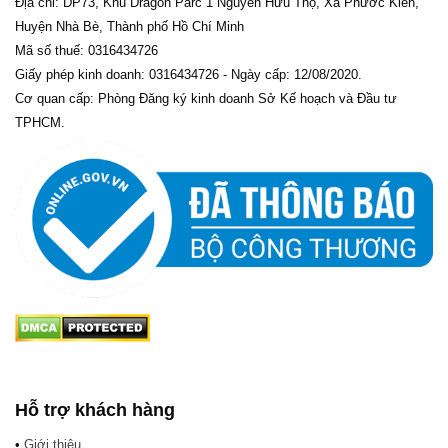
Địa chỉ: DP73, Khu Dragon Parc 1 Nguyễn Hữu Thọ, Xã Phước Kiển,
Huyện Nhà Bè, Thành phố Hồ Chí Minh
Mã số thuế: 0316434726
Giấy phép kinh doanh: 0316434726 - Ngày cấp: 12/08/2020.
Cơ quan cấp: Phòng Đăng ký kinh doanh Sở Kế hoạch và Đầu tư
TPHCM.
Hỗ trợ khách hàng
•
Giới thiệu