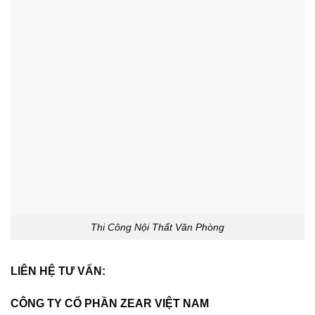
Thi Công Nội Thất Văn Phòng
LIÊN HỆ TƯ VẤN:
CÔNG TY CỔ PHẦN ZEAR VIỆT NAM