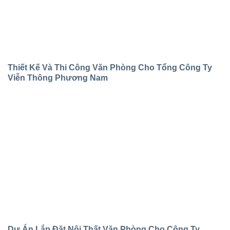
Thiết Kế Và Thi Công Văn Phòng Cho Tổng Công Ty
Viễn Thông Phương Nam
Dự Án Lắp Đặt Nội Thất Văn Phòng Cho Công Ty