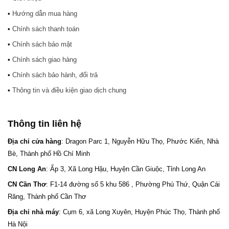
•
Hướng dẫn mua hàng
•
Chính sách thanh toán
•
Chính sách bảo mật
•
Chính sách giao hàng
•
Chính sách bảo hành, đổi trả
•
Thông tin và điều kiện giao dịch chung
Thông tin liên hệ
Địa chỉ cửa hàng
: Dragon Parc 1, Nguyễn Hữu Thọ, Phước Kiển, Nhà
Bè, Thành phố Hồ Chí Minh
CN Long An
: Ấp 3, Xã Long Hậu, Huyện Cần Giuộc, Tỉnh Long An
CN Cần Thơ
: F1-14 đường số 5 khu 586 , Phường Phú Thứ, Quận Cái
Răng, Thành phố Cần Thơ
Địa chỉ nhà máy
: Cụm 6, xã Long Xuyên, Huyện Phúc Thọ, Thành phố
Hà Nội