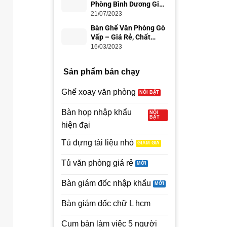
Phòng Bình Dương Giá
Rẻ, Uy Tín
21/07/2023
Bàn Ghế Văn Phòng Gò
Vấp – Giá Rẻ, Chất
Lượng
16/03/2023
Sản phẩm bán chạy
Ghế xoay văn phòng
Bàn họp nhập khẩu
hiện đại
Tủ đựng tài liệu nhỏ
Tủ văn phòng giá rẻ
Bàn giám đốc nhập khẩu
Bàn giám đốc chữ L hcm
Cụm bàn làm việc 5 người