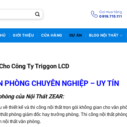
Gọi mua hàng
0919.715.111
CHỦ
GIỚI THIỆU
CỬA HÀNG
DỰ ÁN
BLOG NỘI THẤT
 Cho Công Ty Triggon LCD
N PHÒNG CHUYÊN NGHIỆP – UY TÍN
n phòng của Nội Thất ZEAR:
về thiết kế và thi công nội thất trọn gói không gian cho văn ph
i thất phòng giám đốc hay trưởng phòng. Thi công nội thất phòn
 nội thất văn phòng.