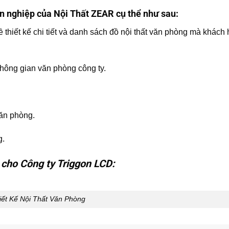
ên nghiệp của Nội Thất ZEAR cụ thể như sau:
thiết kế chi tiết và danh sách đồ nội thất văn phòng mà khách
không gian văn phòng công ty.
văn phòng.
g.
t cho Công ty Triggon LCD:
iết Kế Nội Thất Văn Phòng