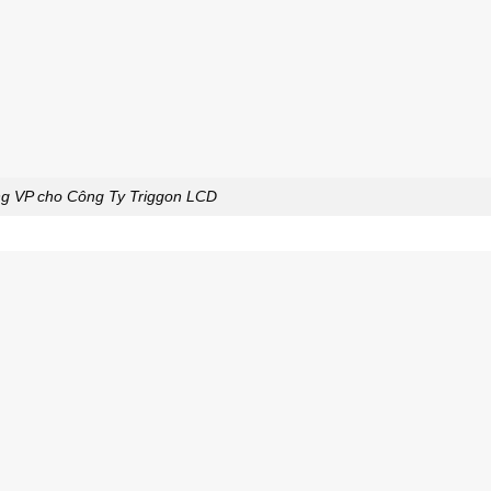
g VP cho Công Ty Triggon LCD