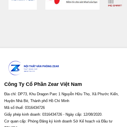
Công Ty Cổ Phần Zear Việt Nam
Địa chỉ: DP73, Khu Dragon Parc 1 Nguyễn Hữu Thọ, Xã Phước Kiển,
Huyện Nhà Bè, Thành phố Hồ Chí Minh
Mã số thuế: 0316434726
Giấy phép kinh doanh: 0316434726 - Ngày cấp: 12/08/2020.
Cơ quan cấp: Phòng Đăng ký kinh doanh Sở Kế hoạch và Đầu tư