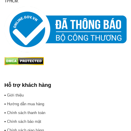
TPHCM.
Hỗ trợ khách hàng
•
Giới thiệu
•
Hướng dẫn mua hàng
•
Chính sách thanh toán
•
Chính sách bảo mật
•
Chính sách giao hàng