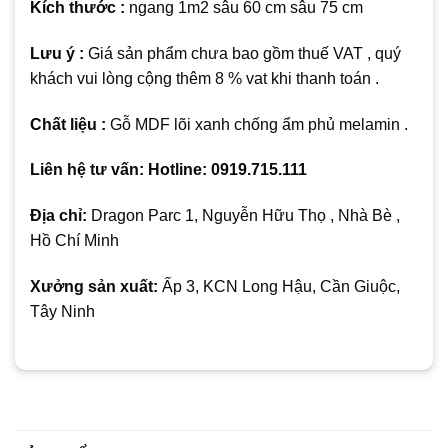
Kích thước :
ngang 1m2 sâu 60 cm sâu 75 cm
Lưu ý :
Giá sản phẩm chưa bao gồm thuế VAT , quý
khách vui lòng cộng thêm 8 % vat khi thanh toán .
Chất liệu :
Gỗ MDF lõi xanh chống ẩm phủ melamin .
Liên hệ tư vấn: Hotline: 0919.715.111
Địa chỉ:
Dragon Parc 1, Nguyễn Hữu Thọ , Nhà Bè ,
Hồ Chí Minh
Xưởng sản xuất:
Ấp 3, KCN Long Hậu, Cần Giuộc,
Tây Ninh