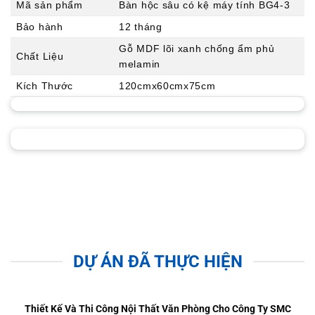
Mã sản phẩm
Bàn hộc sâu có kệ máy tính BG4-3
giá
Bảo hành
12 tháng
Gỗ MDF lõi xanh chống ẩm phủ
Chất Liệu
melamin
Kích Thước
120cmx60cmx75cm
DỰ ÁN ĐÃ THỰC HIỆN
Thiết Kế Và Thi Công Nội Thất Văn Phòng Cho Công Ty SMC