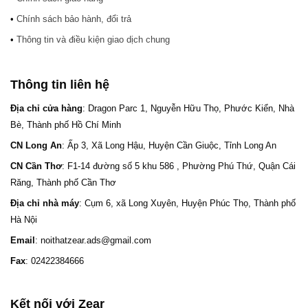
•
Chính sách bảo hành, đổi trả
•
Thông tin và điều kiện giao dịch chung
Thông tin liên hệ
Địa chỉ cửa hàng
: Dragon Parc 1, Nguyễn Hữu Thọ, Phước Kiển, Nhà
Bè, Thành phố Hồ Chí Minh
CN Long An
: Ấp 3, Xã Long Hậu, Huyện Cần Giuộc, Tỉnh Long An
CN Cần Thơ
: F1-14 đường số 5 khu 586 , Phường Phú Thứ, Quận Cái
Răng, Thành phố Cần Thơ
Địa chỉ nhà máy
: Cụm 6, xã Long Xuyên, Huyện Phúc Thọ, Thành phố
Hà Nội
Email
: noithatzear.ads@gmail.com
Fax
: 02422384666
Kết nối với Zear