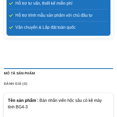
Hỗ trợ tư vấn, thiết kế miễn phí
Hỗ trợ trình mẫu sản phẩm với chủ đầu tư
Vận chuyển & Lắp đặt toàn quốc
MÔ TẢ SẢN PHẨM
ĐÁNH GIÁ (0)
Tên sản phẩm :
Bàn nhân viên hộc sâu có kệ máy
tính BG4-3