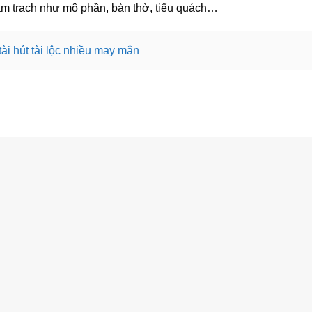
m trạch như mộ phần, bàn thờ, tiểu quách…
tài hút tài lộc nhiều may mắn