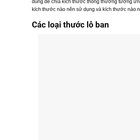
dùng để chia kích thước thông thường tương ứng
kích thước nào nên sử dụng và kích thước nào n
Các loại thước lỗ ban