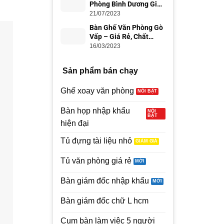
Phòng Bình Dương Giá
Rẻ, Uy Tín
21/07/2023
Bàn Ghế Văn Phòng Gò
Vấp – Giá Rẻ, Chất
Lượng
16/03/2023
Sản phẩm bán chạy
Ghế xoay văn phòng
Bàn họp nhập khẩu
hiện đại
Tủ đựng tài liệu nhỏ
Tủ văn phòng giá rẻ
Bàn giám đốc nhập khẩu
Bàn giám đốc chữ L hcm
Cụm bàn làm việc 5 người