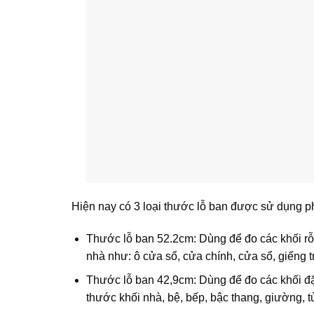
Hiện nay có 3 loại thước lỗ ban được sử dụng p
Thước lỗ ban 52.2cm: Dùng để đo các khối rỗng,
nhà như: ô cửa sổ, cửa chính, cửa sổ, giếng t
Thước lỗ ban 42,9cm: Dùng để đo các khối đặc
thước khối nhà, bệ, bếp, bậc thang, giường, 