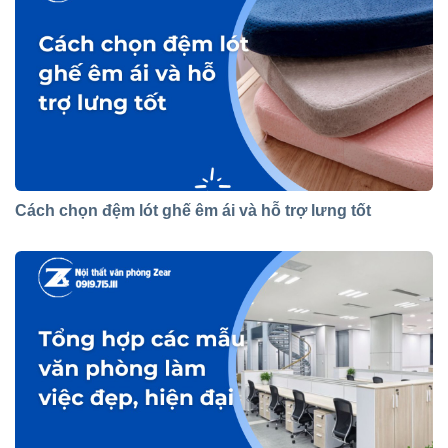
Cách chọn đệm lót ghế êm ái và hỗ trợ lưng tốt