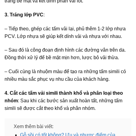
tráng bề mặt và kết dính phần vải lót.
3. Tráng lớp PVC
:
– Tiếp theo, ghép các tấm vải lại, phủ thêm 1-2 lớp nhựa
PCV. Lớp nhựa sẽ giúp kết dính vải và nhựa với nhau.
– Sau đó là công đoạn định hình các đường vân trên da.
Đồng thời xử lý để bề mặt mịn hơn, lược bỏ vải thừa.
– Cuối cùng là nhuộm màu để tạo ra những tấm simili có
nhiều màu sắc phục vụ nhu cầu của khách hàng.
4. Cắt các tấm vải simili thành khổ và phân loại theo
nhóm
: Sau khi các bước sản xuất hoàn tất, những tấm
simili sẽ được cắt theo khổ và phân nhóm.
Xem thêm bài viết:
Gỗ sồi có tốt không? Ưu và nhược điểm của