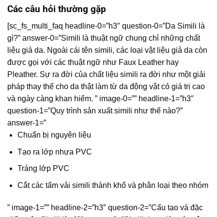
Các câu hỏi thường gặp
[sc_fs_multi_faq headline-0=”h3″ question-0=”Da Simili là
gì?” answer-0=”Simili là thuật ngữ chung chỉ những chất
liệu giả da. Ngoài cái tên simili, các loại vật liệu giả da còn
được gọi với các thuật ngữ như Faux Leather hay
Pleather. Sự ra đời của chất liệu simili ra đời như một giải
pháp thay thế cho da thật làm từ da động vật có giá trị cao
và ngày càng khan hiếm. ” image-0=”” headline-1=”h3″
question-1=”Quy trình sản xuất simili như thế nào?”
answer-1=”
Chuẩn bị nguyên liệu
Tạo ra lớp nhựa PVC
Tráng lớp PVC
Cắt các tấm vải simili thành khổ và phân loại theo nhóm
” image-1=”” headline-2=”h3″ question-2=”Cấu tạo và đặc