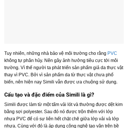
Tuy nhiên, những nhà bảo vệ môi trường cho rằng
PVC
không tự phân hủy. Nên gây ảnh hưởng tiêu cực tới môi
trường. Vì thế người ta phát triển sản phẩm giả da thực vật
thay vì PVC. Bởi vì sản phẩm da từ thực vật chưa phổ
biến, nên hiện nay Simili vẫn được ưa chuộng sử dụng.
Cấu tạo và đặc điểm của Simili là gì?
Simili được làm từ một tấm vải lót và thường được dệt kim
bằng sợi polyester. Sau đó nó được trộn thêm với lớp
nhựa PVC để có sự liên hết chặt chẽ giữa lớp vải và lớp
nhựa. Cùng với đó là áp dụng công nghệ tạo vân trên bề