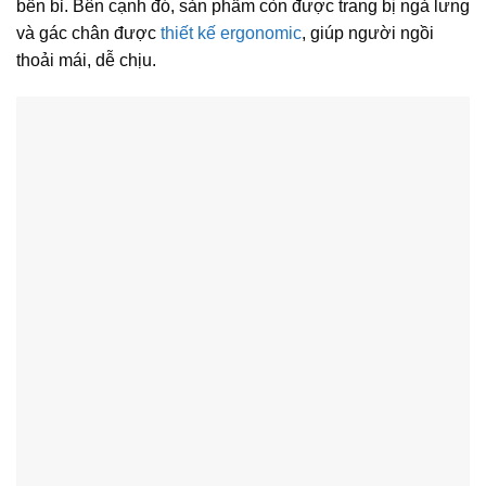
bền bỉ. Bên cạnh đó, sản phẩm còn được trang bị ngả lưng
và gác chân được
thiết kế ergonomic
, giúp người ngồi
thoải mái, dễ chịu.