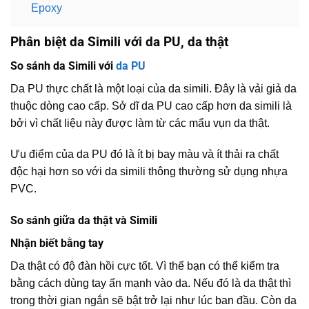
Epoxy
Phân biệt da Simili với da PU, da thật
So sánh da Simili với
da PU
Da PU thực chất là một loại của da simili. Đây là vải giả da
thuộc dòng cao cấp. Sở dĩ da PU cao cấp hơn da simili là
bởi vì chất liệu này được làm từ các mẩu vụn da thật.
Ưu điểm của da PU đó là ít bị bay màu và ít thải ra chất
độc hại hơn so với da simili thông thường sử dụng nhựa
PVC.
So sánh giữa da thật và Simili
Nhận biết bằng tay
Da thật có độ đàn hồi cực tốt. Vì thế bạn có thể kiểm tra
bằng cách dùng tay ấn mạnh vào da. Nếu đó là da thật thì
trong thời gian ngắn sẽ bật trở lại như lúc ban đầu. Còn da