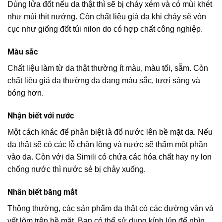
Dùng lửa đốt nếu da thật thì sẽ bị cháy xém và có mùi khét
như mùi thịt nướng. Còn chất liệu giả da khi cháy sẽ vón
cục như giống đốt túi nilon do có hợp chất công nghiệp.
Màu sắc
Chất liệu làm từ da thật thường ít màu, màu tối, sẫm. Còn
chất liệu giả da thường đa dạng màu sắc, tươi sáng và
bóng hơn.
Nhận biết với nước
Một cách khác để phân biệt là đổ nước lên bề mặt da. Nếu
da thật sẽ có các lỗ chân lông và nước sẽ thấm một phần
vào da. Còn với da Simili có chứa các hóa chất hay ny lon
chống nước thì nước sẻ bị chảy xuống.
Nhân biết bằng mắt
Thông thường, các sản phẩm da thật có các đường vân và
vết lõm trên bề mặt. Bạn có thể sử dụng kính lúp để nhìn