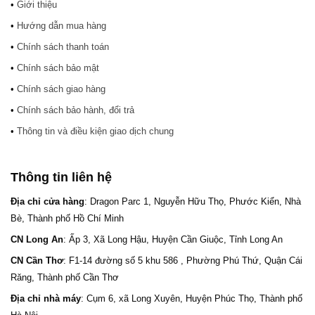
•
Giới thiệu
•
Hướng dẫn mua hàng
•
Chính sách thanh toán
•
Chính sách bảo mật
•
Chính sách giao hàng
•
Chính sách bảo hành, đổi trả
•
Thông tin và điều kiện giao dịch chung
Thông tin liên hệ
Địa chỉ cửa hàng
: Dragon Parc 1, Nguyễn Hữu Thọ, Phước Kiển, Nhà
Bè, Thành phố Hồ Chí Minh
CN Long An
: Ấp 3, Xã Long Hậu, Huyện Cần Giuộc, Tỉnh Long An
CN Cần Thơ
: F1-14 đường số 5 khu 586 , Phường Phú Thứ, Quận Cái
Răng, Thành phố Cần Thơ
Địa chỉ nhà máy
: Cụm 6, xã Long Xuyên, Huyện Phúc Thọ, Thành phố