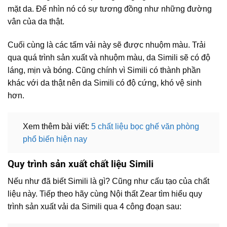
mặt da. Để nhìn nó có sự tương đồng như những đường
vân của da thật.
Cuối cùng là các tấm vải này sẽ được nhuộm màu. Trải
qua quá trình sản xuất và nhuộm màu, da Simili sẽ có độ
láng, mịn và bóng. Cũng chính vì Simili có thành phần
khác với da thật nên da Simili có độ cứng, khó vệ sinh
hơn.
Xem thêm bài viết:
5 chất liệu bọc ghế văn phòng
phổ biến hiện nay
Quy trình sản xuất chất liệu Simili
Nếu như đã biết Simili là gì? Cũng như cấu tạo của chất
liệu này. Tiếp theo hãy cùng Nội thất Zear tìm hiểu quy
trình sản xuất vải da Simili qua 4 công đoạn sau: