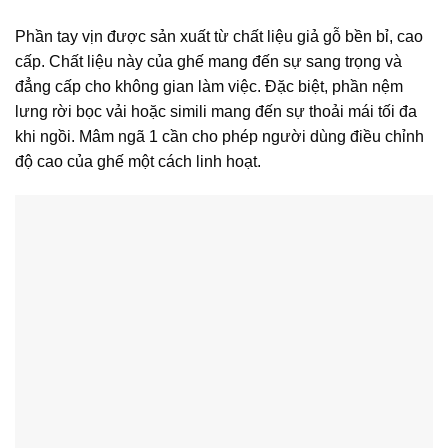
Phần tay vịn được sản xuất từ chất liệu giả gỗ bền bỉ, cao
cấp. Chất liệu này của ghế mang đến sự sang trọng và
đẳng cấp cho không gian làm việc. Đặc biệt, phần nệm
lưng rời bọc vải hoặc simili mang đến sự thoải mái tối đa
khi ngồi. Mâm ngã 1 cần cho phép người dùng điều chỉnh
độ cao của ghế một cách linh hoạt.