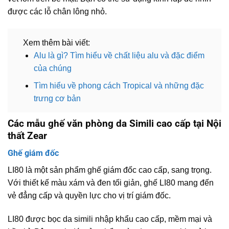
được các lỗ chân lông nhỏ.
Xem thêm bài viết:
Alu là gì? Tìm hiểu về chất liệu alu và đặc điểm
của chúng
Tìm hiểu về phong cách Tropical và những đặc
trưng cơ bản
Các mẫu ghế văn phòng da Simili cao cấp tại Nội
thất Zear
Ghế giám đốc
LI80 là một sản phẩm ghế giám đốc cao cấp, sang trọng.
Với thiết kế màu xám và đen tối giản, ghế LI80 mang đến
vẻ đẳng cấp và quyền lực cho vị trí giám đốc.
LI80 được bọc da simili nhập khẩu cao cấp, mềm mại và