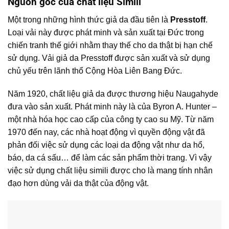
Nguồn gốc của chất liệu Simili
Một trong những hình thức giả da đầu tiên là
Presstoff
.
Loại vải này được phát minh và sản xuất tại Đức trong
chiến tranh thế giới nhằm thay thế cho da thật bị hạn chế
sử dụng. Vải giả da Presstoff được sản xuất và sử dụng
chủ yếu trên lãnh thổ Cộng Hòa Liên Bang Đức.
Năm 1920, chất liệu giả da được thương hiệu Naugahyde
đưa vào sản xuất. Phát minh này là của Byron A. Hunter –
một nhà hóa học cao cấp của công ty cao su Mỹ. Từ năm
1970 đến nay, các nhà hoạt động vì quyền động vật đã
phản đối việc sử dụng các loại da động vật như da hổ,
báo, da cá sấu… để làm các sản phẩm thời trang. Vì vậy
việc sử dụng chất liệu simili được cho là mang tính nhân
đạo hơn dùng vải da thật của động vật.