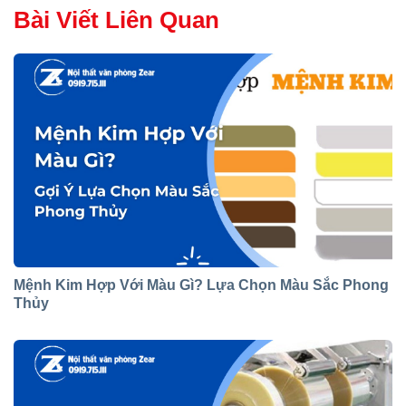
Bài Viết Liên Quan
Mệnh Kim Hợp Với Màu Gì? Lựa Chọn Màu Sắc Phong
Thủy