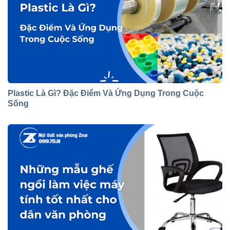
Plastic Là Gì? Đặc Điểm Và Ứng Dụng Trong Cuộc
Sống