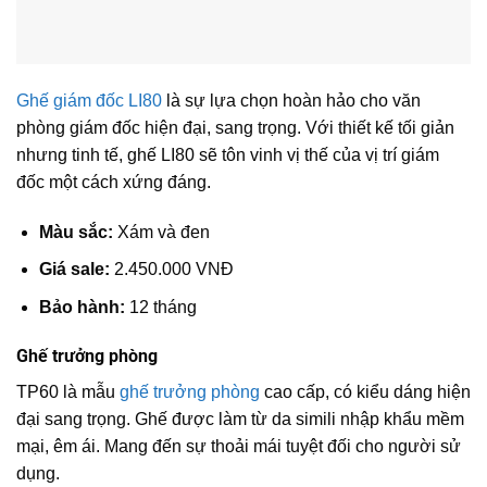
Ghế giám đốc LI80
là sự lựa chọn hoàn hảo cho văn
phòng giám đốc hiện đại, sang trọng. Với thiết kế tối giản
nhưng tinh tế, ghế LI80 sẽ tôn vinh vị thế của vị trí giám
đốc một cách xứng đáng.
Màu sắc:
Xám và đen
Giá sale:
2.450.000 VNĐ
Bảo hành:
12 tháng
Ghế trưởng phòng
TP60 là mẫu
ghế trưởng phòng
cao cấp, có kiểu dáng hiện
đại sang trọng. Ghế được làm từ da simili nhập khẩu mềm
mại, êm ái. Mang đến sự thoải mái tuyệt đối cho người sử
dụng.