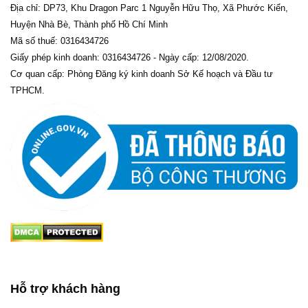
Địa chỉ: DP73, Khu Dragon Parc 1 Nguyễn Hữu Thọ, Xã Phước Kiển,
Huyện Nhà Bè, Thành phố Hồ Chí Minh
Mã số thuế: 0316434726
Giấy phép kinh doanh: 0316434726 - Ngày cấp: 12/08/2020.
Cơ quan cấp: Phòng Đăng ký kinh doanh Sở Kế hoạch và Đầu tư
TPHCM.
Hỗ trợ khách hàng