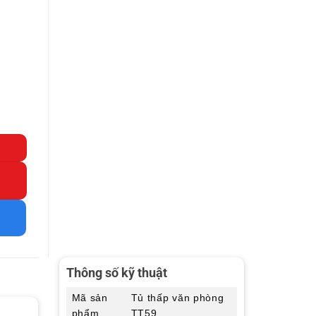
Thông số kỹ thuật
Mã sản
Tủ thấp văn phòng
phẩm
TT59