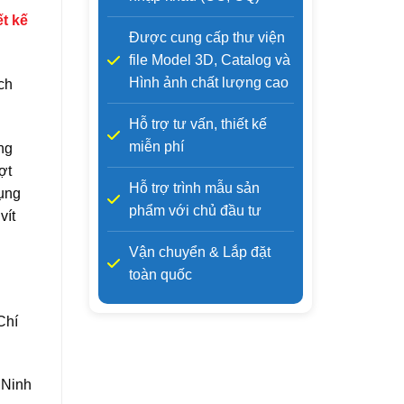
ết kế
Được cung cấp thư viện
file Model 3D, Catalog và
Hình ảnh chất lượng cao
ch
Hỗ trợ tư vấn, thiết kế
miễn phí
ng
ợt
Hỗ trợ trình mẫu sản
ụng
phẩm với chủ đầu tư
vít
Vận chuyển & Lắp đặt
toàn quốc
Chí
 Ninh