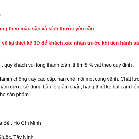
m
hàng theo màu sắc và kích thước yêu cầu
 vẽ lại thiết kế 3D để khách xác nhận trước khi tiến hành s
quý khách vui lòng thanh toán thêm 8 % vat theo quy định .
min chống trầy cao cấp, hạn chế mối mọt cong vênh, Chất lư
hẩm được sử dụng bản lề giảm chấn, hàng thiết kế bắt cam liên
 cho sản phẩm
 Bè , Hồ Chí Minh
iuộc, Tây Ninh