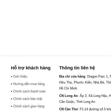
Hỗ trợ khách hàng
Thông tin liên hệ
•
Giới thiệu
Địa chỉ cửa hàng
: Dragon Parc 1,
Hữu Thọ, Phước Kiển, Nhà Bè, Th
•
Hướng dẫn mua hàng
Hồ Chí Minh
•
Chính sách thanh toán
CN Long An
: Ấp 3, Xã Long Hậu, 
•
Chính sách bảo mật
Cần Giuộc, Tỉnh Long An
•
Chính sách giao hàng
CN Cần Thơ
: F1-14 đường số 5 kh