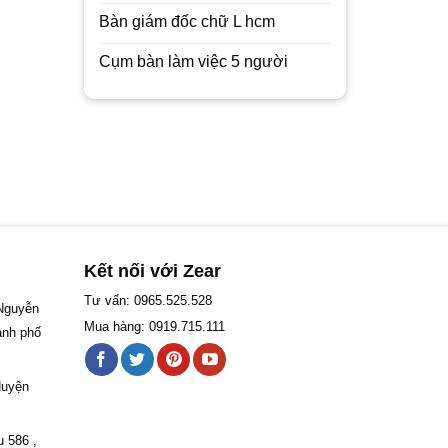
Bàn giám đốc chữ L hcm
Cụm bàn làm việc 5 người
Kết nối với Zear
Tư vấn: 0965.525.528
 Nguyễn
Mua hàng: 0919.715.111
ành phố
Huyện
u 586 ,