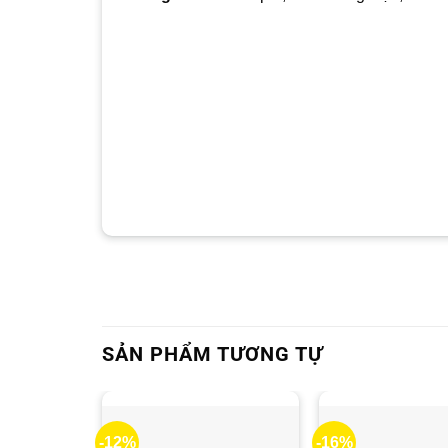
SẢN PHẨM TƯƠNG TỰ
-12%
-16%