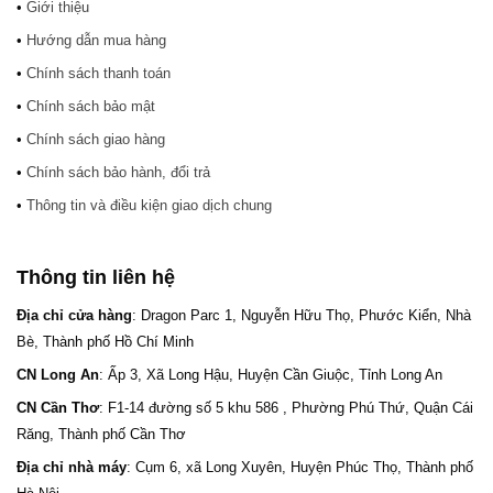
•
Giới thiệu
•
Hướng dẫn mua hàng
•
Chính sách thanh toán
•
Chính sách bảo mật
•
Chính sách giao hàng
•
Chính sách bảo hành, đổi trả
•
Thông tin và điều kiện giao dịch chung
Thông tin liên hệ
Địa chỉ cửa hàng
: Dragon Parc 1, Nguyễn Hữu Thọ, Phước Kiển, Nhà
Bè, Thành phố Hồ Chí Minh
CN Long An
: Ấp 3, Xã Long Hậu, Huyện Cần Giuộc, Tỉnh Long An
CN Cần Thơ
: F1-14 đường số 5 khu 586 , Phường Phú Thứ, Quận Cái
Răng, Thành phố Cần Thơ
Địa chỉ nhà máy
: Cụm 6, xã Long Xuyên, Huyện Phúc Thọ, Thành phố