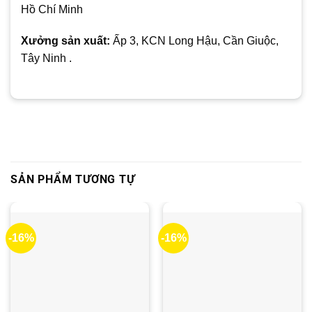
Hồ Chí Minh
Xưởng sản xuất:
Ấp 3, KCN Long Hậu, Cần Giuộc,
Tây Ninh .
SẢN PHẨM TƯƠNG TỰ
-16%
-16%