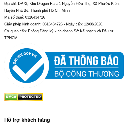
Địa chỉ: DP73, Khu Dragon Parc 1 Nguyễn Hữu Thọ, Xã Phước Kiển,
Huyện Nhà Bè, Thành phố Hồ Chí Minh
Mã số thuế: 0316434726
Giấy phép kinh doanh: 0316434726 - Ngày cấp: 12/08/2020.
Cơ quan cấp: Phòng Đăng ký kinh doanh Sở Kế hoạch và Đầu tư
TPHCM.
Hỗ trợ khách hàng