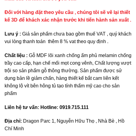
Đối với hàng đặt theo yêu cầu , chúng tôi sẽ vẽ lại thiết
kế 3D để khách xác nhận trước khi tiến hành sản xuất .
Lưu ý :
Giá sản phẩm chưa bao gồm thuế VAT , quý khách
vui lòng thanh toán thêm 8 % vat theo quy định .
Chất liệu :
Gỗ MDF lõi xanh chống ẩm phủ melamin chống
trầy cao cấp, hạn chế mối mọt cong vênh, Chất lượng vượt
trội so sản phẩm gỗ thông thường. Sản phẩm được sử
dụng bản lề giảm chấn, hàng thiết kế bắt cam liên kết
không lộ vít bên hông tủ tạo tính thẩm mỹ cao cho sản
phẩm
Liên hệ tư vấn: Hotline: 0919.715.111
Địa chỉ:
Dragon Parc 1, Nguyễn Hữu Thọ , Nhà Bè , Hồ
Chí Minh