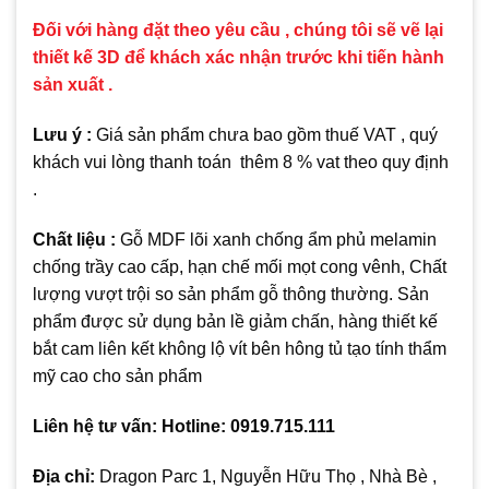
Đối với hàng đặt theo yêu cầu , chúng tôi sẽ vẽ lại
thiết kế 3D để khách xác nhận trước khi tiến hành
sản xuất .
Lưu ý :
Giá sản phẩm chưa bao gồm thuế VAT , quý
khách vui lòng thanh toán thêm 8 % vat theo quy định
.
Chất liệu :
Gỗ MDF lõi xanh chống ẩm phủ melamin
chống trầy cao cấp, hạn chế mối mọt cong vênh, Chất
lượng vượt trội so sản phẩm gỗ thông thường. Sản
phẩm được sử dụng bản lề giảm chấn, hàng thiết kế
bắt cam liên kết không lộ vít bên hông tủ tạo tính thẩm
mỹ cao cho sản phẩm
Liên hệ tư vấn: Hotline: 0919.715.111
Địa chỉ:
Dragon Parc 1, Nguyễn Hữu Thọ , Nhà Bè ,