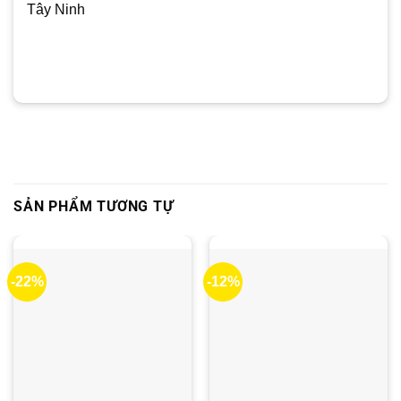
Tây Ninh
SẢN PHẨM TƯƠNG TỰ
-22%
-12%