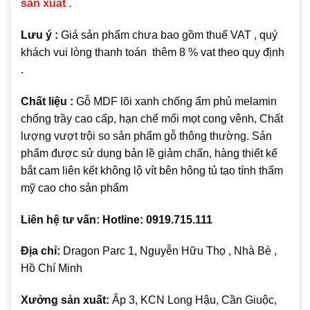
sản xuất .
Lưu ý :
Giá sản phẩm chưa bao gồm thuế VAT , quý
khách vui lòng thanh toán thêm 8 % vat theo quy định
.
Chất liệu :
Gỗ MDF lõi xanh chống ẩm phủ melamin
chống trầy cao cấp, hạn chế mối mọt cong vênh, Chất
lượng vượt trội so sản phẩm gỗ thông thường. Sản
phẩm được sử dụng bản lề giảm chấn, hàng thiết kế
bắt cam liên kết không lộ vít bên hông tủ tạo tính thẩm
mỹ cao cho sản phẩm
Liên hệ tư vấn: Hotline: 0919.715.111
Địa chỉ:
Dragon Parc 1, Nguyễn Hữu Thọ , Nhà Bè ,
Hồ Chí Minh
Xưởng sản xuất:
Ấp 3, KCN Long Hậu, Cần Giuộc,