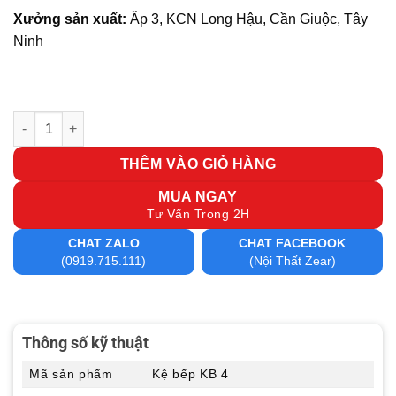
Xưởng sản xuất:
Ấp 3, KCN Long Hậu, Cần Giuộc, Tây
Ninh
Kệ bếp KB 4 số lượng
THÊM VÀO GIỎ HÀNG
MUA NGAY
Tư Vấn Trong 2H
CHAT ZALO
CHAT FACEBOOK
(0919.715.111)
(Nội Thất Zear)
Thông số kỹ thuật
Mã sản phẩm
Kệ bếp KB 4