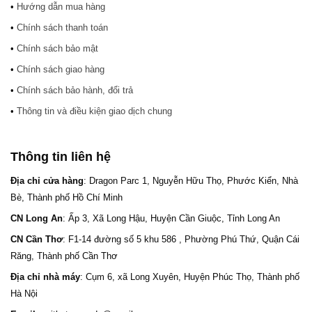
•
Hướng dẫn mua hàng
•
Chính sách thanh toán
•
Chính sách bảo mật
•
Chính sách giao hàng
•
Chính sách bảo hành, đổi trả
•
Thông tin và điều kiện giao dịch chung
Thông tin liên hệ
Địa chỉ cửa hàng
: Dragon Parc 1, Nguyễn Hữu Thọ, Phước Kiển, Nhà
Bè, Thành phố Hồ Chí Minh
CN Long An
: Ấp 3, Xã Long Hậu, Huyện Cần Giuộc, Tỉnh Long An
CN Cần Thơ
: F1-14 đường số 5 khu 586 , Phường Phú Thứ, Quận Cái
Răng, Thành phố Cần Thơ
Địa chỉ nhà máy
: Cụm 6, xã Long Xuyên, Huyện Phúc Thọ, Thành phố
Hà Nội