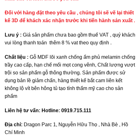
Đối với hàng đặt theo yêu cầu , chúng tôi sẽ vẽ lại thiết
kế 3D để khách xác nhận trước khi tiến hành sản xuất .
Lưu ý :
Giá sản phẩm chưa bao gồm thuế VAT , quý khách
vui lòng thanh toán thêm 8 % vat theo quy định .
Chất liệu :
Gỗ MDF lõi xanh chống ẩm phủ melamin chống
trầy cao cấp, hạn chế mối mọt cong vênh, Chất lượng vượt
trội so sản phẩm gỗ thông thường. Sản phẩm được sử
dụng bản lề giảm chấn, hàng thiết kế bắt cam liên kết
không lộ vít bên hông tủ tạo tính thẩm mỹ cao cho sản
phẩm
Liên hệ tư vấn: Hotline: 0919.715.111
Địa chỉ:
Dragon Parc 1, Nguyễn Hữu Thọ , Nhà Bè , Hồ
Chí Minh