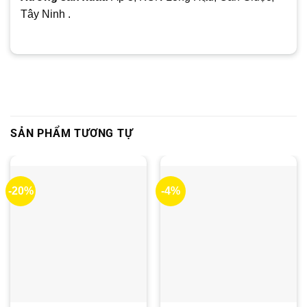
Tây Ninh .
SẢN PHẨM TƯƠNG TỰ
-20%
-4%