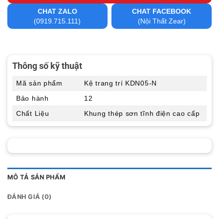
CHAT ZALO
CHAT FACEBOOK
(0919.715.111)
(Nội Thất Zear)
Thông số kỹ thuật
Mã sản phẩm
Kệ trang trí KDN05-N
Bảo hành
12
Chất Liệu
Khung thép sơn tĩnh điện cao cấp
MÔ TẢ SẢN PHẨM
ĐÁNH GIÁ (0)