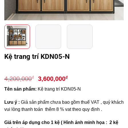
Kệ trang trí KDN05-N
Giá
Giá
₫
₫
4,200,000
3,600,000
gốc
hiện
Tên sản phẩm:
Kệ trang trí KDN05-N
là:
tại
4,200,000₫.
là:
Lưu ý :
Giá sản phẩm chưa bao gồm thuế VAT , quý khách
3,600,000₫.
vui lòng thanh toán thêm 8 % vat theo quy định .
Giá trên áp dụng cho 1 kệ ( Hình ảnh minh họa : 2 kệ