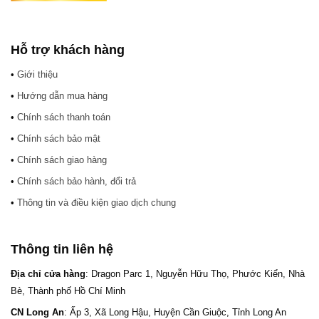
Hỗ trợ khách hàng
•
Giới thiệu
•
Hướng dẫn mua hàng
•
Chính sách thanh toán
•
Chính sách bảo mật
•
Chính sách giao hàng
•
Chính sách bảo hành, đổi trả
•
Thông tin và điều kiện giao dịch chung
Thông tin liên hệ
Địa chỉ cửa hàng
: Dragon Parc 1, Nguyễn Hữu Thọ, Phước Kiển, Nhà
Bè, Thành phố Hồ Chí Minh
CN Long An
: Ấp 3, Xã Long Hậu, Huyện Cần Giuộc, Tỉnh Long An