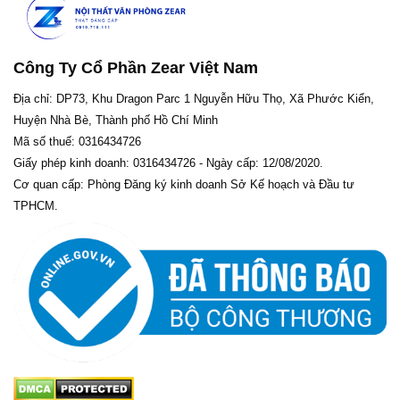
Công Ty Cổ Phần Zear Việt Nam
Địa chỉ: DP73, Khu Dragon Parc 1 Nguyễn Hữu Thọ, Xã Phước Kiển,
Huyện Nhà Bè, Thành phố Hồ Chí Minh
Mã số thuế: 0316434726
Giấy phép kinh doanh: 0316434726 - Ngày cấp: 12/08/2020.
Cơ quan cấp: Phòng Đăng ký kinh doanh Sở Kế hoạch và Đầu tư
TPHCM.