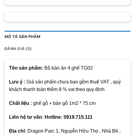
MÔ TẢ SẢN PHẨM
ĐÁNH GIÁ (0)
Tên sản phẩm:
Bộ bàn ăn 4 ghế TG02
Lưu ý :
Giá sản phẩm chưa bao gồm thuế VAT , quý
khách thanh toán thêm 8 % vat theo quy định
Chất liệu :
ghế gỗ + bàn gỗ 1m2 * 75 cm
Liên hệ tư vấn: Hotline: 0919.715.111
Địa chỉ:
Dragon Parc 1, Nguyễn Hữu Thọ , Nhà Bè ,