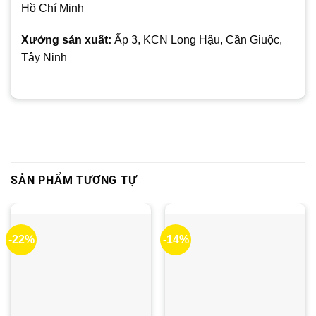
Hồ Chí Minh
Xưởng sản xuất:
Ấp 3, KCN Long Hậu, Cần Giuộc,
Tây Ninh
SẢN PHẨM TƯƠNG TỰ
-22%
-14%