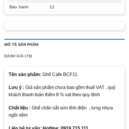
Bảo hành
12
MÔ TẢ SẢN PHẨM
ĐÁNH GIÁ (78)
Tên sản phẩm:
Ghế Cafe BCF11
Lưu ý :
Giá sản phẩm chưa bao gồm thuế VAT , quý
khách thanh toán thêm 8 % vat theo quy định
Chất liệu :
Ghế chân sắt sơn tĩnh điện , lưng nhựa
ngồi nệm
Liên hệ tư vấn: Hotline: 0919.715.111