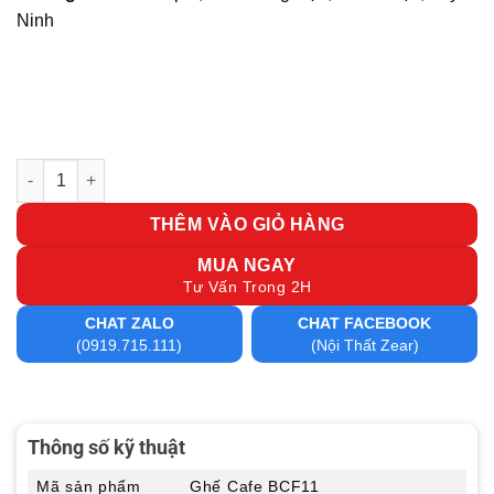
Ninh
Ghế Cafe BCF11 số lượng
THÊM VÀO GIỎ HÀNG
MUA NGAY
Tư Vấn Trong 2H
CHAT ZALO
CHAT FACEBOOK
(0919.715.111)
(Nội Thất Zear)
Thông số kỹ thuật
Mã sản phẩm
Ghế Cafe BCF11