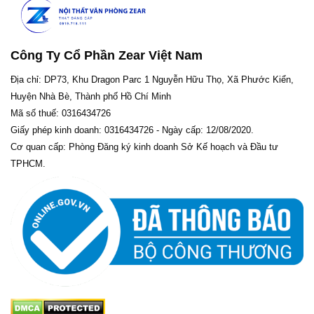
Công Ty Cổ Phần Zear Việt Nam
Địa chỉ: DP73, Khu Dragon Parc 1 Nguyễn Hữu Thọ, Xã Phước Kiển,
Huyện Nhà Bè, Thành phố Hồ Chí Minh
Mã số thuế: 0316434726
Giấy phép kinh doanh: 0316434726 - Ngày cấp: 12/08/2020.
Cơ quan cấp: Phòng Đăng ký kinh doanh Sở Kế hoạch và Đầu tư
TPHCM.