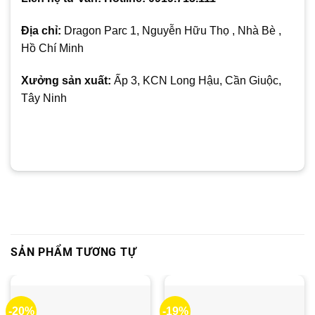
Địa chỉ:
Dragon Parc 1, Nguyễn Hữu Thọ , Nhà Bè ,
Hồ Chí Minh
Xưởng sản xuất:
Ấp 3, KCN Long Hậu, Cần Giuộc,
Tây Ninh
SẢN PHẨM TƯƠNG TỰ
-20%
-19%