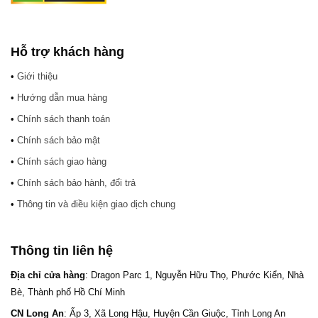
Hỗ trợ khách hàng
•
Giới thiệu
•
Hướng dẫn mua hàng
•
Chính sách thanh toán
•
Chính sách bảo mật
•
Chính sách giao hàng
•
Chính sách bảo hành, đổi trả
•
Thông tin và điều kiện giao dịch chung
Thông tin liên hệ
Địa chỉ cửa hàng
: Dragon Parc 1, Nguyễn Hữu Thọ, Phước Kiển, Nhà
Bè, Thành phố Hồ Chí Minh
CN Long An
: Ấp 3, Xã Long Hậu, Huyện Cần Giuộc, Tỉnh Long An