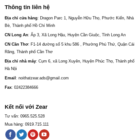
Thông tin liên hệ
Địa chỉ cửa hàng
: Dragon Parc 1, Nguyễn Hữu Thọ, Phước Kiển, Nhà
Bè, Thành phố Hồ Chí Minh
CN Long An
: Ấp 3, Xã Long Hậu, Huyện Cần Giuộc, Tỉnh Long An
CN Cần Thơ
: F1-14 đường số 5 khu 586 , Phường Phú Thứ, Quận Cái
Răng, Thành phố Cần Thơ
Địa chỉ nhà máy
: Cụm 6, xã Long Xuyên, Huyện Phúc Thọ, Thành phố
Hà Nội
Email
: noithatzear.ads@gmail.com
Fax
: 02422384666
Kết nối với Zear
Tư vấn: 0965.525.528
Mua hàng: 0919.715.111