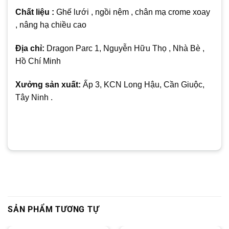
Chất liệu :
Ghế lưới , ngồi nệm , chân mạ crome xoay
, nâng hạ chiều cao
Địa chỉ:
Dragon Parc 1, Nguyễn Hữu Thọ , Nhà Bè ,
Hồ Chí Minh
Xưởng sản xuất:
Ấp 3, KCN Long Hậu, Cần Giuộc,
Tây Ninh .
SẢN PHẨM TƯƠNG TỰ