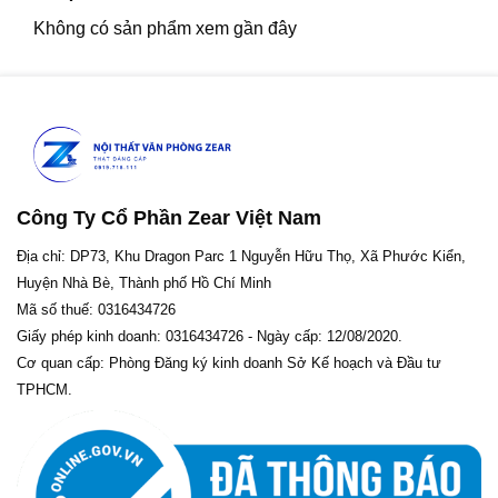
Không có sản phẩm xem gần đây
Công Ty Cổ Phần Zear Việt Nam
Địa chỉ: DP73, Khu Dragon Parc 1 Nguyễn Hữu Thọ, Xã Phước Kiển,
Huyện Nhà Bè, Thành phố Hồ Chí Minh
Mã số thuế: 0316434726
Giấy phép kinh doanh: 0316434726 - Ngày cấp: 12/08/2020.
Cơ quan cấp: Phòng Đăng ký kinh doanh Sở Kế hoạch và Đầu tư
TPHCM.