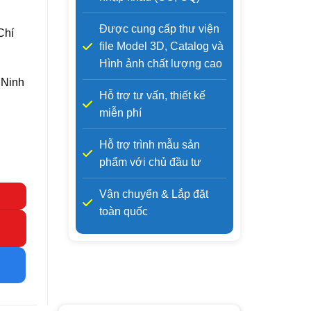
Được cung cấp thư viện
Chí
file Model 3D, Catalog và
Hình ảnh chất lượng cao
 Ninh
Hỗ trợ tư vấn, thiết kế
miễn phí
Hỗ trợ trình mẫu sản
phẩm với chủ đầu tư
Vận chuyển & Lắp đặt
toàn quốc