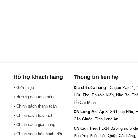
Hỗ trợ khách hàng
Thông tin liên hệ
•
Giới thiệu
Địa chỉ cửa hàng
: Dragon Parc 1,
Hữu Thọ, Phước Kiển, Nhà Bè, Th
•
Hướng dẫn mua hàng
Hồ Chí Minh
•
Chính sách thanh toán
CN Long An
: Ấp 3, Xã Long Hậu, 
•
Chính sách bảo mật
Cần Giuộc, Tỉnh Long An
•
Chính sách giao hàng
CN Cần Thơ
: F1-14 đường số 5 kh
•
Chính sách bảo hành, đổi
.
Phường Phú Thứ, Quận Cái Răng,