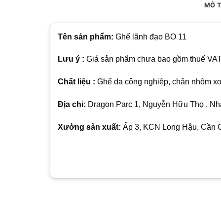
MÔ 
T
ên sản phẩm:
Ghế lãnh đạo BO 11
Lưu ý :
Giá sản phẩm chưa bao gồm thuế VAT , 
Chất liệu :
Ghế da công nghiệp, chân nhôm xoa
Địa chỉ:
Dragon Parc 1, Nguyễn Hữu Thọ , Nhà
Xưởng sản xuất:
Ấp 3, KCN Long Hậu, Cần Gi