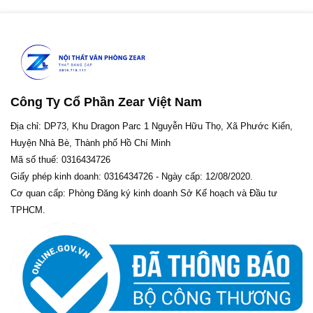
Công Ty Cổ Phần Zear Việt Nam
Địa chỉ: DP73, Khu Dragon Parc 1 Nguyễn Hữu Thọ, Xã Phước Kiển,
Huyện Nhà Bè, Thành phố Hồ Chí Minh
Mã số thuế: 0316434726
Giấy phép kinh doanh: 0316434726 - Ngày cấp: 12/08/2020.
Cơ quan cấp: Phòng Đăng ký kinh doanh Sở Kế hoạch và Đầu tư
TPHCM.