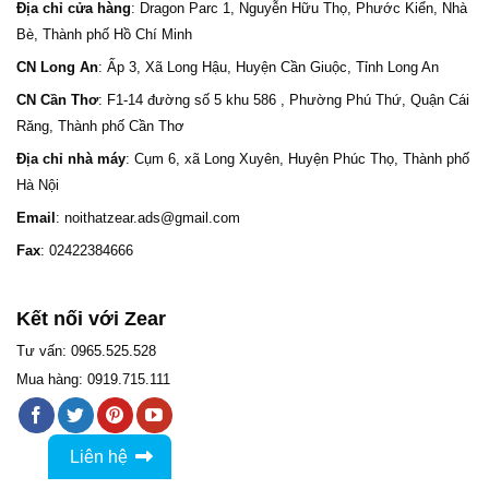
Địa chỉ cửa hàng
: Dragon Parc 1, Nguyễn Hữu Thọ, Phước Kiển, Nhà
Bè, Thành phố Hồ Chí Minh
CN Long An
: Ấp 3, Xã Long Hậu, Huyện Cần Giuộc, Tỉnh Long An
CN Cần Thơ
: F1-14 đường số 5 khu 586 , Phường Phú Thứ, Quận Cái
Răng, Thành phố Cần Thơ
Địa chỉ nhà máy
: Cụm 6, xã Long Xuyên, Huyện Phúc Thọ, Thành phố
Hà Nội
Email
: noithatzear.ads@gmail.com
Fax
: 02422384666
Kết nối với Zear
Tư vấn: 0965.525.528
Mua hàng: 0919.715.111
Liên hệ