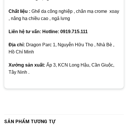
Chất liệu :
Ghế da công nghiệp , chân mạ crome xoay
, nâng hạ chiều cao , ngả lưng
Liên hệ tư vấn: Hotline: 0919.715.111
Địa chỉ:
Dragon Parc 1, Nguyễn Hữu Thọ , Nhà Bè ,
Hồ Chí Minh
Xưởng sản xuất:
Ấp 3, KCN Long Hậu, Cần Giuộc,
Tây Ninh .
SẢN PHẨM TƯƠNG TỰ