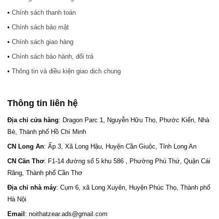
•
Chính sách thanh toán
•
Chính sách bảo mật
•
Chính sách giao hàng
•
Chính sách bảo hành, đổi trả
•
Thông tin và điều kiện giao dịch chung
Thông tin liên hệ
Địa chỉ cửa hàng
: Dragon Parc 1, Nguyễn Hữu Thọ, Phước Kiển, Nhà
Bè, Thành phố Hồ Chí Minh
CN Long An
: Ấp 3, Xã Long Hậu, Huyện Cần Giuộc, Tỉnh Long An
CN Cần Thơ
: F1-14 đường số 5 khu 586 , Phường Phú Thứ, Quận Cái
Răng, Thành phố Cần Thơ
Địa chỉ nhà máy
: Cụm 6, xã Long Xuyên, Huyện Phúc Thọ, Thành phố
Hà Nội
Email
: noithatzear.ads@gmail.com