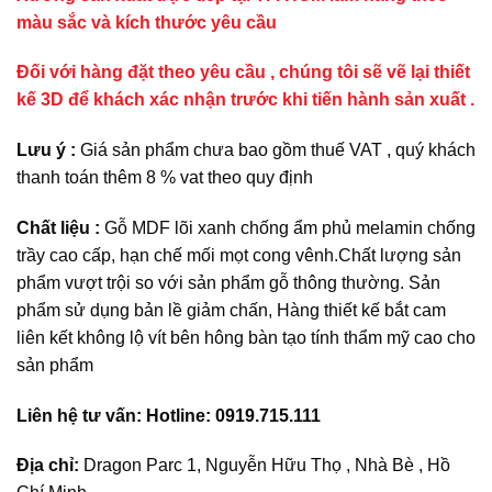
màu sắc và kích thước yêu cầu
Đối với hàng đặt theo yêu cầu , chúng tôi sẽ vẽ lại thiết
kế 3D để khách xác nhận trước khi tiến hành sản xuất .
Lưu ý :
Giá sản phẩm chưa bao gồm thuế VAT , quý khách
thanh toán thêm 8 % vat theo quy định
Chất liệu :
Gỗ MDF lõi xanh chống ẩm phủ melamin chống
trầy cao cấp, hạn chế mối mọt cong vênh.Chất lượng sản
phẩm vượt trội so với sản phẩm gỗ thông thường. Sản
phẩm sử dụng bản lề giảm chấn, Hàng thiết kế bắt cam
liên kết không lộ vít bên hông bàn tạo tính thẩm mỹ cao cho
sản phẩm
Liên hệ tư vấn: Hotline: 0919.715.111
Địa chỉ:
Dragon Parc 1, Nguyễn Hữu Thọ , Nhà Bè , Hồ