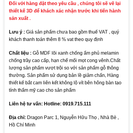
Đối với hàng đặt theo yêu cầu , chúng tôi sẽ vẽ lại
thiết kế 3D để khách xác nhận trước khi tiến hành
sản xuất .
Lưu ý :
Giá sản phẩm chưa bao gồm thuế VAT , quý
khách thanh toán thêm 8 % vat theo quy định
Chất liệu :
Gỗ MDF lõi xanh chống ẩm phủ melamin
chống trầy cao cấp, hạn chế mối mọt cong vênh.Chất
lượng sản phẩm vượt trội so với sản phẩm gỗ thông
thường. Sản phẩm sử dụng bản lề giảm chấn, Hàng
thiết kế bắt cam liên kết không lộ vít bên hông bàn tạo
tính thẩm mỹ cao cho sản phẩm
Liên hệ tư vấn: Hotline: 0919.715.111
Địa chỉ:
Dragon Parc 1, Nguyễn Hữu Thọ , Nhà Bè ,
Hồ Chí Minh