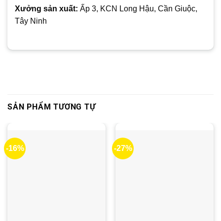
Xưởng sản xuất:
Ấp 3, KCN Long Hậu, Cần Giuộc,
Tây Ninh
SẢN PHẨM TƯƠNG TỰ
-16%
-27%