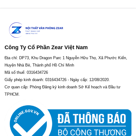
Công Ty Cổ Phần Zear Việt Nam
Địa chỉ: DP73, Khu Dragon Parc 1 Nguyễn Hữu Thọ, Xã Phước Kiển,
Huyện Nhà Bè, Thành phố Hồ Chí Minh
Mã số thuế: 0316434726
Giấy phép kinh doanh: 0316434726 - Ngày cấp: 12/08/2020.
Cơ quan cấp: Phòng Đăng ký kinh doanh Sở Kế hoạch và Đầu tư
TPHCM.