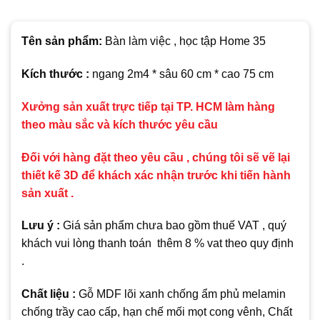
Tên sản phẩm:
Bàn làm việc , học tập Home 35
Kích thước :
ngang 2m4 * sâu 60 cm * cao 75 cm
Xưởng sản xuất trực tiếp tại TP. HCM làm hàng
theo màu sắc và kích thước yêu cầu
Đối với hàng đặt theo yêu cầu , chúng tôi sẽ vẽ lại
thiết kế 3D để khách xác nhận trước khi tiến hành
sản xuất .
Lưu ý :
Giá sản phẩm chưa bao gồm thuế VAT , quý
khách vui lòng thanh toán thêm 8 % vat theo quy định
.
Chất liệu :
Gỗ MDF lõi xanh chống ẩm phủ melamin
chống trầy cao cấp, hạn chế mối mọt cong vênh, Chất