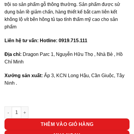
trội so sản phẩm gỗ thông thường. Sản phẩm được sử
dụng bản lề giảm chấn, hàng thiết kế bắt cam liên kết
không lộ vít bên hông tủ tạo tính thẩm mỹ cao cho sản
phẩm
Liên hệ tư vấn: Hotline: 0919.715.111
Địa chỉ:
Dragon Parc 1, Nguyễn Hữu Thọ , Nhà Bè , Hồ
Chí Minh
Xưởng sản xuất:
Ấp 3, KCN Long Hậu, Cần Giuộc, Tây
Ninh .
Bàn làm việc , học tập Home 35 số lượng
THÊM VÀO GIỎ HÀNG