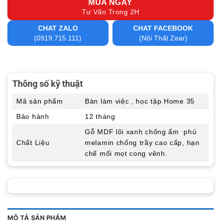
MUA NGAY
Tư Vấn Trong 2H
CHAT ZALO
CHAT FACEBOOK
(0919.715.111)
(Nội Thất Zear)
Thông số kỹ thuật
Mã sản phẩm
Bàn làm việc , học tập Home 35
Bảo hành
12 tháng
Gỗ MDF lõi xanh chống ẩm phủ
Chất Liệu
melamin chống trầy cao cấp, hạn
chế mối mọt cong vênh.
MÔ TẢ SẢN PHẨM