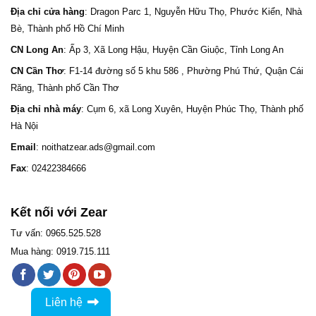
Địa chỉ cửa hàng
: Dragon Parc 1, Nguyễn Hữu Thọ, Phước Kiển, Nhà
Bè, Thành phố Hồ Chí Minh
CN Long An
: Ấp 3, Xã Long Hậu, Huyện Cần Giuộc, Tỉnh Long An
CN Cần Thơ
: F1-14 đường số 5 khu 586 , Phường Phú Thứ, Quận Cái
Răng, Thành phố Cần Thơ
Địa chỉ nhà máy
: Cụm 6, xã Long Xuyên, Huyện Phúc Thọ, Thành phố
Hà Nội
Email
: noithatzear.ads@gmail.com
Fax
: 02422384666
Kết nối với Zear
Tư vấn: 0965.525.528
Mua hàng: 0919.715.111
Liên hệ