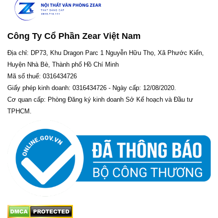
Công Ty Cổ Phần Zear Việt Nam
Địa chỉ: DP73, Khu Dragon Parc 1 Nguyễn Hữu Thọ, Xã Phước Kiển,
Huyện Nhà Bè, Thành phố Hồ Chí Minh
Mã số thuế: 0316434726
Giấy phép kinh doanh: 0316434726 - Ngày cấp: 12/08/2020.
Cơ quan cấp: Phòng Đăng ký kinh doanh Sở Kế hoạch và Đầu tư
TPHCM.