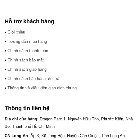
Hỗ trợ khách hàng
•
Giới thiệu
•
Hướng dẫn mua hàng
•
Chính sách thanh toán
•
Chính sách bảo mật
•
Chính sách giao hàng
•
Chính sách bảo hành, đổi trả
•
Thông tin và điều kiện giao dịch chung
Thông tin liên hệ
Địa chỉ cửa hàng
: Dragon Parc 1, Nguyễn Hữu Thọ, Phước Kiển, Nhà
Bè, Thành phố Hồ Chí Minh
CN Long An
: Ấp 3, Xã Long Hậu, Huyện Cần Giuộc, Tỉnh Long An