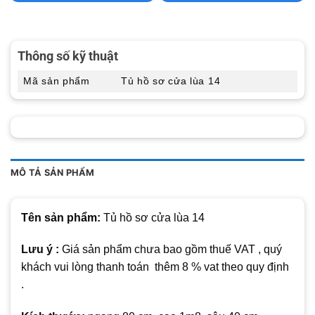
Thông số kỹ thuật
Mã sản phẩm
Tủ hồ sơ cửa lùa 14
MÔ TẢ SẢN PHẨM
Tên sản phẩm:
Tủ hồ sơ cửa lùa 14
Lưu ý :
Giá sản phẩm chưa bao gồm thuế VAT , quý
khách vui lòng thanh toán thêm 8 % vat theo quy định
.