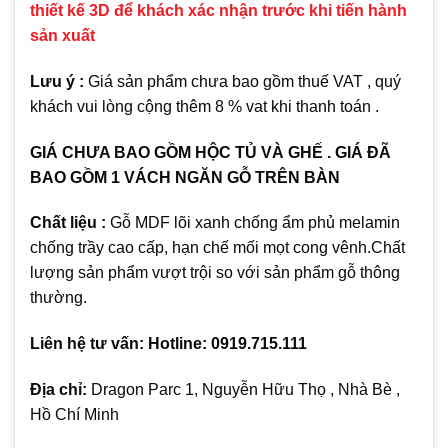
thiết kế 3D để khách xác nhận trước khi tiến hành
sản xuất
Lưu ý :
Giá sản phẩm chưa bao gồm thuế VAT , quý
khách vui lòng cộng thêm 8 % vat khi thanh toán .
GIÁ CHƯA BAO GỒM HỘC TỦ VÀ GHẾ . GIÁ ĐÃ
BAO GỒM 1 VÁCH NGĂN GỖ TRÊN BÀN
Chất liệu :
Gỗ MDF lõi xanh chống ẩm phủ melamin
chống trầy cao cấp, hạn chế mối mọt cong vênh.Chất
lượng sản phẩm vượt trội so với sản phẩm gỗ thông
thường.
Liên hệ tư vấn: Hotline: 0919.715.111
Địa chỉ:
Dragon Parc 1, Nguyễn Hữu Thọ , Nhà Bè ,
Hồ Chí Minh