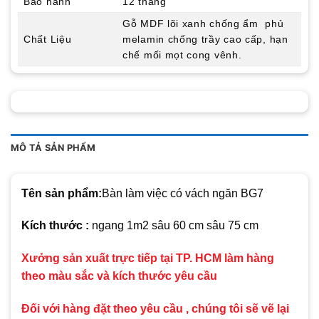
Bảo hành
12 tháng
Gỗ MDF lõi xanh chống ẩm phủ
Chất Liệu
melamin chống trầy cao cấp, hạn
chế mối mọt cong vênh.
MÔ TẢ SẢN PHẨM
Tên sản phẩm:
Bàn làm việc có vách ngăn BG7
Kích thước :
ngang 1m2 sâu 60 cm sâu 75 cm
Xưởng sản xuất trực tiếp tại TP. HCM làm hàng
theo màu sắc và kích thước yêu cầu
Đối với hàng đặt theo yêu cầu , chúng tôi sẽ vẽ lại