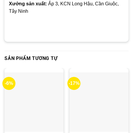
Xưởng sản xuất:
Ấp 3, KCN Long Hậu, Cần Giuộc,
Tây Ninh
SẢN PHẨM TƯƠNG TỰ
-6%
-17%