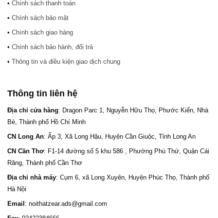
•
Chính sách thanh toán
•
Chính sách bảo mật
•
Chính sách giao hàng
•
Chính sách bảo hành, đổi trả
•
Thông tin và điều kiện giao dịch chung
Thông tin liên hệ
Địa chỉ cửa hàng
: Dragon Parc 1, Nguyễn Hữu Thọ, Phước Kiển, Nhà
Bè, Thành phố Hồ Chí Minh
CN Long An
: Ấp 3, Xã Long Hậu, Huyện Cần Giuộc, Tỉnh Long An
CN Cần Thơ
: F1-14 đường số 5 khu 586 , Phường Phú Thứ, Quận Cái
Răng, Thành phố Cần Thơ
Địa chỉ nhà máy
: Cụm 6, xã Long Xuyên, Huyện Phúc Thọ, Thành phố
Hà Nội
Email
: noithatzear.ads@gmail.com