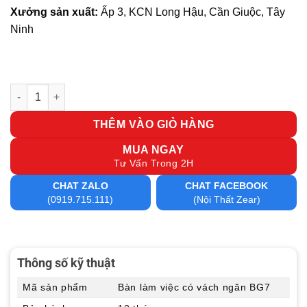
Xưởng sản xuất:
Ấp 3, KCN Long Hậu, Cần Giuộc, Tây
Ninh
Bàn làm việc có vách ngăn BG7 số lượng
THÊM VÀO GIỎ HÀNG
MUA NGAY
Tư Vấn Trong 2H
CHAT ZALO
CHAT FACEBOOK
(0919.715.111)
(Nội Thất Zear)
Thông số kỹ thuật
Mã sản phẩm
Bàn làm việc có vách ngăn BG7