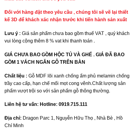
Đối với hàng đặt theo yêu cầu , chúng tôi sẽ vẽ lại thiết
kế 3D để khách xác nhận trước khi tiến hành sản xuất
Lưu ý :
Giá sản phẩm chưa bao gồm thuế VAT , quý khách
vui lòng cộng thêm 8 % vat khi thanh toán .
GIÁ CHƯA BAO GỒM HỘC TỦ VÀ GHẾ . GIÁ ĐÃ BAO
GỒM 1 VÁCH NGĂN GỖ TRÊN BÀN
Chất liệu :
Gỗ MDF lõi xanh chống ẩm phủ melamin chống
trầy cao cấp, hạn chế mối mọt cong vênh.Chất lượng sản
phẩm vượt trội so với sản phẩm gỗ thông thường.
Liên hệ tư vấn: Hotline: 0919.715.111
Địa chỉ:
Dragon Parc 1, Nguyễn Hữu Thọ , Nhà Bè , Hồ
Chí Minh