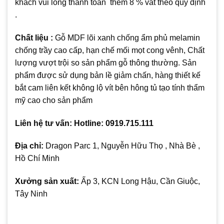
khách vui lòng thanh toán thêm 8 % vat theo quy định
.
Chất liệu :
Gỗ MDF lõi xanh chống ẩm phủ melamin
chống trầy cao cấp, hạn chế mối mọt cong vênh, Chất
lượng vượt trội so sản phẩm gỗ thông thường. Sản
phẩm được sử dụng bản lề giảm chấn, hàng thiết kế
bắt cam liên kết không lộ vít bên hông tủ tạo tính thẩm
mỹ cao cho sản phẩm
Liên hệ tư vấn: Hotline: 0919.715.111
Địa chỉ:
Dragon Parc 1, Nguyễn Hữu Thọ , Nhà Bè ,
Hồ Chí Minh
Xưởng sản xuất:
Ấp 3, KCN Long Hậu, Cần Giuộc,
Tây Ninh