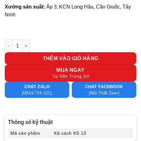
Xưởng sản xuất:
Ấp 3, KCN Long Hậu, Cần Giuộc, Tây
Ninh
Kệ sách KS 13 số lượng
THÊM VÀO GIỎ HÀNG
MUA NGAY
Tư Vấn Trong 2H
CHAT ZALO
CHAT FACEBOOK
(0919.715.111)
(Nội Thất Zear)
Thông số kỹ thuật
Mã sản phẩm
Kệ sách KS 13