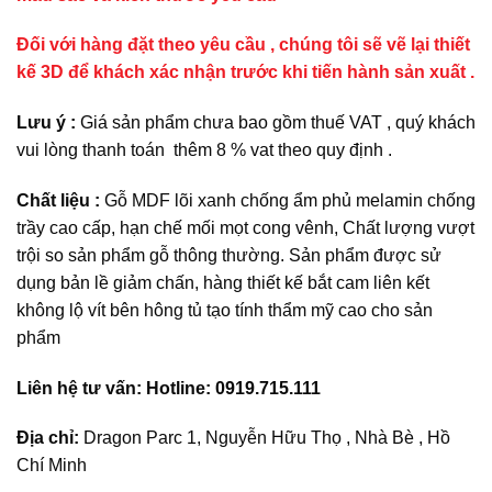
Đối với hàng đặt theo yêu cầu , chúng tôi sẽ vẽ lại thiết
kế 3D để khách xác nhận trước khi tiến hành sản xuất .
Lưu ý :
Giá sản phẩm chưa bao gồm thuế VAT , quý khách
vui lòng thanh toán thêm 8 % vat theo quy định .
Chất liệu :
Gỗ MDF lõi xanh chống ẩm phủ melamin chống
trầy cao cấp, hạn chế mối mọt cong vênh, Chất lượng vượt
trội so sản phẩm gỗ thông thường. Sản phẩm được sử
dụng bản lề giảm chấn, hàng thiết kế bắt cam liên kết
không lộ vít bên hông tủ tạo tính thẩm mỹ cao cho sản
phẩm
Liên hệ tư vấn: Hotline: 0919.715.111
Địa chỉ:
Dragon Parc 1, Nguyễn Hữu Thọ , Nhà Bè , Hồ
Chí Minh