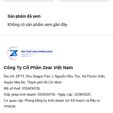
1,750,000₫.
2,650,00
Sản phẩm đã xem
Không có sản phẩm xem gần đây
Công Ty Cổ Phần Zear Việt Nam
Địa chỉ: DP73, Khu Dragon Parc 1 Nguyễn Hữu Thọ, Xã Phước Kiển,
Huyện Nhà Bè, Thành phố Hồ Chí Minh
Mã số thuế: 0316434726
Giấy phép kinh doanh: 0316434726 - Ngày cấp: 12/08/2020.
Cơ quan cấp: Phòng Đăng ký kinh doanh Sở Kế hoạch và Đầu tư
TPHCM.