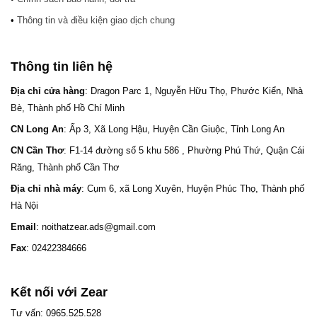
•
Thông tin và điều kiện giao dịch chung
Thông tin liên hệ
Địa chỉ cửa hàng
: Dragon Parc 1, Nguyễn Hữu Thọ, Phước Kiển, Nhà
Bè, Thành phố Hồ Chí Minh
CN Long An
: Ấp 3, Xã Long Hậu, Huyện Cần Giuộc, Tỉnh Long An
CN Cần Thơ
: F1-14 đường số 5 khu 586 , Phường Phú Thứ, Quận Cái
Răng, Thành phố Cần Thơ
Địa chỉ nhà máy
: Cụm 6, xã Long Xuyên, Huyện Phúc Thọ, Thành phố
Hà Nội
Email
: noithatzear.ads@gmail.com
Fax
: 02422384666
Kết nối với Zear
Tư vấn: 0965.525.528