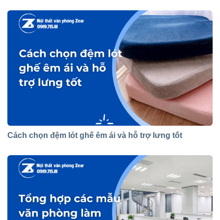
Cách chọn đệm lót ghế êm ái và hỗ trợ lưng tốt