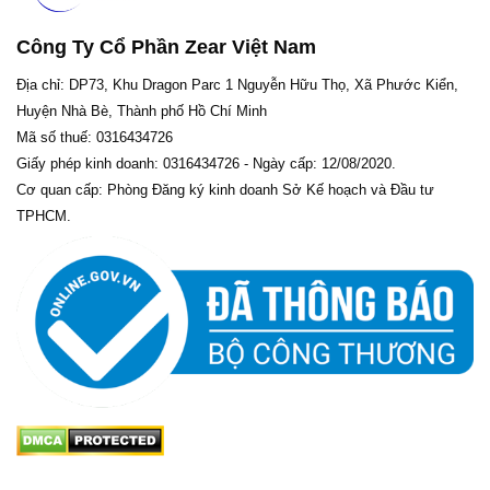
Công Ty Cổ Phần Zear Việt Nam
Địa chỉ: DP73, Khu Dragon Parc 1 Nguyễn Hữu Thọ, Xã Phước Kiển,
Huyện Nhà Bè, Thành phố Hồ Chí Minh
Mã số thuế: 0316434726
Giấy phép kinh doanh: 0316434726 - Ngày cấp: 12/08/2020.
Cơ quan cấp: Phòng Đăng ký kinh doanh Sở Kế hoạch và Đầu tư
TPHCM.