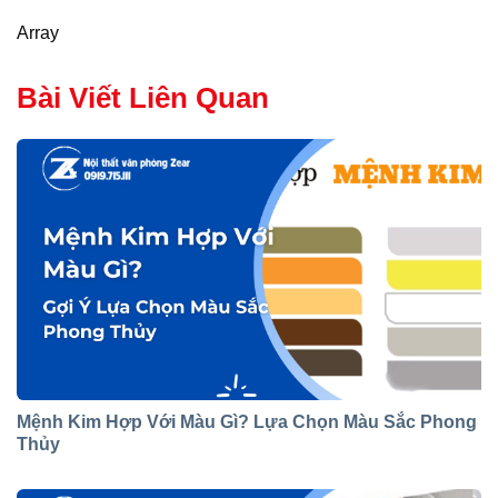
Array
Bài Viết Liên Quan
Mệnh Kim Hợp Với Màu Gì? Lựa Chọn Màu Sắc Phong
Thủy