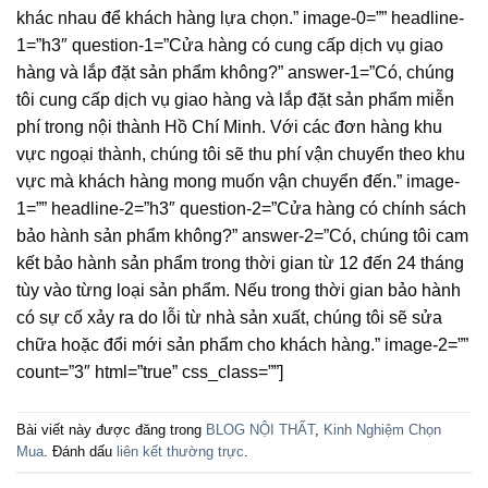
khác nhau để khách hàng lựa chọn.” image-0=”” headline-
1=”h3″ question-1=”Cửa hàng có cung cấp dịch vụ giao
hàng và lắp đặt sản phẩm không?” answer-1=”Có, chúng
tôi cung cấp dịch vụ giao hàng và lắp đặt sản phẩm miễn
phí trong nội thành Hồ Chí Minh. Với các đơn hàng khu
vực ngoại thành, chúng tôi sẽ thu phí vận chuyển theo khu
vực mà khách hàng mong muốn vận chuyển đến.” image-
1=”” headline-2=”h3″ question-2=”Cửa hàng có chính sách
bảo hành sản phẩm không?” answer-2=”Có, chúng tôi cam
kết bảo hành sản phẩm trong thời gian từ 12 đến 24 tháng
tùy vào từng loại sản phẩm. Nếu trong thời gian bảo hành
có sự cố xảy ra do lỗi từ nhà sản xuất, chúng tôi sẽ sửa
chữa hoặc đổi mới sản phẩm cho khách hàng.” image-2=””
count=”3″ html=”true” css_class=””]
Bài viết này được đăng trong
BLOG NỘI THẤT
,
Kinh Nghiệm Chọn
Mua
. Đánh dấu
liên kết thường trực
.