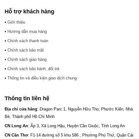
Hỗ trợ khách hàng
•
Giới thiệu
•
Hướng dẫn mua hàng
•
Chính sách thanh toán
•
Chính sách bảo mật
•
Chính sách giao hàng
•
Chính sách bảo hành, đổi trả
•
Thông tin và điều kiện giao dịch chung
Thông tin liên hệ
Địa chỉ cửa hàng
: Dragon Parc 1, Nguyễn Hữu Thọ, Phước Kiển, Nhà
Bè, Thành phố Hồ Chí Minh
CN Long An
: Ấp 3, Xã Long Hậu, Huyện Cần Giuộc, Tỉnh Long An
CN Cần Thơ
: F1-14 đường số 5 khu 586 , Phường Phú Thứ, Quận Cái