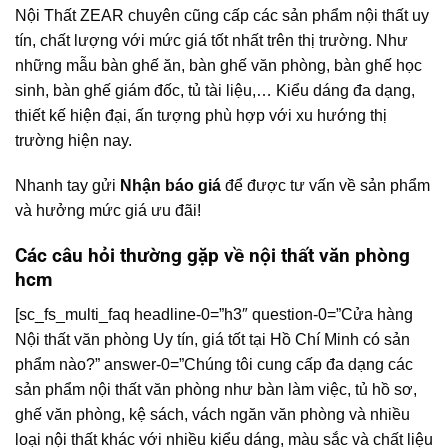
Nội Thất ZEAR chuyên cũng cấp các sản phẩm nội thất uy
tín, chất lượng với mức giá tốt nhất trên thị trường. Như
những mẫu bàn ghế ăn, bàn ghế văn phòng, bàn ghế học
sinh, bàn ghế giám đốc, tủ tài liệu,… Kiểu dáng đa dạng,
thiết kế hiện đại, ấn tượng phù hợp với xu hướng thị
trường hiện nay.
Nhanh tay gửi
Nhận báo giá
để được tư vấn về sản phẩm
và hưởng mức giá ưu đãi!
Các câu hỏi thường gặp về nội thất văn phòng
hcm
[sc_fs_multi_faq headline-0=”h3″ question-0=”Cửa hàng
Nội thất văn phòng Uy tín, giá tốt tại Hồ Chí Minh có sản
phẩm nào?” answer-0=”Chúng tôi cung cấp đa dạng các
sản phẩm nội thất văn phòng như bàn làm việc, tủ hồ sơ,
ghế văn phòng, kệ sách, vách ngăn văn phòng và nhiều
loại nội thất khác với nhiều kiểu dáng, màu sắc và chất liệu