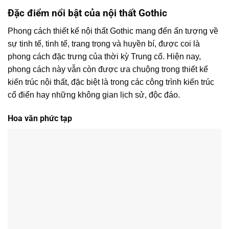
Đặc điểm nổi bật của nội thất Gothic
Phong cách thiết kế nội thất Gothic mang đến ấn tượng về
sự tinh tế, tinh tế, trang trọng và huyền bí, được coi là
phong cách đặc trưng của thời kỳ Trung cổ. Hiện nay,
phong cách này vẫn còn được ưa chuộng trong thiết kế
kiến trúc nội thất, đặc biệt là trong các công trình kiến trúc
cổ điển hay những không gian lịch sử, độc đáo.
Hoa văn phức tạp