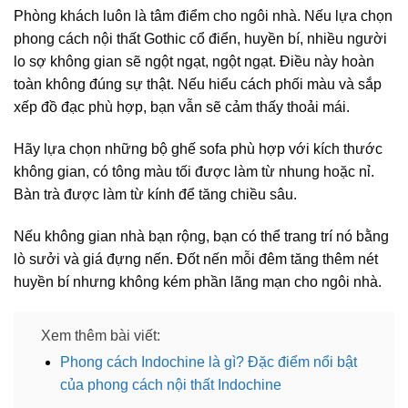
Phòng khách luôn là tâm điểm cho ngôi nhà. Nếu lựa chọn
phong cách nội thất Gothic cổ điển, huyền bí, nhiều người
lo sợ không gian sẽ ngột ngạt, ngột ngạt. Điều này hoàn
toàn không đúng sự thật. Nếu hiểu cách phối màu và sắp
xếp đồ đạc phù hợp, bạn vẫn sẽ cảm thấy thoải mái.
Hãy lựa chọn những bộ ghế sofa phù hợp với kích thước
không gian, có tông màu tối được làm từ nhung hoặc nỉ.
Bàn trà được làm từ kính để tăng chiều sâu.
Nếu không gian nhà bạn rộng, bạn có thể trang trí nó bằng
lò sưởi và giá đựng nến. Đốt nến mỗi đêm tăng thêm nét
huyền bí nhưng không kém phần lãng mạn cho ngôi nhà.
Xem thêm bài viết:
Phong cách Indochine là gì? Đặc điểm nổi bật
của phong cách nội thất Indochine