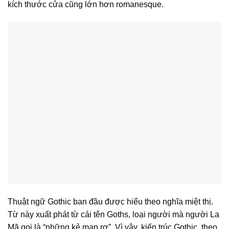
kích thước cửa cũng lớn hơn romanesque.
Thuật ngữ Gothic ban đầu được hiểu theo nghĩa miệt thị.
Từ này xuất phát từ cái tên Goths, loại người mà người La
Mã gọi là “những kẻ man rợ”. Vì vậy, kiến trúc Gothic, theo