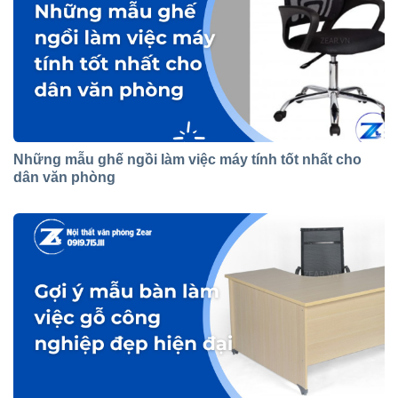
Những mẫu ghế ngồi làm việc máy tính tốt nhất cho
dân văn phòng