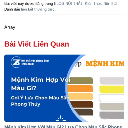
Bài viết này được đăng trong
BLOG NỘI THẤT
,
Kiến Thức Nội Thất
.
Đánh dấu
liên kết thường trực
.
Array
Bài Viết Liên Quan
Mệnh Kim Hợp Với Màu Gì? Lựa Chọn Màu Sắc Phong