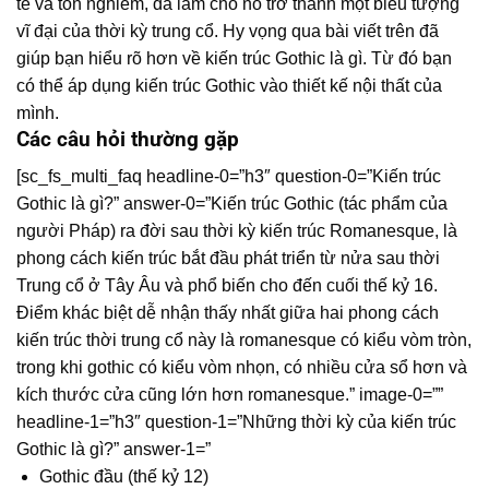
tế và tôn nghiêm, đã làm cho nó trở thành một biểu tượng
vĩ đại của thời kỳ trung cổ. Hy vọng qua bài viết trên đã
giúp bạn hiểu rõ hơn về kiến trúc Gothic là gì. Từ đó bạn
có thể áp dụng kiến trúc Gothic vào thiết kế nội thất của
mình.
Các câu hỏi thường gặp
[sc_fs_multi_faq headline-0=”h3″ question-0=”Kiến trúc
Gothic là gì?” answer-0=”Kiến trúc Gothic (tác phẩm của
người Pháp) ra đời sau thời kỳ kiến trúc Romanesque, là
phong cách kiến trúc bắt đầu phát triển từ nửa sau thời
Trung cổ ở Tây Âu và phổ biến cho đến cuối thế kỷ 16.
Điểm khác biệt dễ nhận thấy nhất giữa hai phong cách
kiến trúc thời trung cổ này là romanesque có kiểu vòm tròn,
trong khi gothic có kiểu vòm nhọn, có nhiều cửa sổ hơn và
kích thước cửa cũng lớn hơn romanesque.” image-0=””
headline-1=”h3″ question-1=”Những thời kỳ của kiến trúc
Gothic là gì?” answer-1=”
Gothic đầu (thế kỷ 12)