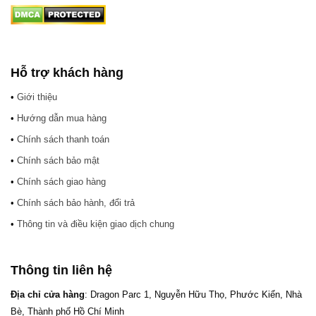
Hỗ trợ khách hàng
•
Giới thiệu
•
Hướng dẫn mua hàng
•
Chính sách thanh toán
•
Chính sách bảo mật
•
Chính sách giao hàng
•
Chính sách bảo hành, đổi trả
•
Thông tin và điều kiện giao dịch chung
Thông tin liên hệ
Địa chỉ cửa hàng
: Dragon Parc 1, Nguyễn Hữu Thọ, Phước Kiển, Nhà
Bè, Thành phố Hồ Chí Minh