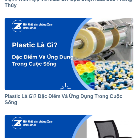
Thủy
Plastic Là Gì? Đặc Điểm Và Ứng Dụng Trong Cuộc
Sống