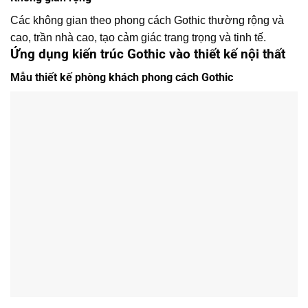
Các không gian theo phong cách Gothic thường rộng và
cao, trần nhà cao, tạo cảm giác trang trọng và tinh tế.
Ứng dụng kiến trúc Gothic vào thiết kế nội thất
Mẫu thiết kế phòng khách phong cách Gothic