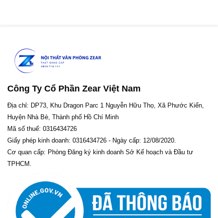
Công Ty Cổ Phần Zear Việt Nam
Địa chỉ: DP73, Khu Dragon Parc 1 Nguyễn Hữu Thọ, Xã Phước Kiển,
Huyện Nhà Bè, Thành phố Hồ Chí Minh
Mã số thuế: 0316434726
Giấy phép kinh doanh: 0316434726 - Ngày cấp: 12/08/2020.
Cơ quan cấp: Phòng Đăng ký kinh doanh Sở Kế hoạch và Đầu tư
TPHCM.