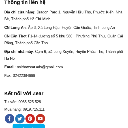
Thông tin liên hệ
Địa chỉ cửa hàng
: Dragon Parc 1, Nguyễn Hữu Thọ, Phước Kiển, Nhà
Bè, Thành phố Hồ Chí Minh
CN Long An
: Ấp 3, Xã Long Hậu, Huyện Cần Giuộc, Tỉnh Long An
CN Cần Thơ
: F1-14 đường số 5 khu 586 , Phường Phú Thứ, Quận Cái
Răng, Thành phố Cần Thơ
Địa chỉ nhà máy
: Cụm 6, xã Long Xuyên, Huyện Phúc Thọ, Thành phố
Hà Nội
Email
: noithatzear.ads@gmail.com
Fax
: 02422384666
Kết nối với Zear
Tư vấn: 0965.525.528
Mua hàng: 0919.715.111