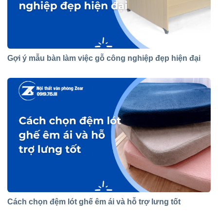
Gợi ý mẫu bàn làm việc gỗ công nghiệp đẹp hiện đại
Cách chọn đệm lót ghế êm ái và hỗ trợ lưng tốt