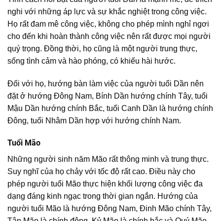
nghi với những áp lực và sự khắc nghiệt trong công việc.
Họ rất đam mê công việc, không cho phép mình nghỉ ngơi
cho đến khi hoàn thành công việc nên rất được mọi người
quý trọng. Đồng thời, họ cũng là một người trung thực,
sống tình cảm và hào phóng, có khiếu hài hước.
Đối với họ, hướng bàn làm việc của người tuổi Dần nên
đặt ở hướng Đông Nam, Bính Dần hướng chính Tây, tuổi
Mậu Dần hướng chính Bắc, tuổi Canh Dần là hướng chính
Đông, tuổi Nhâm Dần hợp với hướng chính Nam.
Tuổi Mão
Những người sinh năm Mão rất thông minh và trung thực.
Suy nghĩ của họ chảy với tốc độ rất cao. Điều này cho
phép người tuổi Mão thực hiện khối lượng công việc đa
dạng đáng kinh ngạc trong thời gian ngắn. Hướng của
người tuổi Mão là hướng Đông Nam, Đinh Mão chính Tây,
Tân Mão là chính đông, Kỷ Mão là chính bắc và Quý Mão