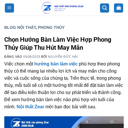
Bỏ
qua
nội
dung
BLOG NỘI THẤT
,
PHONG THỦY
Chọn Hướng Bàn Làm Việc Hợp Phong
Thủy Giúp Thu Hút May Mắn
ĐĂNG VÀO
05/06/2023
BỞI
NGUYỄN ĐỨC HẢI
Việc chọn một
hướng bàn làm việc
phù hợp theo phong
thủy có thể mang lại nhiều lợi ích và may mắn cho công
việc và cuộc sống của chúng ta. Trên thực tế, trong phong
thủy, mỗi tuổi sẽ có một hướng tốt nhất để đặt bàn làm việc
để tạo điều kiện thuận lợi cho sự phát triển và thành công.
Để xem hướng bàn làm việc nào phù hợp với tuổi của
mình.
Nội thất Zear
mời bạn đọc bài viết sau.