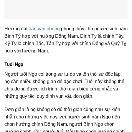
Hướng đặt
bàn văn phòng
phong thủy cho người sinh năm
Bính Tý hợp với hướng Đông Nam. Đinh Tỵ là chính Tây,
Kỷ Tỵ là chính Bắc, Tân Tỵ hợp với chính Đông và Quý Tỵ
hợp với hướng Nam.
Tuổi Ngọ
Người tuổi Ngọ coi trọng sự tự do và tôn thờ sự độc lập,
họ cần nhiều không gian để dạo chơi. Tuổi này không thể
chịu đựng được lịch trình, thời gian biểu cứng nhắc và
những quy tắc, quy định vụn vặt, đơn giản.
Đơn giản là họ không có đủ thời gian cũng như sự kiên
nhẫn cho những việc này, với người sinh năm Ngọ nên
chọn hướng chính Đông Nam, người Bính Ngọ chọn
hướng chính Tây, người tuổi Mậu Ngọ chọn hướng chính