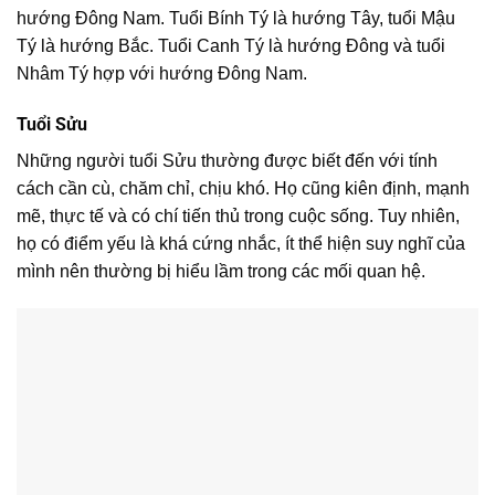
hướng Đông Nam. Tuổi Bính Tý là hướng Tây, tuổi Mậu
Tý là hướng Bắc. Tuổi Canh Tý là hướng Đông và tuổi
Nhâm Tý hợp với hướng Đông Nam.
Tuổi Sửu
Những người tuổi Sửu thường được biết đến với tính
cách cần cù, chăm chỉ, chịu khó. Họ cũng kiên định, mạnh
mẽ, thực tế và có chí tiến thủ trong cuộc sống. Tuy nhiên,
họ có điểm yếu là khá cứng nhắc, ít thể hiện suy nghĩ của
mình nên thường bị hiểu lầm trong các mối quan hệ.