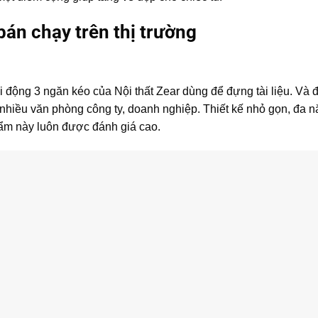
bán chạy trên thị trường
i động 3 ngăn kéo của Nội thất Zear dùng để đựng tài liệu. Và
nhiều văn phòng công ty, doanh nghiệp. Thiết kế nhỏ gọn, đa n
hẩm này luôn được đánh giá cao.