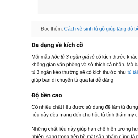
Đọc thêm:
Cách vệ sinh tủ gỗ giúp tăng độ 
Đa dạng về kích cỡ
Mỗi mẫu
hộc tủ 3 ngăn giá rẻ
có kích thước khác 
không gian văn phòng và sở thích cá nhân. Mà 
tủ 3 ngăn kéo thường sẽ có kích thước như
tủ tà
giúp bạn di chuyển tủ qua lại dễ dàng.
Độ bền cao
Có nhiều chất liệu được sử dụng để làm tủ đựng
liệu này đều mang đến cho hộc tủ tính thẩm mỹ 
Những chất liệu này giúp hạn chế hiện tượng hư 
nhiên, sang trọng trên bề mặt sản phẩm cũng là 