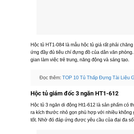
Hộc tủ HT1-084 là mẫu hộc tủ giá rất phải chăng
ứng đầy đủ tiêu chí đựng đồ của dân văn phòng.
gian làm việc trẻ trung, năng động và sáng tạo.
Đọc thêm:
TOP 10 Tủ Thấp Đựng Tài Liệu Gỗ
Hộc tủ giám đốc 3 ngăn HT1-612
Hộc tủ 3 ngăn di động Ht1-612 là sản phẩm có thi
ra kích thước nhỏ gọn phù hợp với nhiều không g
tốt. Nhờ đó đáp ứng được yêu cầu của đại đa số