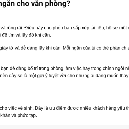
3 ngăn cho văn phòng?
và rộng rãi. Điều này cho phép bạn sắp xếp tài liệu, hồ sơ một
 để tìm và lấy đồ khi cần.
giấy tờ và dễ dàng lấy khi cần. Mỗi ngăn của tủ có thể phân chi
ể bạn dễ dàng bố trí trong phòng làm việc hay trong chính ngôi 
nên đây sẽ là một gợi ý tuyệt vời cho những ai đang muốn thay
cho việc vệ sinh. Đây là ưu điểm được nhiều khách hàng yêu th
ó khăn và phức tạp.