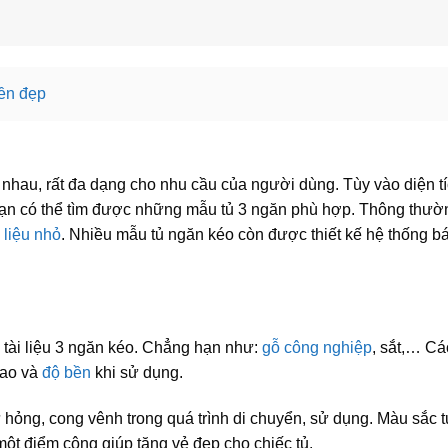
bền đẹp
nhau, rất đa dạng cho nhu cầu của người dùng. Tùy vào diện t
bạn có thể tìm được những mẫu tủ 3 ngăn phù hợp. Thông thườ
i liệu nhỏ
. Nhiều mẫu tủ ngăn kéo còn được thiết kế hệ thống b
 tài liệu 3 ngăn kéo. Chẳng hạn như:
gỗ công nghiệp
, sắt,… Cá
cao và
độ bền
khi sử dụng.
hỏng, cong vênh trong quá trình di chuyển, sử dụng. Màu sắc 
một điểm cộng giúp tăng vẻ đẹp cho chiếc tủ.