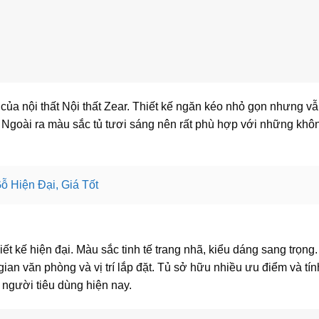
 của nội thất Nội thất Zear. Thiết kế ngăn kéo nhỏ gọn nhưng v
 Ngoài ra màu sắc tủ tươi sáng nên rất phù hợp với những khô
 Hiện Đại, Giá Tốt
ết kế hiện đại. Màu sắc tinh tế trang nhã, kiểu dáng sang trọng
ian văn phòng và vị trí lắp đặt. Tủ sở hữu nhiều ưu điểm và tí
 người tiêu dùng hiện nay.