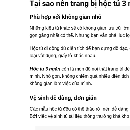
Tại sao nên trang bị hộc tủ 
Phù hợp với không gian nhỏ
Những kiểu tủ khác sẽ có không gian lưu trữ lớn 
gọn gàng nhất có thể. Nhưng bạn vẫn phải lục lọi
Hộc tủ di động đủ diện tích để bạn đựng đồ đạc, 
loại vật dụng, giấy tờ khác nhau.
Hộc tủ 3 ngăn
còn là món đồ nội thất trang trí đ
mình. Nhỏ gọn, không chiếm quá nhiều diện tích 
không gian làm việc của mình.
Vệ sinh dễ dàng, đơn giản
Các mẫu hộc tủ đều có thể tháo rời nên dễ dàng 
Bởi việc vệ sinh tủ tài liệu thông thường khá kh