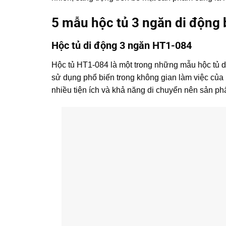
5 mẫu hộc tủ 3 ngăn di động 
Hộc tủ di động 3 ngăn HT1-084
Hộc tủ HT1-084 là một trong những mẫu hộc tủ d
sử dụng phổ biến trong không gian làm việc của 
nhiều tiện ích và khả năng di chuyển nên sản p