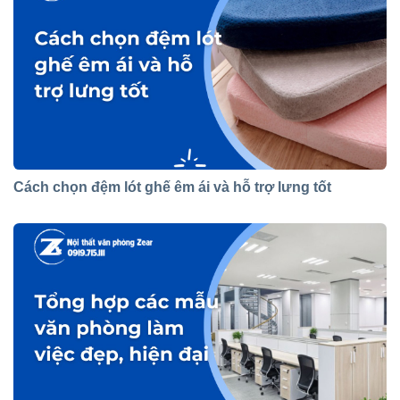
Cách chọn đệm lót ghế êm ái và hỗ trợ lưng tốt