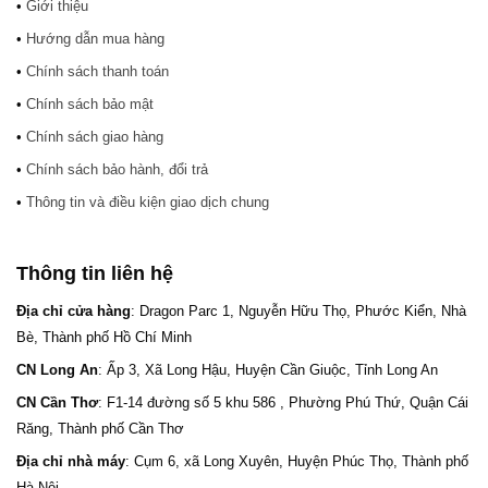
•
Giới thiệu
•
Hướng dẫn mua hàng
•
Chính sách thanh toán
•
Chính sách bảo mật
•
Chính sách giao hàng
•
Chính sách bảo hành, đổi trả
•
Thông tin và điều kiện giao dịch chung
Thông tin liên hệ
Địa chỉ cửa hàng
: Dragon Parc 1, Nguyễn Hữu Thọ, Phước Kiển, Nhà
Bè, Thành phố Hồ Chí Minh
CN Long An
: Ấp 3, Xã Long Hậu, Huyện Cần Giuộc, Tỉnh Long An
CN Cần Thơ
: F1-14 đường số 5 khu 586 , Phường Phú Thứ, Quận Cái
Răng, Thành phố Cần Thơ
Địa chỉ nhà máy
: Cụm 6, xã Long Xuyên, Huyện Phúc Thọ, Thành phố
Hà Nội