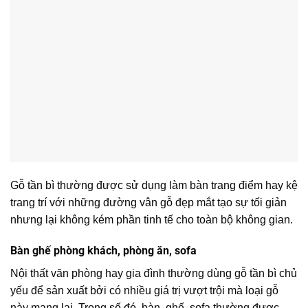
Gỗ tần bì thường được sử dụng làm bàn trang điểm hay kệ
trang trí với những đường vân gỗ đẹp mắt tạo sự tối giản
nhưng lại không kém phần tinh tế cho toàn bộ không gian.
Bàn ghế phòng khách, phòng ăn, sofa
Nội thất văn phòng hay gia đình thường dùng gỗ tần bì chủ
yếu để sản xuất bởi có nhiều giá trị vượt trội mà loại gỗ
này mang lại. Trong số đó, bàn, ghế, sofa thường được