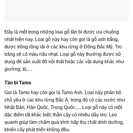
Đây là một trong những loại gỗ tần bì được ưa chuộng
nhất hiện nay. Loại gỗ này hay còn gọi là gỗ ash trắng,
được trồng rộng rãi ở các khu rừng ở Đông Bắc Mỹ. Tro
trắng sẽ có màu nâu nhạt. Loại gỗ này thường được sử
dụng để sản xuất đồ nội thất hoặc các vật dụng khác như
giường, tủ,…
Tần bì Tamo
Gọi là Tamo hay còn gọi là Tamo Ash. Loại này phân bố
chủ yếu ở các khu rừng Bắc Á, trong đó có các nước như
Nhật Bản, Hàn Quốc, Trung Quốc,… Loại gỗ này có một
đặc điểm rất khác biệt: thân cây có nhiều dây leo. Leo
quanh giúp làm chậm quá trình hấp thụ chất dinh dưỡng,
khiến cây phát triển không đều.