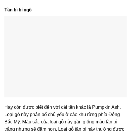
Tần bì bí ngô
Hay còn được biết đến với cái tên khác là Pumpkin Ash.
Loại gỗ này phân bố chủ yếu ở các khu rừng phía Đông
Bắc Mỹ. Màu sắc của loại gỗ này gần giống màu tần bì
trắng nhưng sẽ đậm hơn. Loại gỗ tần bì này thường được