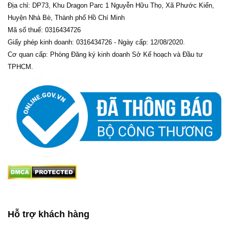
Địa chỉ: DP73, Khu Dragon Parc 1 Nguyễn Hữu Thọ, Xã Phước Kiển,
Huyện Nhà Bè, Thành phố Hồ Chí Minh
Mã số thuế: 0316434726
Giấy phép kinh doanh: 0316434726 - Ngày cấp: 12/08/2020.
Cơ quan cấp: Phòng Đăng ký kinh doanh Sở Kế hoạch và Đầu tư
TPHCM.
Hỗ trợ khách hàng