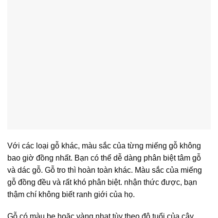
Với các loại gỗ khác, màu sắc của từng miếng gỗ không
bao giờ đồng nhất. Bạn có thể dễ dàng phân biệt tâm gỗ
và dác gỗ. Gỗ tro thì hoàn toàn khác. Màu sắc của miếng
gỗ đồng đều và rất khó phân biệt. nhận thức được, bạn
thậm chí không biết ranh giới của họ.
Gỗ có màu be hoặc vàng nhạt tùy theo độ tuổi của cây,