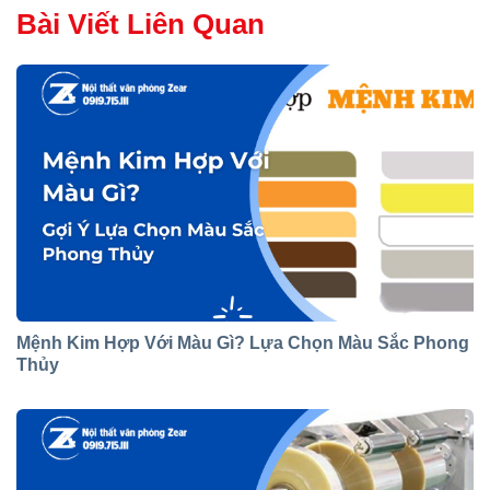
Bài Viết Liên Quan
Mệnh Kim Hợp Với Màu Gì? Lựa Chọn Màu Sắc Phong
Thủy