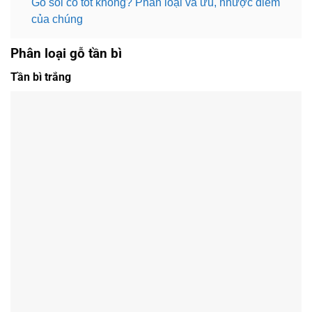
Gỗ sồi có tốt không? Phân loại và ưu, nhược điểm
của chúng
Phân loại gỗ tần bì
Tần bì trắng