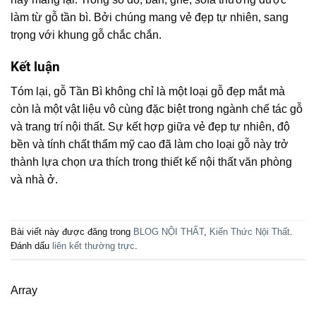
làm từ gỗ tần bì. Bởi chúng mang vẻ đẹp tự nhiên, sang
trọng với khung gỗ chắc chắn.
Kết luận
Tóm lại, gỗ Tần Bì không chỉ là một loại gỗ đẹp mắt mà
còn là một vật liệu vô cùng đặc biệt trong ngành chế tác gỗ
và trang trí nội thất. Sự kết hợp giữa vẻ đẹp tự nhiên, độ
bền và tính chất thẩm mỹ cao đã làm cho loại gỗ này trở
thành lựa chọn ưa thích trong thiết kế nội thất văn phòng
và nhà ở.
Bài viết này được đăng trong
BLOG NỘI THẤT
,
Kiến Thức Nội Thất
.
Đánh dấu
liên kết thường trực
.
Array