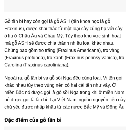
Gỗ tần bì hay còn gọi là gỗ ASH (tên khoa học là gỗ
Fraxinus), được khai thác từ một loại cây cùng họ với cây
ô liu ở Châu Âu và Châu Mỹ. Tùy theo khu vực sinh hoạt
mà gỗ ASH sẽ được chia thành nhiều loại khác nhau.
Chúng bao gồm tro trắng (Fraxinus Americana), tro vàng
(Fraxinus profunda), tro xanh (Fraxinus pennsylvanica), tro
Carolina (Fraxinus caroliniana).
Ngoài ra, gỗ tần bì và gỗ sồi Nga đều cùng loại. Vì tên gọi
khác nhau tùy theo vùng nên có hai cái tên như vậy. Ở
miền Bắc nó được gọi là gỗ sồi Nga trong khi ở miền Nam
nó được gọi là tần bì. Tại Việt Nam, nguồn nguyên liệu này
chủ yếu được nhập khẩu từ các nước Bắc Mỹ và Đông Âu.
Đặc điểm của gỗ tần bì