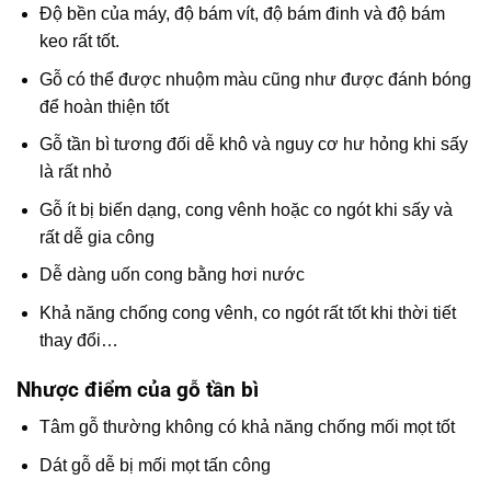
Độ bền của máy, độ bám vít, độ bám đinh và độ bám
keo rất tốt.
Gỗ có thể được nhuộm màu cũng như được đánh bóng
để hoàn thiện tốt
Gỗ tần bì tương đối dễ khô và nguy cơ hư hỏng khi sấy
là rất nhỏ
Gỗ ít bị biến dạng, cong vênh hoặc co ngót khi sấy và
rất dễ gia công
Dễ dàng uốn cong bằng hơi nước
Khả năng chống cong vênh, co ngót rất tốt khi thời tiết
thay đổi…
Nhược điểm của gỗ tần bì
Tâm gỗ thường không có khả năng chống mối mọt tốt
Dát gỗ dễ bị mối mọt tấn công