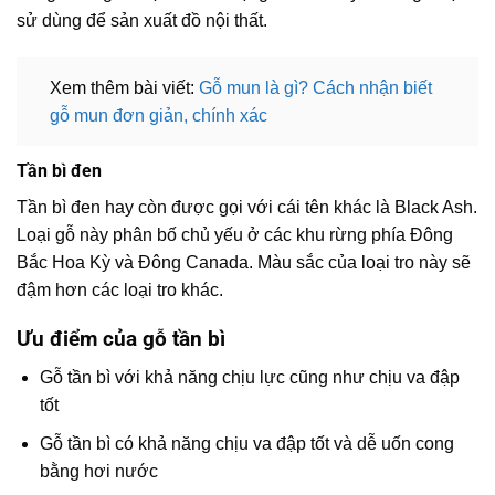
sử dùng để sản xuất đồ nội thất.
Xem thêm bài viết:
Gỗ mun là gì? Cách nhận biết
gỗ mun đơn giản, chính xác
Tần bì đen
Tần bì đen hay còn được gọi với cái tên khác là Black Ash.
Loại gỗ này phân bố chủ yếu ở các khu rừng phía Đông
Bắc Hoa Kỳ và Đông Canada. Màu sắc của loại tro này sẽ
đậm hơn các loại tro khác.
Ưu điểm của gỗ tần bì
Gỗ tần bì với khả năng chịu lực cũng như chịu va đập
tốt
Gỗ tần bì có khả năng chịu va đập tốt và dễ uốn cong
bằng hơi nước