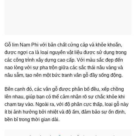
Gỗ lim Nam Phi với bản chất cứng cáp và khỏe khoắn,
được ngợi ca là loại nguyên vật liệu được sử dụng trong
các công trình xây dựng cao cấp. Với màu sắc đẹp đến
nao lòng với sự pha trộn giữa các sắc thái nâu vàng và
nâu sẫm, tạo nên một bức tranh vân gỗ đầy sống động.
Bên cạnh đó, các vân gỗ được phân bố đều, xếp chồng
lên nhau, giúp bạn có thể cảm nhận rõ sự chắc khỏe khi
chạm tay vào. Ngoài ra, với độ phân cực thấp, loại gỗ này
ít bị ảnh hưởng bởi nhiệt và độ ẩm, đảm bảo sự ổn định,
bền bỉ trong thời gian dài.