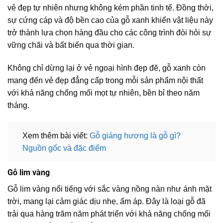
vẻ đẹp tự nhiên nhưng không kém phần tinh tế. Đồng thời,
sự cứng cáp và độ bền cao của gỗ xanh khiến vật liệu này
trở thành lựa chọn hàng đầu cho các công trình đòi hỏi sự
vững chãi và bất biến qua thời gian.
Không chỉ dừng lại ở vẻ ngoại hình đẹp đẽ, gỗ xanh còn
mang đến vẻ đẹp đẳng cấp trong mỗi sản phẩm nội thất
với khả năng chống mối mọt tự nhiên, bền bỉ theo năm
tháng.
Xem thêm bài viết:
Gỗ giáng hương là gỗ gì?
Nguồn gốc và đặc điểm
Gỗ lim vàng
Gỗ lim vàng nổi tiếng với sắc vàng nồng nàn như ánh mặt
trời, mang lại cảm giác dịu nhẹ, ấm áp. Đây là loại gỗ đã
trải qua hàng trăm năm phát triển với khả năng chống mối