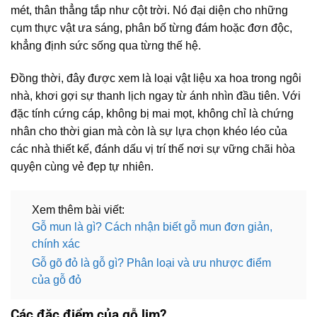
mét, thân thẳng tắp như cột trời. Nó đại diện cho những
cụm thực vật ưa sáng, phân bố từng đám hoặc đơn độc,
khẳng định sức sống qua từng thế hệ.
Đồng thời, đây được xem là loại vật liệu xa hoa trong ngôi
nhà, khơi gợi sự thanh lịch ngay từ ánh nhìn đầu tiên. Với
đặc tính cứng cáp, không bị mai mọt, không chỉ là chứng
nhân cho thời gian mà còn là sự lựa chọn khéo léo của
các nhà thiết kế, đánh dấu vị trí thế nơi sự vững chãi hòa
quyện cùng vẻ đẹp tự nhiên.
Xem thêm bài viết:
Gỗ mun là gì? Cách nhận biết gỗ mun đơn giản,
chính xác
Gỗ gõ đỏ là gỗ gì? Phân loại và ưu nhược điểm
của gỗ đỏ
Các đặc điểm của gỗ lim?