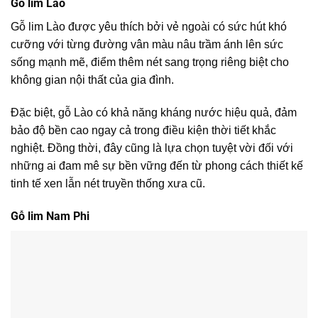
Gỗ lim Lào
Gỗ lim Lào được yêu thích bởi vẻ ngoài có sức hút khó
cưỡng với từng đường vân màu nâu trầm ánh lên sức
sống mạnh mẽ, điểm thêm nét sang trọng riêng biệt cho
không gian nội thất của gia đình.
Đặc biệt, gỗ Lào có khả năng kháng nước hiệu quả, đảm
bảo độ bền cao ngay cả trong điều kiện thời tiết khắc
nghiệt. Đồng thời, đây cũng là lựa chọn tuyệt vời đối với
những ai đam mê sự bền vững đến từ phong cách thiết kế
tinh tế xen lẫn nét truyền thống xưa cũ.
Gỗ lim Nam Phi