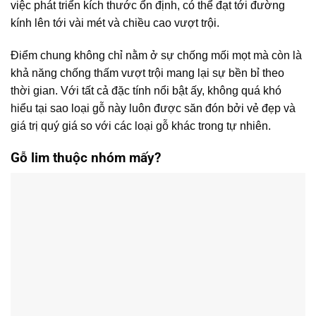
việc phát triển kích thước ổn định, có thể đạt tới đường
kính lên tới vài mét và chiều cao vượt trội.
Điểm chung không chỉ nằm ở sự chống mối mọt mà còn là
khả năng chống thấm vượt trội mang lại sự bền bỉ theo
thời gian. Với tất cả đặc tính nổi bật ấy, không quá khó
hiểu tại sao loại gỗ này luôn được săn đón bởi vẻ đẹp và
giá trị quý giá so với các loại gỗ khác trong tự nhiên.
Gỗ lim thuộc nhóm mấy?