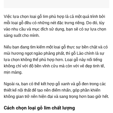
Việc lựa chọn loại gỗ lim phù hợp là cả một quá trình bởi
mỗi loại gỗ đều có những nét đặc trưng riêng. Do đó, tùy
vào nhu cầu và mục đích sử dụng, bạn sẽ có sự lựa chọn
sáng suốt cho mình.
Nếu bạn đang tìm kiếm một loại gỗ thực sự bền chặt và có
mùi hương ngọt ngào phảng phất, thì gỗ Lào chính là sự
lựa chọn không thể phù hợp hơn. Loại gỗ này nổi tiếng
không chỉ với độ bền vĩnh cửu mà còn với vẻ đẹp tinh tế,
mịn màng.
Ngoài ra, bạn có thể kết hợp gỗ xanh và gỗ đen trong các
thiết kế nội thất để tạo nên điểm nhấn, góp phần khiến
không gian trở nên hiện đại và sang trọng hơn bao giờ hết.
Cách chọn loại gỗ lim chất lượng