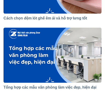
Cách chọn đệm lót ghế êm ái và hỗ trợ lưng tốt
Tổng hợp các mẫu văn phòng làm việc đẹp, hiện đại