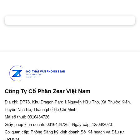
Công Ty Cổ Phần Zear Việt Nam
Địa chỉ: DP73, Khu Dragon Parc 1 Nguyễn Hữu Thọ, Xã Phước Kiển,
Huyện Nhà Bè, Thành phố Hồ Chí Minh
Mã số thuế: 0316434726
Giấy phép kinh doanh: 0316434726 - Ngày cấp: 12/08/2020.
Cơ quan cấp: Phòng Đăng ký kinh doanh Sở Kế hoạch và Đầu tư
TPHCM.