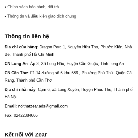
•
Chính sách bảo hành, đổi trả
•
Thông tin và điều kiện giao dịch chung
Thông tin liên hệ
Địa chỉ cửa hàng
: Dragon Parc 1, Nguyễn Hữu Thọ, Phước Kiển, Nhà
Bè, Thành phố Hồ Chí Minh
CN Long An
: Ấp 3, Xã Long Hậu, Huyện Cần Giuộc, Tỉnh Long An
CN Cần Thơ
: F1-14 đường số 5 khu 586 , Phường Phú Thứ, Quận Cái
Răng, Thành phố Cần Thơ
Địa chỉ nhà máy
: Cụm 6, xã Long Xuyên, Huyện Phúc Thọ, Thành phố
Hà Nội
Email
: noithatzear.ads@gmail.com
Fax
: 02422384666
Kết nối với Zear