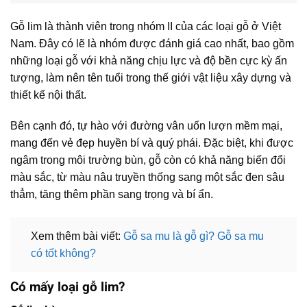
Gỗ lim là thành viên trong nhóm II của các loại gỗ ở Việt
Nam. Đây có lẽ là nhóm được đánh giá cao nhất, bao gồm
những loại gỗ với khả năng chịu lực và độ bền cực kỳ ấn
tượng, làm nên tên tuổi trong thế giới vật liệu xây dựng và
thiết kế nội thất.
Bên cạnh đó, tự hào với đường vân uốn lượn mềm mại,
mang đến vẻ đẹp huyền bí và quý phái. Đặc biệt, khi được
ngâm trong môi trường bùn, gỗ còn có khả năng biến đổi
màu sắc, từ màu nâu truyền thống sang một sắc đen sâu
thẳm, tăng thêm phần sang trọng và bí ẩn.
Xem thêm bài viết:
Gỗ sa mu là gỗ gì? Gỗ sa mu
có tốt không?
Có mấy loại gỗ lim?