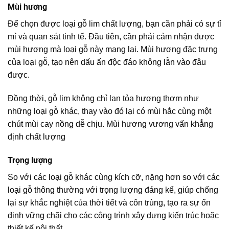
Mùi hương
Để chọn được loại gỗ lim chất lượng, bạn cần phải có sự tỉ
mỉ và quan sát tinh tế. Đầu tiên, cần phải cảm nhận được
mùi hương mà loại gỗ này mang lại. Mùi hương đặc trưng
của loại gỗ, tạo nên dấu ấn độc đáo không lẫn vào đâu
được.
Đồng thời, gỗ lim không chỉ lan tỏa hương thơm như
những loại gỗ khác, thay vào đó lại có mùi hắc cùng một
chút mùi cay nồng dễ chịu. Mùi hương vương vấn khẳng
định chất lượng
Trọng lượng
So với các loại gỗ khác cùng kích cỡ, nặng hơn so với các
loại gỗ thông thường với trọng lượng đáng kể, giúp chống
lại sự khắc nghiệt của thời tiết và côn trùng, tạo ra sự ổn
định vững chãi cho các công trình xây dựng kiến trúc hoặc
thiết kế nội thất.