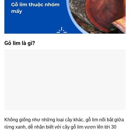
Gỗ lim là gì?
Không giống như những loại cây khác, gỗ lim nổi bật giữa
rừng xanh, dễ nhận biết với cây gỗ lim vươn lên tới 30