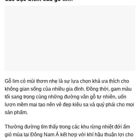
Gỗ lim có mùi thơm nhẹ là sự lựa chọn khá ưa thích cho
không gian sống của nhiều gia đình. Đồng thời, gam màu
tối sang trọng cùng những đường vân gỗ tự nhiên, uốn
lượn mềm mại tạo nên vẻ đẹp kiêu sa và quý phái cho mọi
sản phẩm.
Thường đường tìm thấy trong các khu rừng nhiệt đới ẩm
gió mùa tại Đông Nam Á kết hợp với khí hậu thuận lợi cho