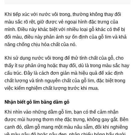
Khi tiếp xúc với nước vôi trong, thường không thay đổi
màu sắc rõ rệt, giữ được vẻ ngoại hình đặc trưng của
mình. Điều này khác biệt với nhiều loại gỗ khác có thể bị
đổi màu, điều này phản ánh sự ổn định của gỗ lim và khả
năng chống chịu hóa chất của nó.
Khi sử dụng nước vôi trong để thử tính chất của gỗ, cho
thấy ít sự phản ứng hoặc thay đổi, dù là trong màu sắc hay
cấu trúc. Đây là cách đơn giản mà hiệu quả để xác định
chất lượng và tính nguyên chất của gỗ lim, đặc biệt trong
việc kiểm nghiệm chất lượng trước khi mua.
Nhận biết gỗ lim bằng dằm gỗ
Khi nhìn vào những dằm gỗ lim, bạn có thể cảm nhận
được mùi hương thơm nhẹ đặc trưng, không gay gắt. Bên
cạnh đó, dằm gỗ mang một màu nâu sẫm, đôi khi nghiêng
về màu nâu đỏ hoặc nâu đen, phản chiếu bóng bẩy dưới