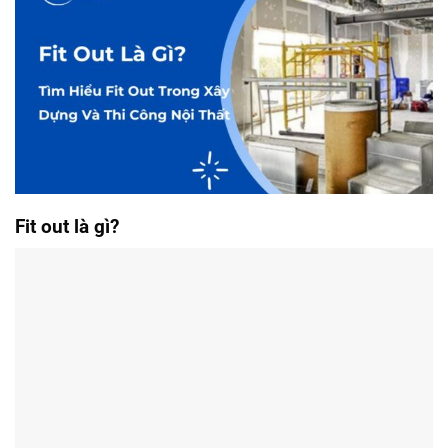
Fit out là gì?