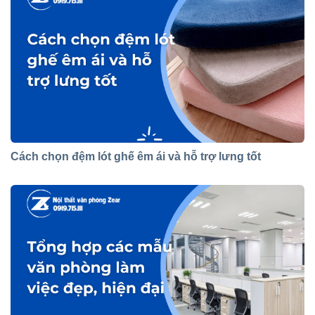
Cách chọn đệm lót ghế êm ái và hỗ trợ lưng tốt