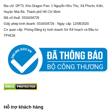
Địa chỉ: DP73, Khu Dragon Parc 1 Nguyễn Hữu Thọ, Xã Phước Kiển,
Huyện Nhà Bè, Thành phố Hồ Chí Minh
Mã số thuế: 0316434726
Giấy phép kinh doanh: 0316434726 - Ngày cấp: 12/08/2020.
Cơ quan cấp: Phòng Đăng ký kinh doanh Sở Kế hoạch và Đầu tư
TPHCM.
Hỗ trợ khách hàng