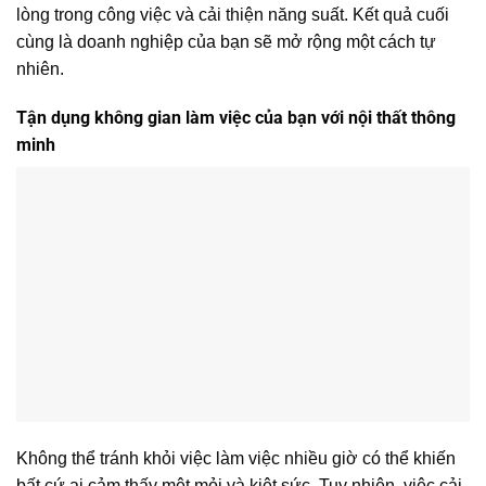
lòng trong công việc và cải thiện năng suất. Kết quả cuối
cùng là doanh nghiệp của bạn sẽ mở rộng một cách tự
nhiên.
Tận dụng không gian làm việc của bạn với nội thất thông
minh
Không thể tránh khỏi việc làm việc nhiều giờ có thể khiến
bất cứ ai cảm thấy mệt mỏi và kiệt sức. Tuy nhiên, việc cải