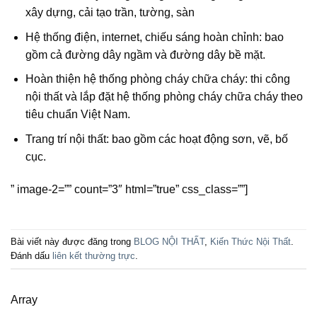
xây dựng, cải tạo trần, tường, sàn
Hệ thống điện, internet, chiếu sáng hoàn chỉnh: bao
gồm cả đường dây ngầm và đường dây bề mặt.
Hoàn thiện hệ thống phòng cháy chữa cháy: thi công
nội thất và lắp đặt hệ thống phòng cháy chữa cháy theo
tiêu chuẩn Việt Nam.
Trang trí nội thất: bao gồm các hoạt động sơn, vẽ, bố
cục.
” image-2=”” count=”3″ html=”true” css_class=””]
Bài viết này được đăng trong
BLOG NỘI THẤT
,
Kiến Thức Nội Thất
.
Đánh dấu
liên kết thường trực
.
Array