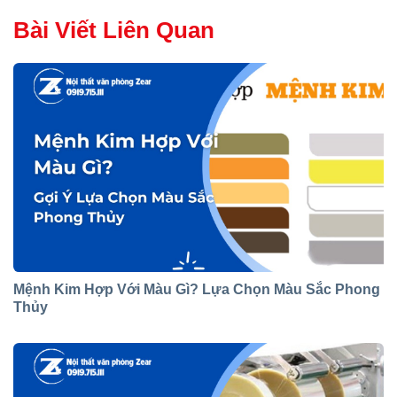
Bài Viết Liên Quan
Mệnh Kim Hợp Với Màu Gì? Lựa Chọn Màu Sắc Phong
Thủy