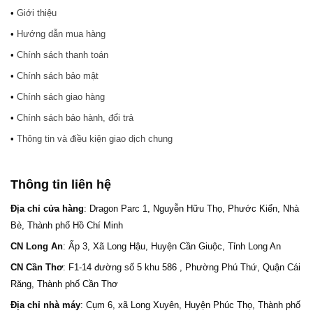
•
Giới thiệu
•
Hướng dẫn mua hàng
•
Chính sách thanh toán
•
Chính sách bảo mật
•
Chính sách giao hàng
•
Chính sách bảo hành, đổi trả
•
Thông tin và điều kiện giao dịch chung
Thông tin liên hệ
Địa chỉ cửa hàng
: Dragon Parc 1, Nguyễn Hữu Thọ, Phước Kiển, Nhà
Bè, Thành phố Hồ Chí Minh
CN Long An
: Ấp 3, Xã Long Hậu, Huyện Cần Giuộc, Tỉnh Long An
CN Cần Thơ
: F1-14 đường số 5 khu 586 , Phường Phú Thứ, Quận Cái
Răng, Thành phố Cần Thơ
Địa chỉ nhà máy
: Cụm 6, xã Long Xuyên, Huyện Phúc Thọ, Thành phố