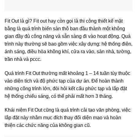
Fit Out là gì? Fit out hay còn gọi là thi công thiết kế mặt
bằng là quá trình biến sàn thô ban đầu thành một không
gian đầy đủ công năng và sẵn sàng đi vào hoạt động. Quá
trình này thường sẽ bao gồm việc xây dựng: hệ thống điện,
ánh sáng, điều hòa không khí, cửa ra vào, sàn nhà, tường,
trần nhà và pccc.
Quá trình Fit Out thường mất khoảng 1 – 14 tuần tùy thuộc
vào diện tích và độ phức tạp của dự án. Để hoàn thành
những công trình lớn, đòi hỏi kết cấu phức tạp và lắp đặt
hệ thống chiếu sáng, có thể phải mất hơn 3 tháng.
Khái niệm Fit Out cũng là quá trình cải tạo văn phòng, việc
lắp đặt này nhằm mục đích thay đổi diện mạo và hoàn
thiện các chức năng của không gian cũ.