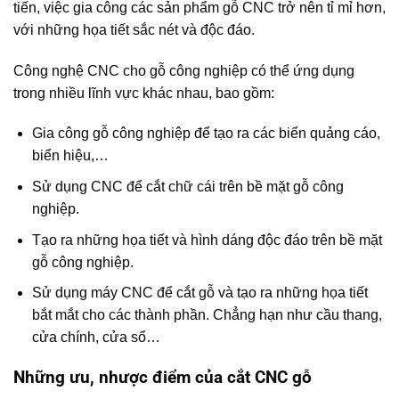
tiến, việc gia công các sản phẩm gỗ CNC trở nên tỉ mỉ hơn,
với những họa tiết sắc nét và độc đáo.
Công nghệ CNC cho gỗ công nghiệp có thể ứng dụng
trong nhiều lĩnh vực khác nhau, bao gồm:
Gia công gỗ công nghiệp để tạo ra các biển quảng cáo,
biển hiệu,…
Sử dụng CNC để cắt chữ cái trên bề mặt gỗ công
nghiệp.
Tạo ra những họa tiết và hình dáng độc đáo trên bề mặt
gỗ công nghiệp.
Sử dụng máy CNC để cắt gỗ và tạo ra những họa tiết
bắt mắt cho các thành phần. Chẳng hạn như cầu thang,
cửa chính, cửa sổ…
Những ưu, nhược điểm của cắt CNC gỗ