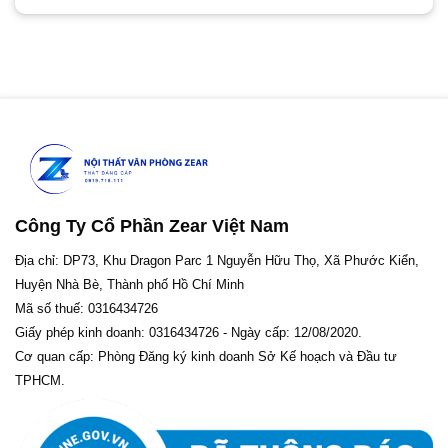
Công Ty Cổ Phần Zear Việt Nam
Địa chỉ: DP73, Khu Dragon Parc 1 Nguyễn Hữu Thọ, Xã Phước Kiển,
Huyện Nhà Bè, Thành phố Hồ Chí Minh
Mã số thuế: 0316434726
Giấy phép kinh doanh: 0316434726 - Ngày cấp: 12/08/2020.
Cơ quan cấp: Phòng Đăng ký kinh doanh Sở Kế hoạch và Đầu tư
TPHCM.