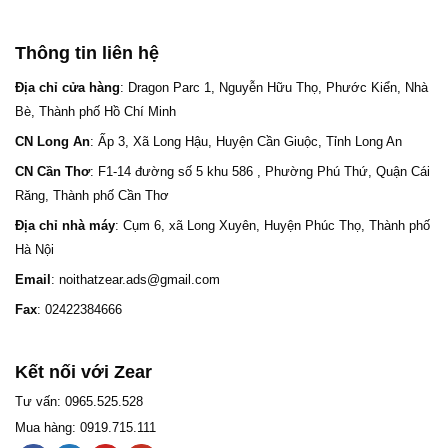
Thông tin liên hệ
Địa chỉ cửa hàng
: Dragon Parc 1, Nguyễn Hữu Thọ, Phước Kiển, Nhà
Bè, Thành phố Hồ Chí Minh
CN Long An
: Ấp 3, Xã Long Hậu, Huyện Cần Giuộc, Tỉnh Long An
CN Cần Thơ
: F1-14 đường số 5 khu 586 , Phường Phú Thứ, Quận Cái
Răng, Thành phố Cần Thơ
Địa chỉ nhà máy
: Cụm 6, xã Long Xuyên, Huyện Phúc Thọ, Thành phố
Hà Nội
Email
: noithatzear.ads@gmail.com
Fax
: 02422384666
Kết nối với Zear
Tư vấn: 0965.525.528
Mua hàng: 0919.715.111