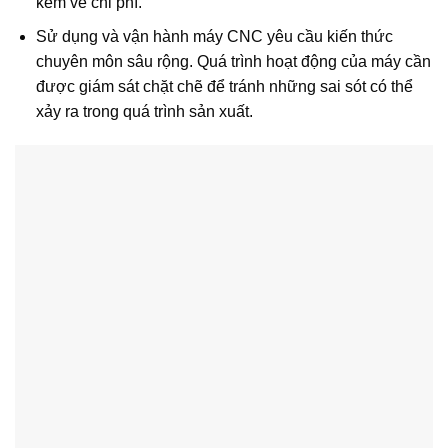
kém về chi phí.
Sử dụng và vận hành máy CNC yêu cầu kiến thức
chuyên môn sâu rộng. Quá trình hoạt động của máy cần
được giám sát chặt chẽ để tránh những sai sót có thể
xảy ra trong quá trình sản xuất.