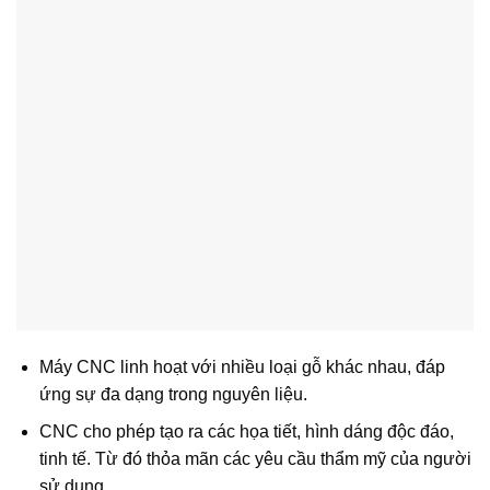
Máy CNC linh hoạt với nhiều loại gỗ khác nhau, đáp
ứng sự đa dạng trong nguyên liệu.
CNC cho phép tạo ra các họa tiết, hình dáng độc đáo,
tinh tế. Từ đó thỏa mãn các yêu cầu thẩm mỹ của người
sử dụng.