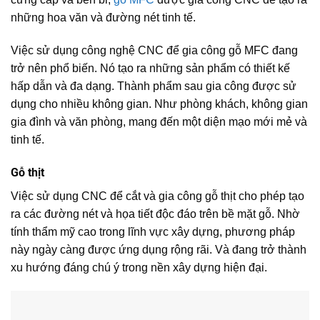
những hoa văn và đường nét tinh tế.
Việc sử dụng công nghệ CNC để gia công gỗ MFC đang
trở nên phổ biến. Nó tạo ra những sản phẩm có thiết kế
hấp dẫn và đa dạng. Thành phẩm sau gia công được sử
dụng cho nhiều không gian. Như phòng khách, không gian
gia đình và văn phòng, mang đến một diện mạo mới mẻ và
tinh tế.
Gỗ thịt
Việc sử dụng CNC để cắt và gia công gỗ thịt cho phép tạo
ra các đường nét và họa tiết độc đáo trên bề mặt gỗ. Nhờ
tính thẩm mỹ cao trong lĩnh vực xây dựng, phương pháp
này ngày càng được ứng dụng rộng rãi. Và đang trở thành
xu hướng đáng chú ý trong nền xây dựng hiện đại.