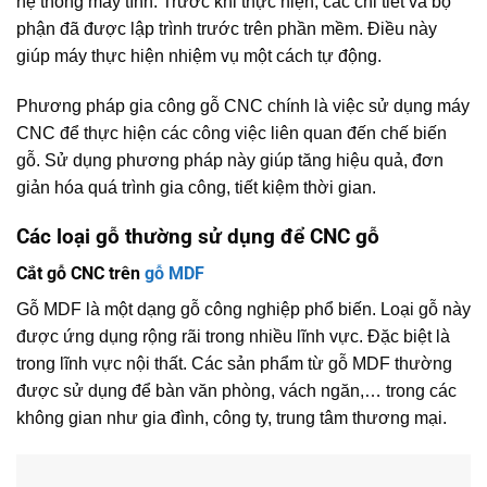
hệ thống máy tính. Trước khi thực hiện, các chi tiết và bộ
phận đã được lập trình trước trên phần mềm. Điều này
giúp máy thực hiện nhiệm vụ một cách tự động.
Phương pháp gia công gỗ CNC chính là việc sử dụng máy
CNC để thực hiện các công việc liên quan đến chế biến
gỗ. Sử dụng phương pháp này giúp tăng hiệu quả, đơn
giản hóa quá trình gia công, tiết kiệm thời gian.
Các loại gỗ thường sử dụng để CNC gỗ
Cắt gỗ CNC trên
gỗ MDF
Gỗ MDF là một dạng gỗ công nghiệp phổ biến. Loại gỗ này
được ứng dụng rộng rãi trong nhiều lĩnh vực. Đặc biệt là
trong lĩnh vực nội thất. Các sản phẩm từ gỗ MDF thường
được sử dụng để bàn văn phòng, vách ngăn,… trong các
không gian như gia đình, công ty, trung tâm thương mại.