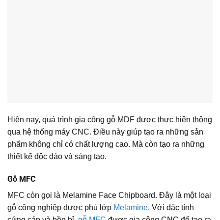
Hiện nay, quá trình gia công gỗ MDF được thực hiện thông
qua hệ thống máy CNC. Điều này giúp tạo ra những sản
phẩm không chỉ có chất lượng cao. Mà còn tạo ra những
thiết kế độc đáo và sáng tạo.
Gỗ MFC
MFC còn gọi là Melamine Face Chipboard. Đây là một loại
gỗ công nghiệp được phủ lớp
Melamine
. Với đặc tính
cứng cáp và bền bỉ,
gỗ MFC
được gia công CNC để tạo ra