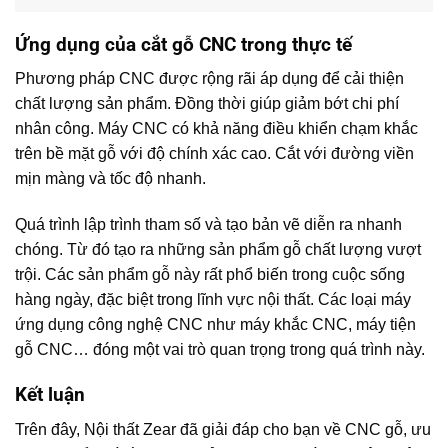
Ứng dụng của cắt gỗ CNC trong thực tế
Phương pháp CNC được rộng rãi áp dụng để cải thiện
chất lượng sản phẩm. Đồng thời giúp giảm bớt chi phí
nhân công. Máy CNC có khả năng điều khiển chạm khắc
trên bề mặt gỗ với độ chính xác cao. Cắt với đường viền
mịn màng và tốc độ nhanh.
Quá trình lập trình tham số và tạo bản vẽ diễn ra nhanh
chóng. Từ đó tạo ra những sản phẩm gỗ chất lượng vượt
trội. Các sản phẩm gỗ này rất phổ biến trong cuộc sống
hàng ngày, đặc biệt trong lĩnh vực nội thất. Các loại máy
ứng dụng công nghệ CNC như máy khắc CNC, máy tiện
gỗ CNC… đóng một vai trò quan trọng trong quá trình này.
Kết luận
Trên đây, Nội thất Zear đã giải đáp cho bạn về CNC gỗ, ưu