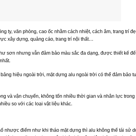
g ty, văn phòng, cao ốc nhằm cách nhiệt, cách âm, trang trí đẹ
ực xây dựng, quảng cáo, trang trí nội thất…
 như sơn nhưng vẫn đảm bảo màu sắc đa dạng, được thiết kế để
nhất.
m bảng hiệu ngoài trời, mặt dựng alu ngoài trời có thể đảm bảo tu
ng và vận chuyển, không tốn nhiều thời gian và nhân lực trong 
nhiều so với các loại vật liệu khác.
số nhược điểm như khi tháo mặt dựng thì alu không thể tái sử 