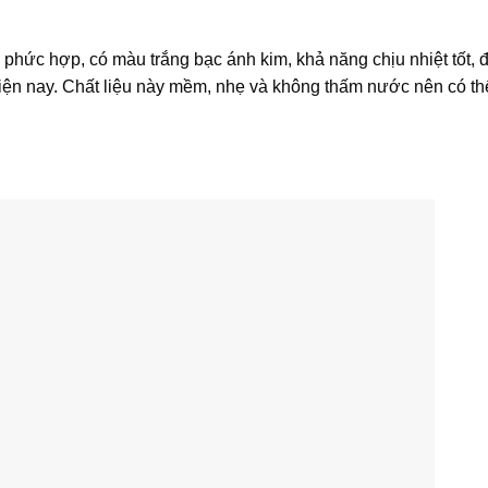
hức hợp, có màu trắng bạc ánh kim, khả năng chịu nhiệt tốt,
hiện nay. Chất liệu này mềm, nhẹ và không thấm nước nên có th