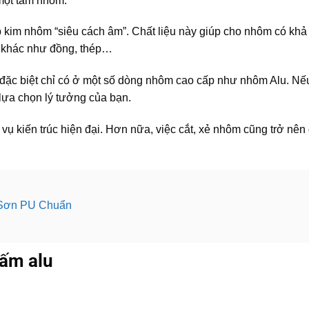
một tấm nhôm.
 kim nhôm “siêu cách âm”. Chất liệu này giúp cho nhôm có khả
g khác như đồng, thép…
đặc biệt chỉ có ở một số dòng nhôm cao cấp như nhôm Alu. Nế
lựa chọn lý tưởng của bạn.
vụ kiến trúc hiện đại. Hơn nữa, việc cắt, xẻ nhôm cũng trở nên
 Sơn PU Chuẩn
tấm alu