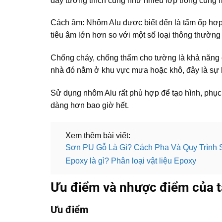
dày tương thích cũng như nhiều lớp trong cùng 
Cách âm: Nhôm Alu được biết đến là tấm ốp hợp
tiêu âm lớn hơn so với một số loại thông thườn
Chống cháy, chống thấm cho tường là khả năng 
nhà đó nằm ở khu vực mưa hoặc khô, đây là sự 
Sử dụng nhôm Alu rất phù hợp để tạo hình, phục 
dàng hơn bao giờ hết.
Xem thêm bài viết:
Sơn PU Gỗ Là Gì? Cách Pha Và Quy Trình
Epoxy là gì? Phân loại vật liệu Epoxy
Ưu điểm và nhược điểm của 
Ưu điểm