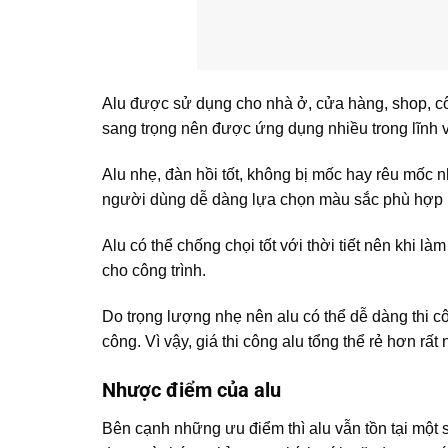
Alu được sử dụng cho nhà ở, cửa hàng, shop, côn
sang trọng nên được ứng dụng nhiều trong lĩnh v
Alu nhẹ, đàn hồi tốt, không bị mốc hay rêu mốc
người dùng dễ dàng lựa chọn màu sắc phù hợp 
Alu có thể chống chọi tốt với thời tiết nên khi là
cho công trình.
Do trọng lượng nhẹ nên alu có thể dễ dàng thi cô
công. Vì vậy, giá thi công alu tổng thể rẻ hơn rất 
Nhược điểm của alu
Bên cạnh những ưu điểm thì alu vẫn tồn tại một 