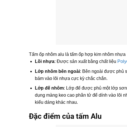
Tấm ốp nhôm alu là tấm ốp hợp kim nhôm nhựa 
Lõi nhựa
: Được sản xuất bằng chất liệu
Poly
Lớp nhôm bên ngoài
: Bên ngoài được phủ s
bám vào lõi nhựa cực kỳ chắc chắn.
Lớp đế nhôm
: Lớp đế được phủ một lớp sơn 
dụng màng keo cao phân tử để dính vào lõi nh
kiểu dáng khác nhau.
Đặc điểm của tấm Alu