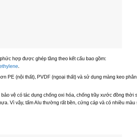
phức hợp được ghép tầng theo kết cấu bao gồm:
ethylene
.
ơn PE (nội thất), PVDF (ngoại thất) và sử dụng màng keo phân
bảo vệ có tác dụng chống oxi hóa, chống trầy xước đồng thời 
ựa. Vì vậy, tấm Alu thường rất bền, cứng cáp và có nhiều màu 