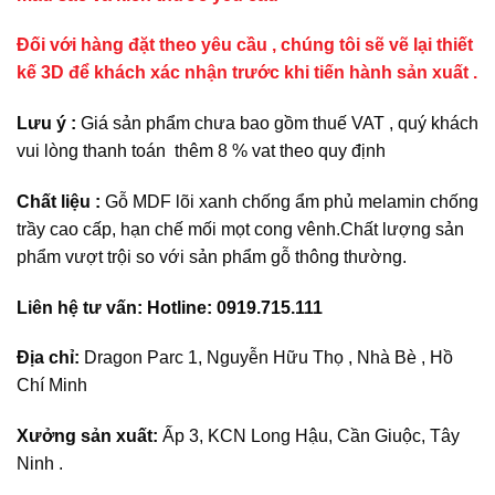
Đối với hàng đặt theo yêu cầu , chúng tôi sẽ vẽ lại thiết
kế 3D để khách xác nhận trước khi tiến hành sản xuất .
Lưu ý :
Giá sản phẩm chưa bao gồm thuế VAT , quý khách
vui lòng thanh toán thêm 8 % vat theo quy định
Chất liệu :
Gỗ MDF lõi xanh chống ẩm phủ melamin chống
trầy cao cấp, hạn chế mối mọt cong vênh.Chất lượng sản
phẩm vượt trội so với sản phẩm gỗ thông thường.
Liên hệ tư vấn: Hotline: 0919.715.111
Địa chỉ:
Dragon Parc 1, Nguyễn Hữu Thọ , Nhà Bè , Hồ
Chí Minh
Xưởng sản xuất:
Ấp 3, KCN Long Hậu, Cần Giuộc, Tây
Ninh .