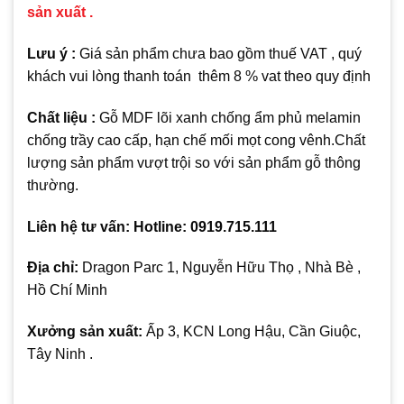
sản xuất .
Lưu ý :
Giá sản phẩm chưa bao gồm thuế VAT , quý
khách vui lòng thanh toán thêm 8 % vat theo quy định
Chất liệu :
Gỗ MDF lõi xanh chống ẩm phủ melamin
chống trầy cao cấp, hạn chế mối mọt cong vênh.Chất
lượng sản phẩm vượt trội so với sản phẩm gỗ thông
thường.
Liên hệ tư vấn: Hotline: 0919.715.111
Địa chỉ:
Dragon Parc 1, Nguyễn Hữu Thọ , Nhà Bè ,
Hồ Chí Minh
Xưởng sản xuất:
Ấp 3, KCN Long Hậu, Cần Giuộc,
Tây Ninh .