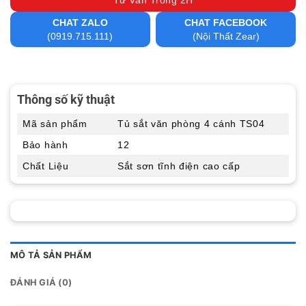
Tư Vấn Trong 2H
CHAT ZALO
CHAT FACEBOOK
(0919.715.111)
(Nội Thất Zear)
Thông số kỹ thuật
Mã sản phẩm
Tủ sắt văn phòng 4 cánh TS04
Bảo hành
12
Chất Liệu
Sắt sơn tĩnh điện cao cấp
MÔ TẢ SẢN PHẨM
ĐÁNH GIÁ (0)