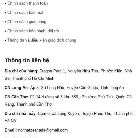
•
Chính sách thanh toán
•
Chính sách bảo mật
•
Chính sách giao hàng
•
Chính sách bảo hành, đổi trả
•
Thông tin và điều kiện giao dịch chung
Thông tin liên hệ
Địa chỉ cửa hàng
: Dragon Parc 1, Nguyễn Hữu Thọ, Phước Kiển, Nhà
Bè, Thành phố Hồ Chí Minh
CN Long An
: Ấp 3, Xã Long Hậu, Huyện Cần Giuộc, Tỉnh Long An
CN Cần Thơ
: F1-14 đường số 5 khu 586 , Phường Phú Thứ, Quận Cái
Răng, Thành phố Cần Thơ
Địa chỉ nhà máy
: Cụm 6, xã Long Xuyên, Huyện Phúc Thọ, Thành phố
Hà Nội
Email
: noithatzear.ads@gmail.com