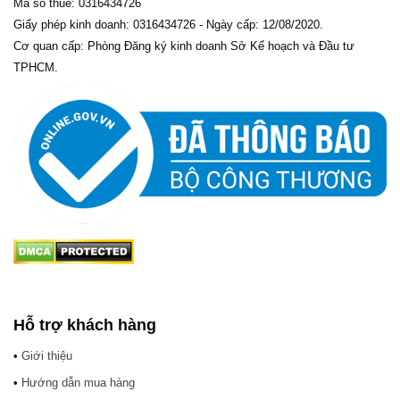
Mã số thuế: 0316434726
Giấy phép kinh doanh: 0316434726 - Ngày cấp: 12/08/2020.
Cơ quan cấp: Phòng Đăng ký kinh doanh Sở Kế hoạch và Đầu tư
TPHCM.
Hỗ trợ khách hàng
•
Giới thiệu
•
Hướng dẫn mua hàng