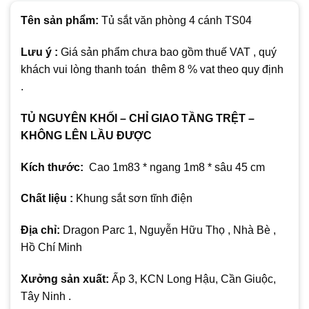
Tên sản phẩm:
Tủ sắt văn phòng 4 cánh TS04
Lưu ý :
Giá sản phẩm chưa bao gồm thuế VAT , quý
khách vui lòng thanh toán thêm 8 % vat theo quy định
.
TỦ NGUYÊN KHỐI – CHỈ GIAO TẦNG TRỆT –
KHÔNG LÊN LẦU ĐƯỢC
Kích thước:
Cao 1m83 * ngang 1m8 * sâu 45 cm
Chất liệu :
Khung sắt sơn tĩnh điện
Địa chỉ:
Dragon Parc 1, Nguyễn Hữu Thọ , Nhà Bè ,
Hồ Chí Minh
Xưởng sản xuất:
Ấp 3, KCN Long Hậu, Cần Giuộc,
Tây Ninh .