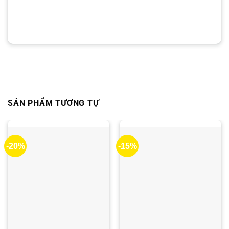
SẢN PHẨM TƯƠNG TỰ
-20%
-15%