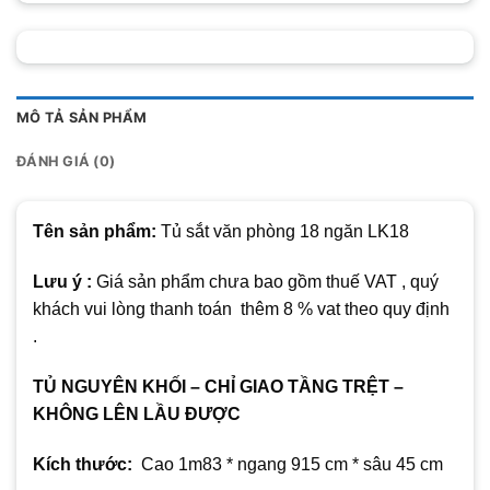
MÔ TẢ SẢN PHẨM
ĐÁNH GIÁ (0)
Tên sản phẩm:
Tủ sắt văn phòng 18 ngăn LK18
Lưu ý :
Giá sản phẩm chưa bao gồm thuế VAT , quý
khách vui lòng thanh toán thêm 8 % vat theo quy định
.
TỦ NGUYÊN KHỐI – CHỈ GIAO TẦNG TRỆT –
KHÔNG LÊN LẦU ĐƯỢC
Kích thước:
Cao 1m83 * ngang 915 cm * sâu 45 cm