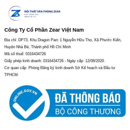
Công Ty Cổ Phần Zear Việt Nam
Địa chỉ: DP73, Khu Dragon Parc 1 Nguyễn Hữu Thọ, Xã Phước Kiển,
Huyện Nhà Bè, Thành phố Hồ Chí Minh
Mã số thuế: 0316434726
Giấy phép kinh doanh: 0316434726 - Ngày cấp: 12/08/2020.
Cơ quan cấp: Phòng Đăng ký kinh doanh Sở Kế hoạch và Đầu tư
TPHCM.