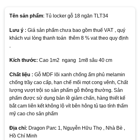
Tên sản phẩm
: Tủ locker gỗ 18 ngăn TLT34
Lưu ý :
Giá sản phẩm chưa bao gồm thuế VAT , quý
khách vui lòng thanh toán thêm 8 % vat theo quy định
.
Kích thước:
Cao 1m2 ngang 1m8 sâu 40 cm
Chất liệu :
Gỗ MDF lõi xanh chống ẩm phủ melamin
chống trầy cao cấp, hạn chế mối mọt cong vênh, Chất
lượng vượt trội so sản phẩm gỗ thông thường. Sản
phẩm được sử dụng bản lề giảm chấn, hàng thiết kế
bắt cam liên kết không lộ vít bên hông tủ tạo tính thẩm
mỹ cao cho sản phẩm
Địa chỉ:
Dragon Parc 1, Nguyễn Hữu Thọ , Nhà Bè ,
Hồ Chí Minh