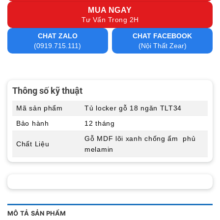
MUA NGAY
Tư Vấn Trong 2H
CHAT ZALO
CHAT FACEBOOK
(0919.715.111)
(Nội Thất Zear)
Thông số kỹ thuật
Mã sản phẩm
Tủ locker gỗ 18 ngăn TLT34
Bảo hành
12 tháng
Gỗ MDF lõi xanh chống ẩm phủ
Chất Liệu
melamin
MÔ TẢ SẢN PHẨM