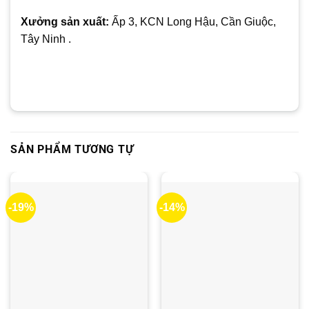
Xưởng sản xuất:
Ấp 3, KCN Long Hậu, Cần Giuộc,
Tây Ninh .
SẢN PHẨM TƯƠNG TỰ
-19%
-14%