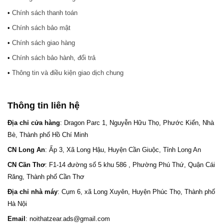
•
Chính sách thanh toán
•
Chính sách bảo mật
•
Chính sách giao hàng
•
Chính sách bảo hành, đổi trả
•
Thông tin và điều kiện giao dịch chung
Thông tin liên hệ
Địa chỉ cửa hàng
: Dragon Parc 1, Nguyễn Hữu Thọ, Phước Kiển, Nhà
Bè, Thành phố Hồ Chí Minh
CN Long An
: Ấp 3, Xã Long Hậu, Huyện Cần Giuộc, Tỉnh Long An
CN Cần Thơ
: F1-14 đường số 5 khu 586 , Phường Phú Thứ, Quận Cái
Răng, Thành phố Cần Thơ
Địa chỉ nhà máy
: Cụm 6, xã Long Xuyên, Huyện Phúc Thọ, Thành phố
Hà Nội
Email
: noithatzear.ads@gmail.com