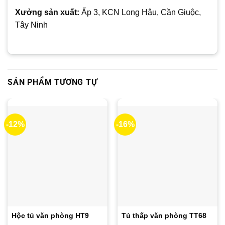
Xưởng sản xuất:
Ấp 3, KCN Long Hậu, Cần Giuộc,
Tây Ninh
SẢN PHẨM TƯƠNG TỰ
-12%
-16%
Hộc tủ văn phòng HT9
Tủ thấp văn phòng TT68