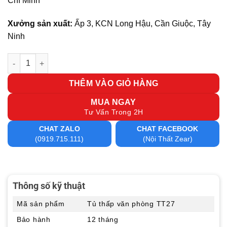
Chí Minh
Xưởng sản xuất:
Ấp 3, KCN Long Hậu, Cần Giuộc, Tây
Ninh
Tủ thấp văn phòng TT27 số lượng
THÊM VÀO GIỎ HÀNG
MUA NGAY
Tư Vấn Trong 2H
CHAT ZALO
CHAT FACEBOOK
(0919.715.111)
(Nội Thất Zear)
Thông số kỹ thuật
Mã sản phẩm
Tủ thấp văn phòng TT27
Bảo hành
12 tháng