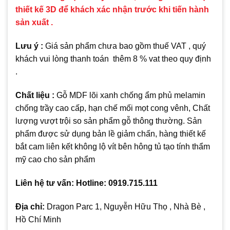
thiết kế 3D để khách xác nhận trước khi tiến hành
sản xuất .
Lưu ý :
Giá sản phẩm chưa bao gồm thuế VAT , quý
khách vui lòng thanh toán thêm 8 % vat theo quy định
.
Chất liệu :
Gỗ MDF lõi xanh chống ẩm phủ melamin
chống trầy cao cấp, hạn chế mối mọt cong vênh, Chất
lượng vượt trội so sản phẩm gỗ thông thường. Sản
phẩm được sử dụng bản lề giảm chấn, hàng thiết kế
bắt cam liên kết không lộ vít bên hông tủ tạo tính thẩm
mỹ cao cho sản phẩm
Liên hệ tư vấn: Hotline: 0919.715.111
Địa chỉ:
Dragon Parc 1, Nguyễn Hữu Thọ , Nhà Bè ,
Hồ Chí Minh