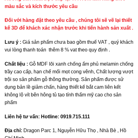
màu sắc và kích thước yêu cầu
Đối với hàng đặt theo yêu cầu , chúng tôi sẽ vẽ lại thiết
kế 3D để khách xác nhận trước khi tiến hành sản xuất .
Lưu ý :
Giá sản phẩm chưa bao gồm thuế VAT , quý khách
vui lòng thanh toán thêm 8 % vat theo quy định .
Chất liệu :
Gỗ MDF lõi xanh chống ẩm phủ melamin chống
trầy cao cấp, hạn chế mối mọt cong vênh, Chất lượng vượt
trội so sản phẩm gỗ thông thường. Sản phẩm được sử
dụng bản lề giảm chấn, hàng thiết kế bắt cam liên kết
không lộ vít bên hông tủ tạo tính thẩm mỹ cao cho sản
phẩm
Liên hệ tư vấn: Hotline: 0919.715.111
Địa chỉ:
Dragon Parc 1, Nguyễn Hữu Thọ , Nhà Bè , Hồ