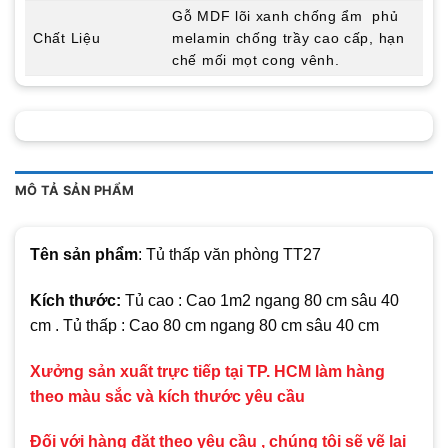
Gỗ MDF lõi xanh chống ẩm phủ
Chất Liệu
melamin chống trầy cao cấp, hạn
chế mối mọt cong vênh.
MÔ TẢ SẢN PHẨM
Tên sản phẩm
: Tủ thấp văn phòng TT27
Kích thước:
Tủ cao : Cao 1m2 ngang 80 cm sâu 40
cm . Tủ thấp : Cao 80 cm ngang 80 cm sâu 40 cm
Xưởng sản xuất trực tiếp tại TP. HCM làm hàng
theo màu sắc và kích thước yêu cầu
Đối với hàng đặt theo yêu cầu , chúng tôi sẽ vẽ lại