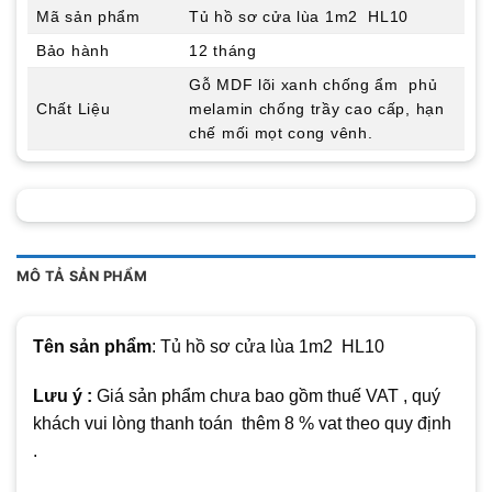
Mã sản phẩm
Tủ hồ sơ cửa lùa 1m2 HL10
Bảo hành
12 tháng
Gỗ MDF lõi xanh chống ẩm phủ
Chất Liệu
melamin chống trầy cao cấp, hạn
chế mối mọt cong vênh.
MÔ TẢ SẢN PHẨM
Tên sản phẩm
: Tủ hồ sơ cửa lùa 1m2 HL10
Lưu ý :
Giá sản phẩm chưa bao gồm thuế VAT , quý
khách vui lòng thanh toán thêm 8 % vat theo quy định
.