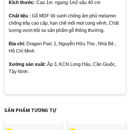
Kích thước:
Cao 1m
ngang 1m2 sâu 40 cm
Chất liệu :
Gỗ MDF lõi xanh chống ẩm phủ melamin
chống trầy cao cấp, hạn chế mối mọt cong vênh, Chất
lượng vượt trội so sản phẩm gỗ thông thường.
Địa chỉ:
Dragon Parc 1, Nguyễn Hữu Thọ , Nhà Bè ,
Hồ Chí Minh
Xưởng sản xuất:
Ấp 3, KCN Long Hậu, Cần Giuộc,
Tây Ninh .
SẢN PHẨM TƯƠNG TỰ