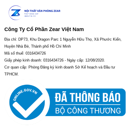
Công Ty Cổ Phần Zear Việt Nam
Địa chỉ: DP73, Khu Dragon Parc 1 Nguyễn Hữu Thọ, Xã Phước Kiển,
Huyện Nhà Bè, Thành phố Hồ Chí Minh
Mã số thuế: 0316434726
Giấy phép kinh doanh: 0316434726 - Ngày cấp: 12/08/2020.
Cơ quan cấp: Phòng Đăng ký kinh doanh Sở Kế hoạch và Đầu tư
TPHCM.