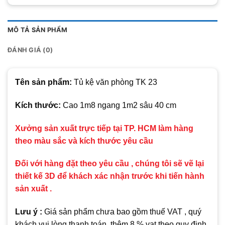
MÔ TẢ SẢN PHẨM
ĐÁNH GIÁ (0)
Tên sản phẩm:
Tủ kệ văn phòng TK 23
Kích thước:
Cao 1m8 ngang 1m2 sâu 40 cm
Xưởng sản xuất trực tiếp tại TP. HCM làm hàng
theo màu sắc và kích thước yêu cầu
Đối với hàng đặt theo yêu cầu , chúng tôi sẽ vẽ lại
thiết kế 3D để khách xác nhận trước khi tiến hành
sản xuất .
Lưu ý :
Giá sản phẩm chưa bao gồm thuế VAT , quý
khách vui lòng thanh toán thêm 8 % vat theo quy định