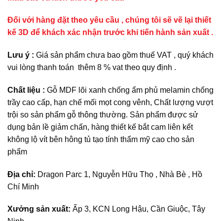
Đối với hàng đặt theo yêu cầu , chúng tôi sẽ vẽ lại thiết
kế 3D để khách xác nhận trước khi tiến hành sản xuất .
Lưu ý :
Giá sản phẩm chưa bao gồm thuế VAT , quý khách
vui lòng thanh toán thêm 8 % vat theo quy định .
Chất liệu :
Gỗ MDF lõi xanh chống ẩm phủ melamin chống
trầy cao cấp, hạn chế mối mọt cong vênh, Chất lượng vượt
trội so sản phẩm gỗ thông thường. Sản phẩm được sử
dụng bản lề giảm chấn, hàng thiết kế bắt cam liên kết
không lộ vít bên hông tủ tạo tính thẩm mỹ cao cho sản
phẩm
Địa chỉ:
Dragon Parc 1, Nguyễn Hữu Thọ , Nhà Bè , Hồ
Chí Minh
Xưởng sản xuất:
Ấp 3, KCN Long Hậu, Cần Giuộc, Tây