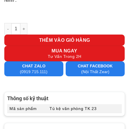
Ninh .
Tủ kệ văn phòng TK 23 số lượng
THÊM VÀO GIỎ HÀNG
MUA NGAY
Tư Vấn Trong 2H
CHAT ZALO
CHAT FACEBOOK
(0919.715.111)
(Nội Thất Zear)
Thông số kỹ thuật
Mã sản phẩm
Tủ kệ văn phòng TK 23