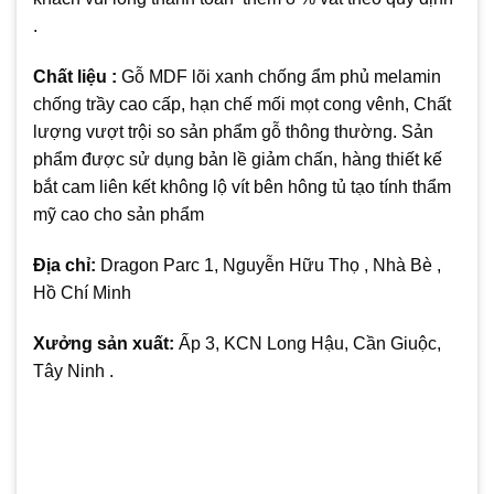
.
Chất liệu :
Gỗ MDF lõi xanh chống ẩm phủ melamin
chống trầy cao cấp, hạn chế mối mọt cong vênh, Chất
lượng vượt trội so sản phẩm gỗ thông thường. Sản
phẩm được sử dụng bản lề giảm chấn, hàng thiết kế
bắt cam liên kết không lộ vít bên hông tủ tạo tính thẩm
mỹ cao cho sản phẩm
Địa chỉ:
Dragon Parc 1, Nguyễn Hữu Thọ , Nhà Bè ,
Hồ Chí Minh
Xưởng sản xuất:
Ấp 3, KCN Long Hậu, Cần Giuộc,
Tây Ninh .