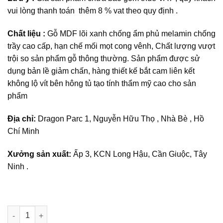
vui lòng thanh toán thêm 8 % vat theo quy định .
Chất liệu :
Gỗ MDF lõi xanh chống ẩm phủ melamin chống
trầy cao cấp, hạn chế mối mọt cong vênh, Chất lượng vượt
trội so sản phẩm gỗ thông thường. Sản phẩm được sử
dụng bản lề giảm chấn, hàng thiết kế bắt cam liên kết
không lộ vít bên hông tủ tạo tính thẩm mỹ cao cho sản
phẩm
Địa chỉ:
Dragon Parc 1, Nguyễn Hữu Thọ , Nhà Bè , Hồ
Chí Minh
Xưởng sản xuất:
Ấp 3, KCN Long Hậu, Cần Giuộc, Tây
Ninh .
Tủ phòng giám đốc TPGD 10 số lượng