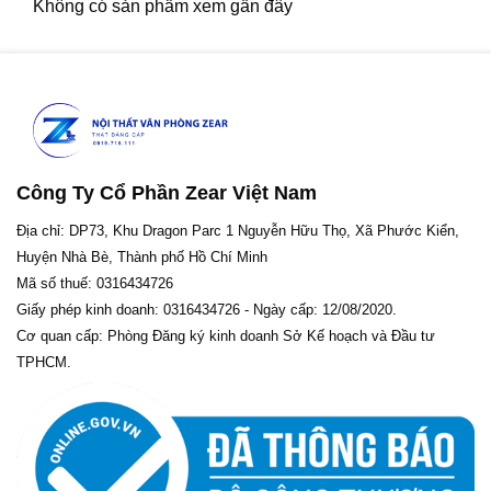
Không có sản phẩm xem gần đây
Công Ty Cổ Phần Zear Việt Nam
Địa chỉ: DP73, Khu Dragon Parc 1 Nguyễn Hữu Thọ, Xã Phước Kiển,
Huyện Nhà Bè, Thành phố Hồ Chí Minh
Mã số thuế: 0316434726
Giấy phép kinh doanh: 0316434726 - Ngày cấp: 12/08/2020.
Cơ quan cấp: Phòng Đăng ký kinh doanh Sở Kế hoạch và Đầu tư
TPHCM.