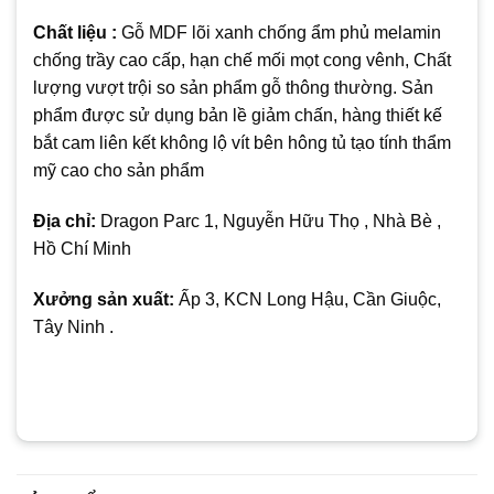
Chất liệu :
Gỗ MDF lõi xanh chống ẩm phủ melamin
chống trầy cao cấp, hạn chế mối mọt cong vênh, Chất
lượng vượt trội so sản phẩm gỗ thông thường. Sản
phẩm được sử dụng bản lề giảm chấn, hàng thiết kế
bắt cam liên kết không lộ vít bên hông tủ tạo tính thẩm
mỹ cao cho sản phẩm
Địa chỉ:
Dragon Parc 1, Nguyễn Hữu Thọ , Nhà Bè ,
Hồ Chí Minh
Xưởng sản xuất:
Ấp 3, KCN Long Hậu, Cần Giuộc,
Tây Ninh .