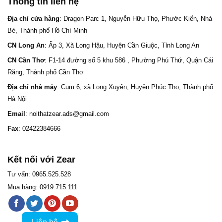
Thông tin liên hệ
Địa chỉ cửa hàng
: Dragon Parc 1, Nguyễn Hữu Thọ, Phước Kiển, Nhà
Bè, Thành phố Hồ Chí Minh
CN Long An
: Ấp 3, Xã Long Hậu, Huyện Cần Giuộc, Tỉnh Long An
CN Cần Thơ
: F1-14 đường số 5 khu 586 , Phường Phú Thứ, Quận Cái
Răng, Thành phố Cần Thơ
Địa chỉ nhà máy
: Cụm 6, xã Long Xuyên, Huyện Phúc Thọ, Thành phố
Hà Nội
Email
: noithatzear.ads@gmail.com
Fax
: 02422384666
Kết nối với Zear
Tư vấn: 0965.525.528
Mua hàng: 0919.715.111