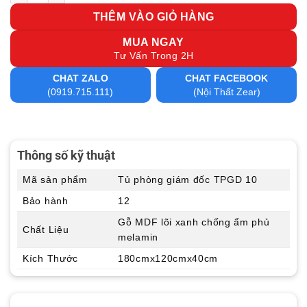
THÊM VÀO GIỎ HÀNG
MUA NGAY
Tư Vấn Trong 2H
CHAT ZALO
CHAT FACEBOOK
(0919.715.111)
(Nội Thất Zear)
Thông số kỹ thuật
Mã sản phẩm
Tủ phòng giám đốc TPGD 10
Bảo hành
12
Gỗ MDF lõi xanh chống ẩm phủ
Chất Liệu
melamin
Kích Thước
180cmx120cmx40cm