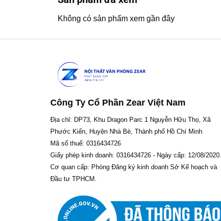
Không có sản phẩm xem gần đây
Công Ty Cổ Phần Zear Việt Nam
Địa chỉ: DP73, Khu Dragon Parc 1 Nguyễn Hữu Thọ, Xã
Phước Kiển, Huyện Nhà Bè, Thành phố Hồ Chí Minh
Mã số thuế: 0316434726
Giấy phép kinh doanh: 0316434726 - Ngày cấp: 12/08/2020
Cơ quan cấp: Phòng Đăng ký kinh doanh Sở Kế hoạch và
Đầu tư TPHCM.