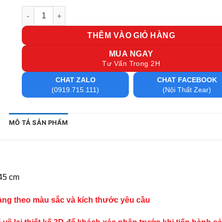
Hộc tủ văn phòng HT4 số lượng
THÊM VÀO GIỎ HÀNG
MUA NGAY
Tư Vấn Trong 2H
CHAT ZALO
CHAT FACEBOOK
(0919.715.111)
(Nội Thất Zear)
MÔ TẢ SẢN PHẨM
45 cm
hàng theo màu sắc và kích thước yêu cầu