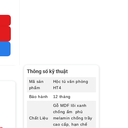
Thông số kỹ thuật
Mã sản
Hộc tủ văn phòng
phẩm
HT4
Bảo hành
12 tháng
Gỗ MDF lõi xanh
chống ẩm phủ
Chất Liệu
melamin chống trầy
cao cấp, hạn chế