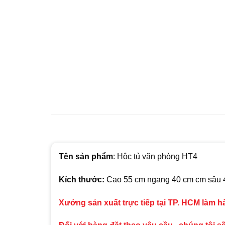
T
ên sản phẩm
: Hộc tủ văn phòng HT4
Kích thước:
Cao 55 cm
ngang 40 cm cm sâu 
Xưởng sản xuất trực tiếp tại TP. HCM làm 