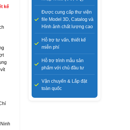
ết kế
Được cung cấp thư viện
file Model 3D, Catalog và
Hình ảnh chất lượng cao
ch
Hỗ trợ tư vấn, thiết kế
miễn phí
ng
ợt
Hỗ trợ trình mẫu sản
ụng
phẩm với chủ đầu tư
vít
Vận chuyển & Lắp đặt
toàn quốc
Chí
 Ninh