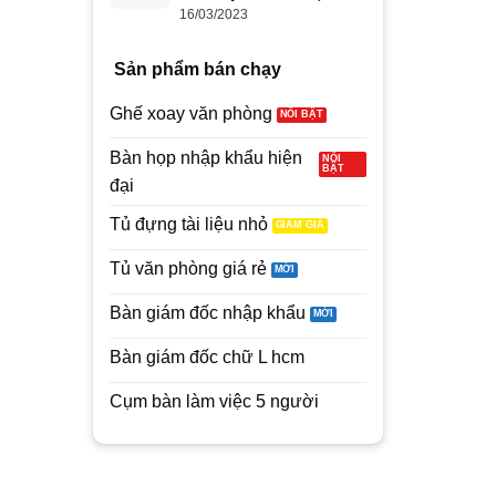
Lượng
16/03/2023
Sản phẩm bán chạy
Ghế xoay văn phòng
Bàn họp nhập khẩu hiện
đại
Tủ đựng tài liệu nhỏ
Tủ văn phòng giá rẻ
Bàn giám đốc nhập khẩu
Bàn giám đốc chữ L hcm
Cụm bàn làm việc 5 người