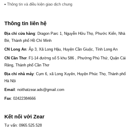
•
Thông tin và điều kiện giao dịch chung
Thông tin liên hệ
Địa chỉ cửa hàng
: Dragon Parc 1, Nguyễn Hữu Thọ, Phước Kiển, Nhà
Bè, Thành phố Hồ Chí Minh
CN Long An
: Ấp 3, Xã Long Hậu, Huyện Cần Giuộc, Tỉnh Long An
CN Cần Thơ
: F1-14 đường số 5 khu 586 , Phường Phú Thứ, Quận Cái
Răng, Thành phố Cần Thơ
Địa chỉ nhà máy
: Cụm 6, xã Long Xuyên, Huyện Phúc Thọ, Thành phố
Hà Nội
Email
: noithatzear.ads@gmail.com
Fax
: 02422384666
Kết nối với Zear
Tư vấn: 0965.525.528