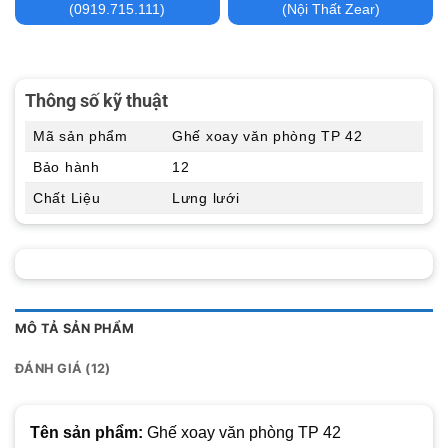
(0919.715.111)
(Nội Thất Zear)
Thông số kỹ thuật
Mã sản phẩm
Ghế xoay văn phòng TP 42
Bảo hành
12
Chất Liệu
Lưng lưới
MÔ TẢ SẢN PHẨM
ĐÁNH GIÁ (12)
Tên sản phẩm:
Ghế xoay văn phòng TP 42