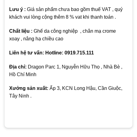
Lưu ý :
Giá sản phẩm chưa bao gồm thuế VAT , quý
khách vui lòng cộng thêm 8 % vat khi thanh toán .
Chất liệu :
Ghế da công nghiệp , chân mạ crome
xoay , nâng hạ chiều cao
Liên hệ tư vấn: Hotline: 0919.715.111
Địa chỉ:
Dragon Parc 1, Nguyễn Hữu Thọ , Nhà Bè ,
Hồ Chí Minh
Xưởng sản xuất:
Ấp 3, KCN Long Hậu, Cần Giuộc,
Tây Ninh .