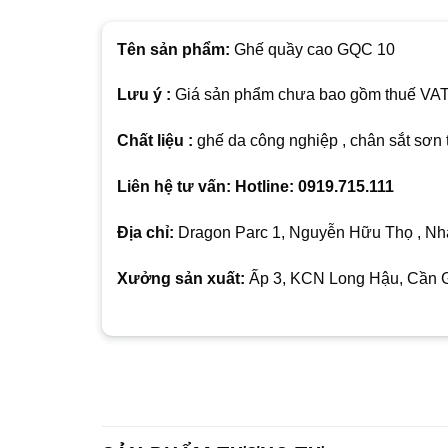
Tên sản phẩm:
Ghế quầy cao GQC 10
Lưu ý :
Giá sản phẩm chưa bao gồm thuế VAT ,
Chất liệu :
ghế da công nghiệp , chân sắt sơn 
Liên hệ tư vấn: Hotline: 0919.715.111
Địa chỉ:
Dragon Parc 1, Nguyễn Hữu Thọ , Nhà
Xưởng sản xuất:
Ấp 3, KCN Long Hậu, Cần G