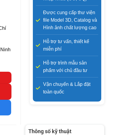
Được cung cấp thư viện
file Model 3D, Catalog và
Hình ảnh chất lượng cao
Chí
Hỗ trợ tư vấn, thiết kế
miễn phí
 Ninh
Hỗ trợ trình mẫu sản
phẩm với chủ đầu tư
Vận chuyển & Lắp đặt
toàn quốc
Thông số kỹ thuật