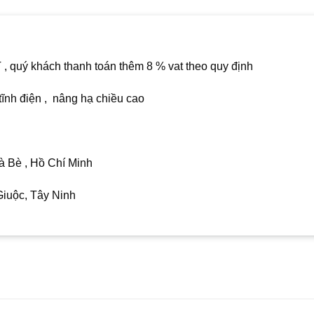
 quý khách thanh toán thêm 8 % vat theo quy định
tĩnh điện , nâng hạ chiều cao
 Bè , Hồ Chí Minh
iuộc, Tây Ninh