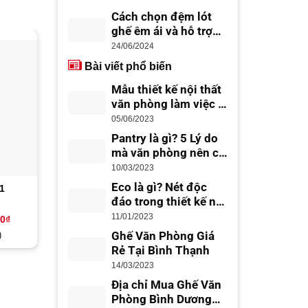
Cách chọn đệm lót
ghế êm ái và hỗ trợ
lưng tốt
24/06/2024
-9%
-7%
Bài viết phổ biến
Mẫu thiết kế nội thất
văn phòng làm việc –
thiết kế văn phòng
05/06/2023
đẹp, chuyên nghiệp
Pantry là gì? 5 Lý do
mà văn phòng nên có
Office Pantry
10/03/2023
Eco là gì? Nét độc
 1
Ghế quầy cao GQC 5
Ghế quầy thấp GQT 1
đáo trong thiết kế nội
thất Eco
11/01/2023
Giá
Giá
Giá
Giá
00
₫
1,650,000
₫
1,500,000
₫
1,480,000
₫
1,380,000
hiện
gốc
hiện
gốc
)
Ghế Văn Phòng Giá
tại
là:
tại
là:
0₫.
là:
1,650,000₫.
là:
1,480,000₫
Rẻ Tại Bình Thạnh
1,050,000₫.
1,500,000₫.
14/03/2023
Địa chỉ Mua Ghế Văn
Phòng Bình Dương