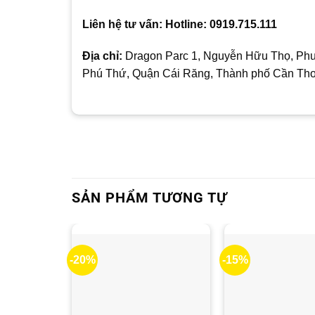
Liên hệ tư vấn: Hotline: 0919.715.111
Địa chỉ:
Dragon Parc 1, Nguyễn Hữu Thọ, Phư
Phú Thứ, Quận Cái Răng, Thành phố Cần Th
SẢN PHẨM TƯƠNG TỰ
-20%
-15%