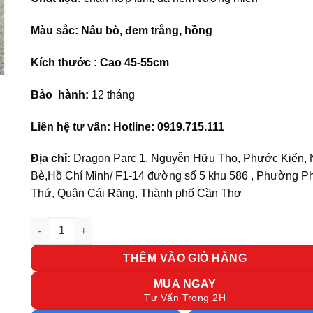
Màu sắc: Nâu bò, đem trắng, hồng
Kích thước : Cao 45-55cm
Bảo hành:
12 tháng
Liên hệ tư vấn: Hotline: 0919.715.111
Địa chỉ:
Dragon Parc 1, Nguyễn Hữu Thọ, Phước Kiển,
Bè,Hồ Chí Minh/ F1-14 đường số 5 khu 586 , Phường P
Thứ, Quận Cái Răng, Thành phố Cần Thơ
Ghế quầy bar BAR11 số lượng
THÊM VÀO GIỎ HÀNG
MUA NGAY
Tư Vấn Trong 2H