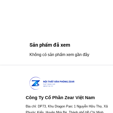
Sản phẩm đã xem
Không có sản phẩm xem gần đây
Công Ty Cổ Phần Zear Việt Nam
Địa chỉ: DP73, Khu Dragon Parc 1 Nguyễn Hữu Thọ, Xã
Phước Kiển, Huyện Nhà Bè, Thành phố Hồ Chí Minh