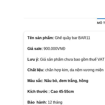
MÔ 
Tên sản phẩm:
Ghế quầy bar BAR11
Giá sale:
900.000VNĐ
Lưu ý:
Giá sản phẩm chưa bao gồm thuế VAT
Chất liệu:
chân hợp kim, da nệm vương miện
Màu sắc: Nâu bò, đem trắng, hồng
Kích thước : Cao 45-55cm
Bảo hành:
12 tháng