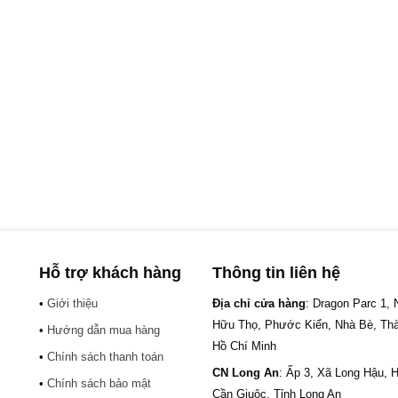
Hỗ trợ khách hàng
Thông tin liên hệ
•
Giới thiệu
Địa chỉ cửa hàng
: Dragon Parc 1,
Hữu Thọ, Phước Kiển, Nhà Bè, Th
•
Hướng dẫn mua hàng
Hồ Chí Minh
•
Chính sách thanh toán
CN Long An
: Ấp 3, Xã Long Hậu, 
•
Chính sách bảo mật
Cần Giuộc, Tỉnh Long An