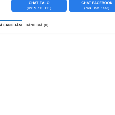
CHAT ZALO
CHAT FACEBOOK
(0919.715.111)
(Nội Thất Zear)
TẢ SẢN PHẨM
ĐÁNH GIÁ (0)