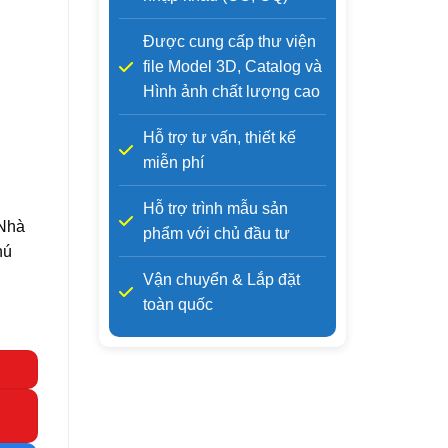
Được cung cấp thư viện
file Model 3D, Catalog và
Hình ảnh chất lượng cao
Hỗ trợ tư vấn, thiết kế
miễn phí
Hỗ trợ trình mẫu sản
 Nhà
phẩm với chủ đầu tư
hú
Vận chuyển & Lắp đặt
toàn quốc