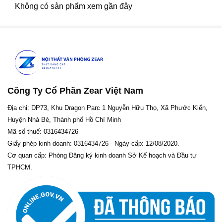
Không có sản phẩm xem gần đây
giá
Công Ty Cổ Phần Zear Việt Nam
Địa chỉ: DP73, Khu Dragon Parc 1 Nguyễn Hữu Thọ, Xã Phước Kiển,
Huyện Nhà Bè, Thành phố Hồ Chí Minh
Mã số thuế: 0316434726
Giấy phép kinh doanh: 0316434726 - Ngày cấp: 12/08/2020.
Cơ quan cấp: Phòng Đăng ký kinh doanh Sở Kế hoạch và Đầu tư
TPHCM.