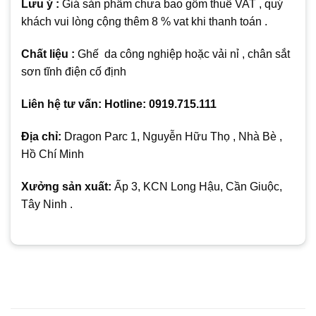
Lưu ý :
Giá sản phẩm chưa bao gồm thuế VAT , quý
khách vui lòng cộng thêm 8 % vat khi thanh toán .
Chất liệu :
Ghế da công nghiệp hoặc vải nỉ , chân sắt
sơn tĩnh điện cố định
Liên hệ tư vấn: Hotline: 0919.715.111
Địa chỉ:
Dragon Parc 1, Nguyễn Hữu Thọ , Nhà Bè ,
Hồ Chí Minh
Xưởng sản xuất:
Ấp 3, KCN Long Hậu, Cần Giuộc,
Tây Ninh .