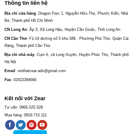
Thông tin liên hệ
Địa chỉ cửa hàng
: Dragon Parc 1, Nguyễn Hữu Thọ, Phước Kiển, Nhà
Bè, Thành phố Hồ Chí Minh
CN Long An
: Ấp 3, Xã Long Hậu, Huyện Cần Giuộc, Tỉnh Long An
CN Cần Thơ
: F1-14 đường số 5 khu 586 , Phường Phú Thứ, Quận Cái
Răng, Thành phố Cần Thơ
Địa chỉ nhà máy
: Cụm 6, xã Long Xuyên, Huyện Phúc Thọ, Thành phố
Hà Nội
Email
: noithatzear.ads@gmail.com
Fax
: 02422384666
Kết nối với Zear
Tư vấn: 0965.525.528
Mua hàng: 0919.715.111