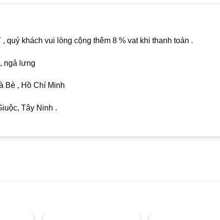
quý khách vui lòng cộng thêm 8 % vat khi thanh toán .
, ngả lưng
 Bè , Hồ Chí Minh
uộc, Tây Ninh .