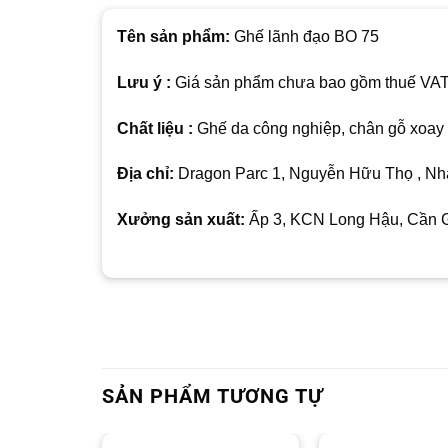
Tên sản phẩm:
Ghế lãnh đạo BO 75
Lưu ý :
Giá sản phẩm chưa bao gồm thuế VAT , 
Chất liệu :
Ghế da công nghiệp, chân gỗ xoay 
Địa chỉ:
Dragon Parc 1, Nguyễn Hữu Thọ , Nhà
Xưởng sản xuất:
Ấp 3, KCN Long Hậu, Cần Gi
SẢN PHẨM TƯƠNG TỰ