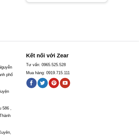
Kết nối với Zear
Tư vấn: 0965.525.528
 Nguyễn
Mua hàng: 0919.715.111
ành phố
Huyện
u 586 ,
 Thành
Xuyên,