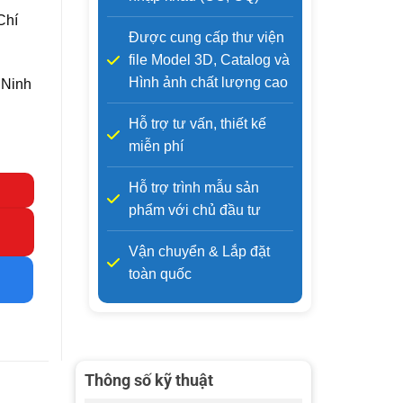
Chí
Được cung cấp thư viện
file Model 3D, Catalog và
Hình ảnh chất lượng cao
 Ninh
Hỗ trợ tư vấn, thiết kế
miễn phí
Hỗ trợ trình mẫu sản
phẩm với chủ đầu tư
Vận chuyển & Lắp đặt
toàn quốc
Thông số kỹ thuật