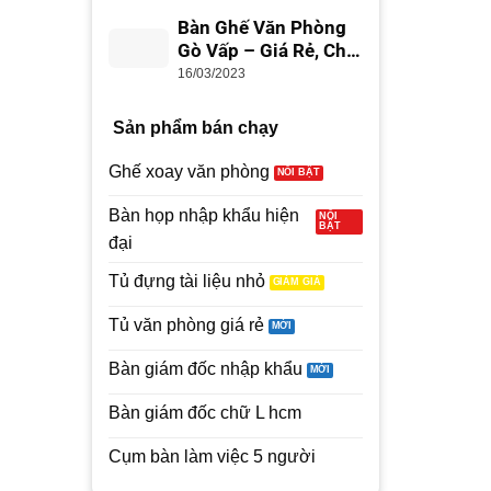
Bàn Ghế Văn Phòng
Gò Vấp – Giá Rẻ, Chất
Lượng
16/03/2023
Sản phẩm bán chạy
Ghế xoay văn phòng
Bàn họp nhập khẩu hiện
đại
Tủ đựng tài liệu nhỏ
Tủ văn phòng giá rẻ
Bàn giám đốc nhập khẩu
Bàn giám đốc chữ L hcm
Cụm bàn làm việc 5 người