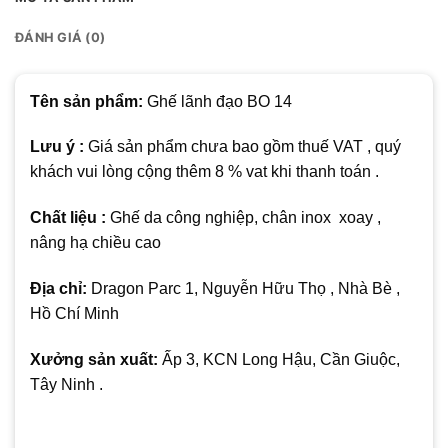
ĐÁNH GIÁ (0)
Tên sản phẩm:
Ghế lãnh đạo BO 14
Lưu ý :
Giá sản phẩm chưa bao gồm thuế VAT , quý
khách vui lòng cộng thêm 8 % vat khi thanh toán .
Chất liệu :
Ghế da công nghiệp, chân inox xoay ,
nâng hạ chiều cao
Địa chỉ:
Dragon Parc 1, Nguyễn Hữu Thọ , Nhà Bè ,
Hồ Chí Minh
Xưởng sản xuất:
Ấp 3, KCN Long Hậu, Cần Giuộc,
Tây Ninh .