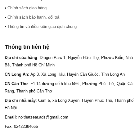
•
Chính sách giao hàng
•
Chính sách bảo hành, đổi trả
•
Thông tin và điều kiện giao dịch chung
Thông tin liên hệ
Địa chỉ cửa hàng
: Dragon Parc 1, Nguyễn Hữu Thọ, Phước Kiển, Nhà
Bè, Thành phố Hồ Chí Minh
CN Long An
: Ấp 3, Xã Long Hậu, Huyện Cần Giuộc, Tỉnh Long An
CN Cần Thơ
: F1-14 đường số 5 khu 586 , Phường Phú Thứ, Quận Cái
Răng, Thành phố Cần Thơ
Địa chỉ nhà máy
: Cụm 6, xã Long Xuyên, Huyện Phúc Thọ, Thành phố
Hà Nội
Email
: noithatzear.ads@gmail.com
Fax
: 02422384666