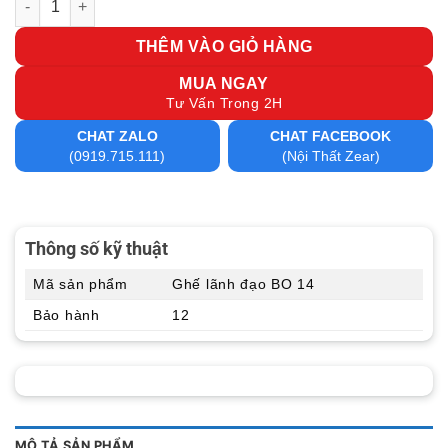
THÊM VÀO GIỎ HÀNG
MUA NGAY
Tư Vấn Trong 2H
CHAT ZALO
CHAT FACEBOOK
(0919.715.111)
(Nội Thất Zear)
Thông số kỹ thuật
Mã sản phẩm
Ghế lãnh đạo BO 14
Bảo hành
12
MÔ TẢ SẢN PHẨM