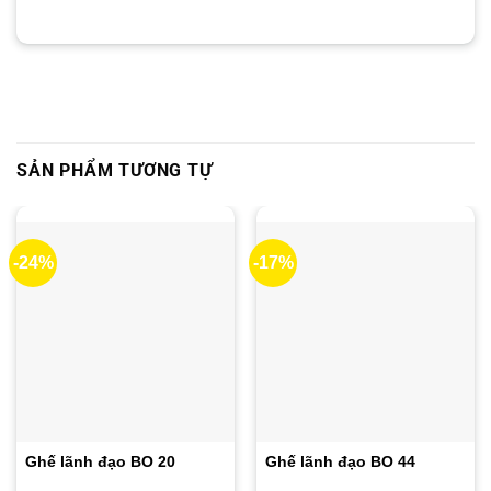
SẢN PHẨM TƯƠNG TỰ
-24%
-17%
Ghế lãnh đạo BO 20
Ghế lãnh đạo BO 44