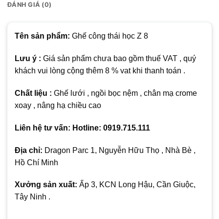
ĐÁNH GIÁ (0)
Tên sản phẩm:
Ghế công thái học Z 8
Lưu ý :
Giá sản phẩm chưa bao gồm thuế VAT , quý
khách vui lòng cộng thêm 8 % vat khi thanh toán .
Chất liệu :
Ghế lưới , ngồi bọc nệm , chân mạ crome
xoay , nâng hạ chiều cao
Liên hệ tư vấn: Hotline: 0919.715.111
Địa chỉ:
Dragon Parc 1, Nguyễn Hữu Thọ , Nhà Bè ,
Hồ Chí Minh
Xưởng sản xuất:
Ấp 3, KCN Long Hậu, Cần Giuộc,
Tây Ninh .