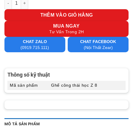
Ghế công thái học Z 8 số lượng
THÊM VÀO GIỎ HÀNG
MUA NGAY
Tư Vấn Trong 2H
CHAT ZALO
CHAT FACEBOOK
(0919.715.111)
(Nội Thất Zear)
Thông số kỹ thuật
Mã sản phẩm
Ghế công thái học Z 8
MÔ TẢ SẢN PHẨM